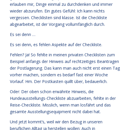
erlauben mir, Dinge einmal zu durchdenken und immer
wieder abzurufen. Ein gutes Gefühl: Ich kann nichts
vergessen. Checklisten sind klasse. Ist die Checkliste
abgearbeitet, ist der Vorgang vollumfänglich durch.
Es sei denn …
Es sei denn, es fehlen Aspekte auf der Checkliste.
Fehlen? Ja! So fehlte in meinen privaten Checklisten zum
Beispiel anfangs der Hinweis auf rechtzeitiges Beantragen
der Postlagerung. Das kann man auch nicht erst einen Tag
vorher machen, sondern es bedarf fast einer Woche
Vorlauf. Hm. Der Postkasten quillt über, bedauerlich.
Oder: Der oben schon erwähnte Hinweis, die
Hundeausstellungs-Checkliste abzuarbeiten, fehlte in der
Reise-Checkliste. Misslich, wenn man losfährt und das
gesamte Ausstellungsequipment nicht dabei hat.
Und jetzt kommt’s, weil wir den Bezug in unseren
beruflichen Alltag ja herstellen wollen: Auch in