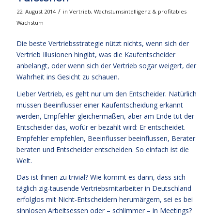
/
22. August 2014
in
Vertrieb
,
Wachstumsintelligenz & profitables
Wachstum
Die beste Vertriebsstrategie nützt nichts, wenn sich der
Vertrieb Illusionen hingibt, was die Kaufentscheider
anbelangt, oder wenn sich der Vertrieb sogar weigert, der
Wahrheit ins Gesicht zu schauen.
Lieber Vertrieb, es geht nur um den Entscheider. Natürlich
müssen Beeinflusser einer Kaufentscheidung erkannt
werden, Empfehler gleichermaßen, aber am Ende tut der
Entscheider das, wofür er bezahlt wird: Er entscheidet.
Empfehler empfehlen, Beeinflusser beeinflussen, Berater
beraten und Entscheider entscheiden. So einfach ist die
Welt.
Das ist Ihnen zu trivial? Wie kommt es dann, dass sich
täglich zig-tausende Vertriebsmitarbeiter in Deutschland
erfolglos mit Nicht-Entscheidern herumärgern, sei es bei
sinnlosen Arbeitsessen oder – schlimmer – in Meetings?