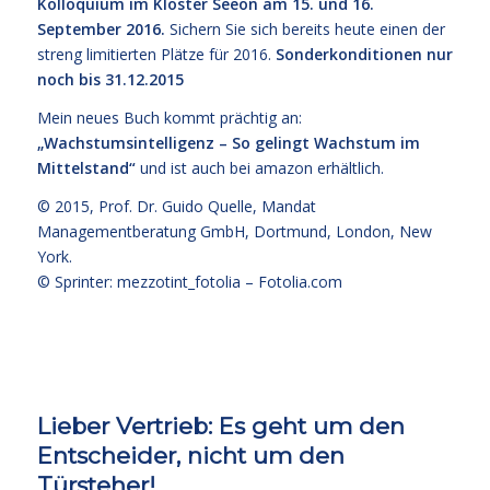
Kolloquium im Kloster Seeon am 15. und 16.
September 2016.
Sichern Sie sich bereits heute einen der
streng limitierten Plätze für 2016.
Sonderkonditionen nur
noch bis 31.12.2015
Mein neues Buch kommt prächtig an:
„Wachstumsintelligenz – So gelingt Wachstum im
Mittelstand“
und ist
auch bei amazon
erhältlich.
© 2015,
Prof. Dr. Guido Quelle
, Mandat
Managementberatung GmbH, Dortmund, London, New
York.
© Sprinter: mezzotint_fotolia –
Fotolia.com
Lieber Vertrieb: Es geht um den
Entscheider, nicht um den
Türsteher!