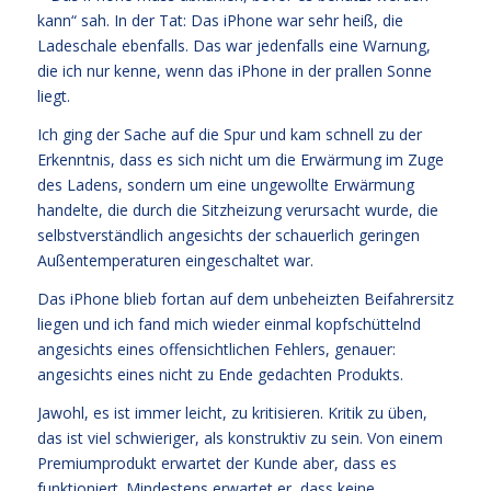
kann“ sah. In der Tat: Das iPhone war sehr heiß, die
Ladeschale ebenfalls. Das war jedenfalls eine Warnung,
die ich nur kenne, wenn das iPhone in der prallen Sonne
liegt.
Ich ging der Sache auf die Spur und kam schnell zu der
Erkenntnis, dass es sich nicht um die Erwärmung im Zuge
des Ladens, sondern um eine ungewollte Erwärmung
handelte, die durch die Sitzheizung verursacht wurde, die
selbstverständlich angesichts der schauerlich geringen
Außentemperaturen eingeschaltet war.
Das iPhone blieb fortan auf dem unbeheizten Beifahrersitz
liegen und ich fand mich wieder einmal kopfschüttelnd
angesichts eines offensichtlichen Fehlers, genauer:
angesichts eines nicht zu Ende gedachten Produkts.
Jawohl, es ist immer leicht, zu kritisieren. Kritik zu üben,
das ist viel schwieriger, als konstruktiv zu sein. Von einem
Premiumprodukt erwartet der Kunde aber, dass es
funktioniert. Mindestens erwartet er, dass keine