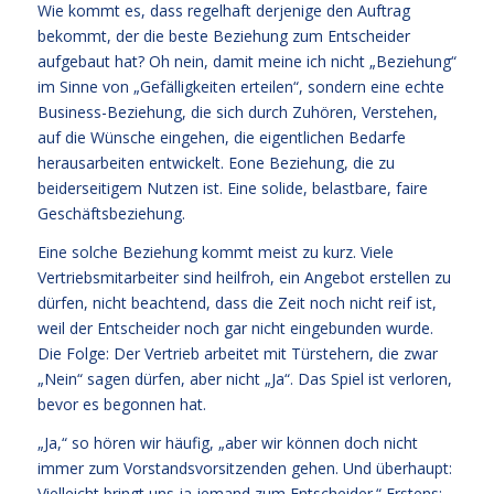
Wie kommt es, dass regelhaft derjenige den Auftrag
bekommt, der die beste Beziehung zum Entscheider
aufgebaut hat? Oh nein, damit meine ich nicht „Beziehung“
im Sinne von „Gefälligkeiten erteilen“, sondern eine echte
Business-Beziehung, die sich durch Zuhören, Verstehen,
auf die Wünsche eingehen, die eigentlichen Bedarfe
herausarbeiten entwickelt. Eone Beziehung, die zu
beiderseitigem Nutzen ist. Eine solide, belastbare, faire
Geschäftsbeziehung.
Eine solche Beziehung kommt meist zu kurz. Viele
Vertriebsmitarbeiter sind heilfroh, ein Angebot erstellen zu
dürfen, nicht beachtend, dass die Zeit noch nicht reif ist,
weil der Entscheider noch gar nicht eingebunden wurde.
Die Folge: Der Vertrieb arbeitet mit Türstehern, die zwar
„Nein“ sagen dürfen, aber nicht „Ja“. Das Spiel ist verloren,
bevor es begonnen hat.
„Ja,“ so hören wir häufig, „aber wir können doch nicht
immer zum Vorstandsvorsitzenden gehen. Und überhaupt:
Vielleicht bringt uns ja jemand zum Entscheider.“ Erstens: