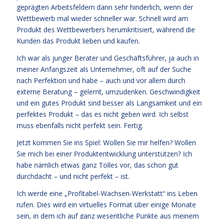
geprägten Arbeitsfeldern dann sehr hinderlich, wenn der
Wettbewerb mal wieder schneller war. Schnell wird am
Produkt des Wettbewerbers herumkritisiert, während die
Kunden das Produkt lieben und kaufen.
Ich war als junger Berater und Geschäftsführer, ja auch in
meiner Anfangszeit als Unternehmer, oft auf der Suche
nach Perfektion und habe – auch und vor allem durch
externe Beratung – gelernt, umzudenken. Geschwindigkeit
und ein gutes Produkt sind besser als Langsamkeit und ein
perfektes Produkt – das es nicht geben wird. Ich selbst
muss ebenfalls nicht perfekt sein. Fertig.
Jetzt kommen Sie ins Spiel: Wollen Sie mir helfen? Wollen
Sie mich bei einer Produktentwicklung unterstützen? Ich
habe nämlich etwas ganz Tolles vor, das schon gut
durchdacht – und nicht perfekt – ist.
Ich werde eine „Profitabel-Wachsen-Werkstatt“ ins Leben
rufen. Dies wird ein virtuelles Format über einige Monate
sein, in dem ich auf ganz wesentliche Punkte aus meinem