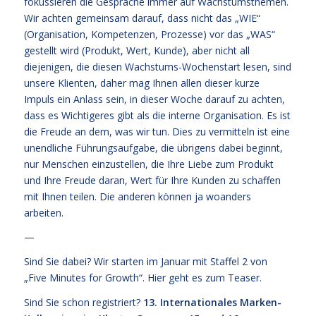
fokussieren die Gespräche immer auf Wachstumsthemen.
Wir achten gemeinsam darauf, dass nicht das „WIE“
(Organisation, Kompetenzen, Prozesse) vor das „WAS“
gestellt wird (Produkt, Wert, Kunde), aber nicht all
diejenigen, die diesen Wachstums-Wochenstart lesen, sind
unsere Klienten, daher mag Ihnen allen dieser kurze
Impuls ein Anlass sein, in dieser Woche darauf zu achten,
dass es Wichtigeres gibt als die interne Organisation. Es ist
die Freude an dem, was wir tun. Dies zu vermitteln ist eine
unendliche Führungsaufgabe, die übrigens dabei beginnt,
nur Menschen einzustellen, die Ihre Liebe zum Produkt
und Ihre Freude daran, Wert für Ihre Kunden zu schaffen
mit Ihnen teilen. Die anderen können ja woanders
arbeiten.
—
Sind Sie dabei? Wir starten im Januar mit Staffel 2 von
„
Five Minutes for Growth
“. Hier geht es zum
Teaser
.
Sind Sie schon registriert?
13. Internationales Marken-