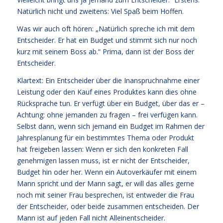
Natürlich nicht und zweitens: Viel Spaß beim Hoffen.
Was wir auch oft hören: „Natürlich spreche ich mit dem
Entscheider. Er hat ein Budget und stimmt sich nur noch
kurz mit seinem Boss ab.“ Prima, dann ist der Boss der
Entscheider.
Klartext: Ein Entscheider über die Inanspruchnahme einer
Leistung oder den Kauf eines Produktes kann dies ohne
Rücksprache tun. Er verfügt über ein Budget, über das er –
Achtung: ohne jemanden zu fragen – frei verfügen kann.
Selbst dann, wenn sich jemand ein Budget im Rahmen der
Jahresplanung für ein bestimmtes Thema oder Produkt
hat freigeben lassen: Wenn er sich den konkreten Fall
genehmigen lassen muss, ist er nicht der Entscheider,
Budget hin oder her. Wenn ein Autoverkäufer mit einem
Mann spricht und der Mann sagt, er will das alles gerne
noch mit seiner Frau besprechen, ist entweder die Frau
der Entscheider, oder beide zusammen entscheiden. Der
Mann ist auf jeden Fall nicht Alleinentscheider.