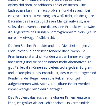
offensichtlichen, absehbaren Fehler existieren. Eine
Ladeschale kann man ausprobieren und dies auch bei
eingeschalteter Sitzheizung. Ich weiß nicht, ob die ganze
Baureihe des Fahrzeugs diesen Mangel aufweist, aber
selbst dann, wenn es nur dieses eine Produkt wäre, wäre
die Ärgerkette des Kunden vorprogrammiert. Nein, „es ist
nur ein Mietwagen“ zählt nicht.
Denken Sie Ihre Produkte und Ihre Dienstleistungen zu
Ende, nicht nur, aber insbesondere dann, wenn Sie
Premiumanbieter sind. Kunden werden immer weniger
nachsichtig und sie haben immer mehr Alternativen. Es
gibt Fehler, die können auftreten, trotz großer Sorgfalt
und je komplexer das Produkt ist, desto verständiger sind
Kunden in der Regel, wenn die Reklamation gut
aufgenommen wird. Aber vermeidbare Fehler werden
immer weniger mit Geduld ertragen.
Das Problem, das aus vermeidbaren Fehlern entstehen
kann, ist größer als der Fehler selbst: Ein vermeintlich