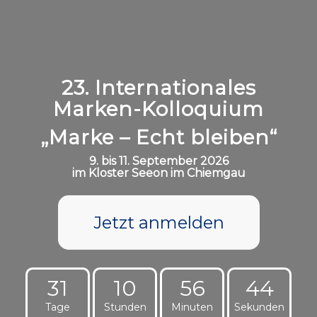
23. Internationales
Marken-Kolloquium
„Marke – Echt bleiben“
9. bis 11. September 2026
im Kloster Seeon im Chiemgau
Jetzt anmelden
31
10
56
43
Tage
Stunden
Minuten
Sekunden