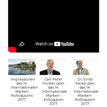
Impressionen
Carl-Peter
Dr. Ernst
des 14.
Forster über
Klicka über
Internationalen
das 14.
das 14.
Marken
Internationale
Internationale
Kolloquiums
Marken-
Marken-
2017
Kolloquium
Kolloquium
2017
2017