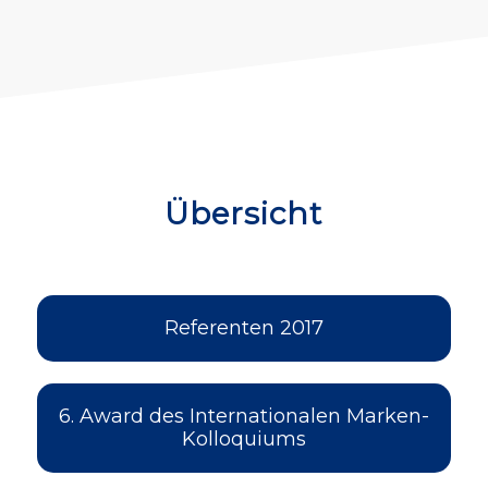
Übersicht
Referenten 2017
6. Award des Internationalen Marken-
Kolloquiums