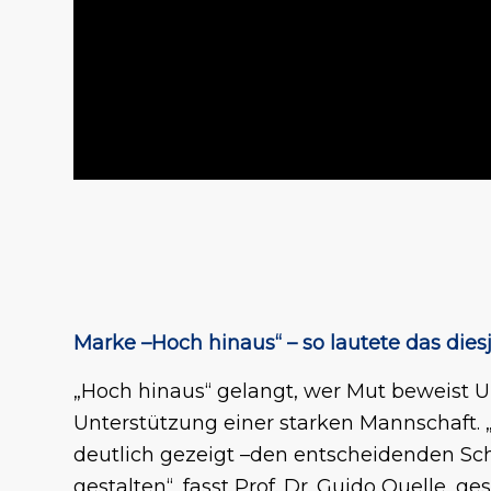
Marke –Hoch hinaus“ – so lautete das die
„Hoch hinaus“ gelangt, wer Mut beweist U
Unterstützung einer starken Mannschaft.
deutlich gezeigt –den entscheidenden Schr
gestalten“, fasst Prof. Dr. Guido Quelle