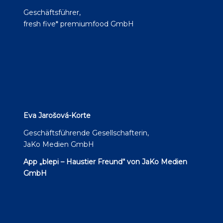
Geschäftsführer,
fresh five* premiumfood GmbH
Eva Jarošová-Korte
Geschäftsführende Gesellschafterin,
JaKo Medien GmbH
App „blepi – Haustier Freund“ von JaKo Medien
GmbH