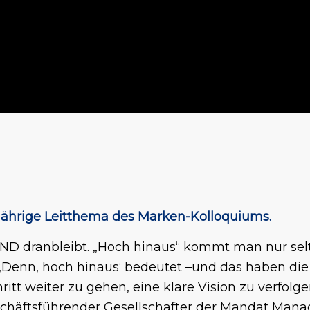
sjährige Leitthema des Marken-Kolloquiums.
ND dranbleibt. „Hoch hinaus“ kommt man nur selt
 „Denn, hoch hinaus‘ bedeutet –und das haben di
itt weiter zu gehen, eine klare Vision zu verfol
, geschäftsführender Gesellschafter der Mandat M