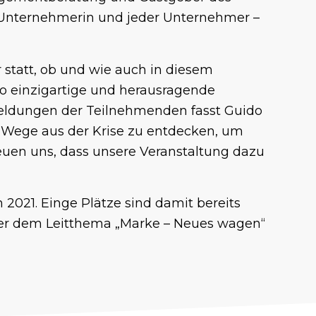
e Unternehmerin und jeder Unternehmer –
statt, ob und wie auch in diesem
o einzigartige und herausragende
meldungen der Teilnehmenden fasst Guido
m Wege aus der Krise zu entdecken, um
euen uns, dass unsere Veranstaltung dazu
 2021. Einge Plätze sind damit bereits
nter dem Leitthema „Marke – Neues wagen“