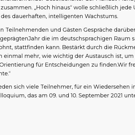
 zusammen. „Hoch hinaus“ wolle schließlich jed
 des dauerhaften, intelligenten Wachstums.
en Teilnehmenden und Gästen Gespräche darüber 
 geprägtenJahr die im deutschsprachigen Raum s
ohnt, stattfinden kann. Bestärkt durch die Rück
h einmal mehr, wie wichtig der Austausch ist, u
rientierung für Entscheidungen zu finden.Wir fr
te.“
en sich viele Teilnehmer, für ein Wiedersehen in
Kolloquium, das am 09. und 10. September 2021 u