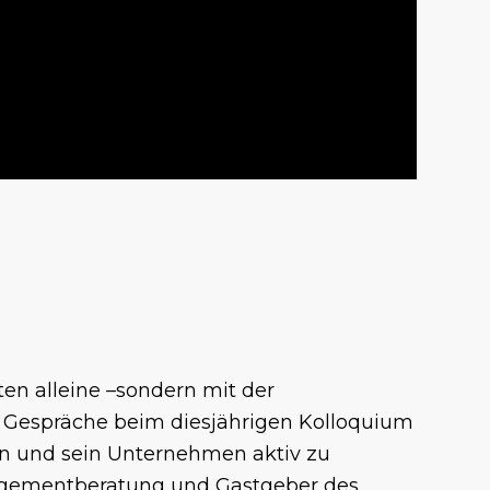
en alleine –sondern mit der
e Gespräche beim diesjährigen Kolloquium
gen und sein Unternehmen aktiv zu
anagementberatung und Gastgeber des