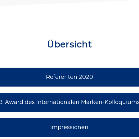
Übersicht
Referenten 2020
9. Award des Internationalen Marken-Kolloquium
Impressionen