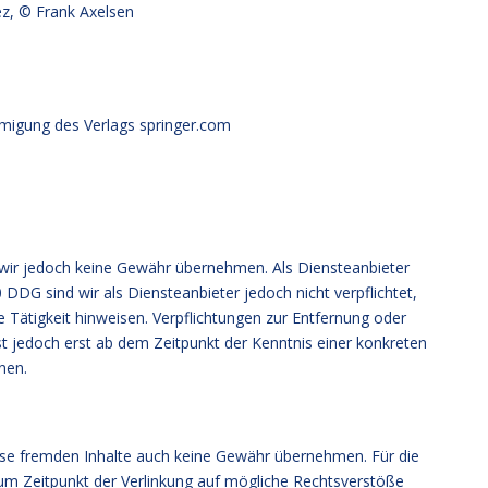
z, © Frank Axelsen
migung des Verlags springer.com
nen wir jedoch keine Gewähr übernehmen. Als Diensteanbieter
DDG sind wir als Diensteanbieter jedoch nicht verpflichtet,
Tätigkeit hinweisen. Verpflichtungen zur Entfernung oder
t jedoch erst ab dem Zeitpunkt der Kenntnis einer konkreten
nen.
diese fremden Inhalte auch keine Gewähr übernehmen. Für die
n zum Zeitpunkt der Verlinkung auf mögliche Rechtsverstöße