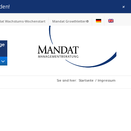
den!
+
at Wachstums-Wochenstart
Mandat Growthletter®
ge
Sie sind hier:
Startseite
/
Impressum