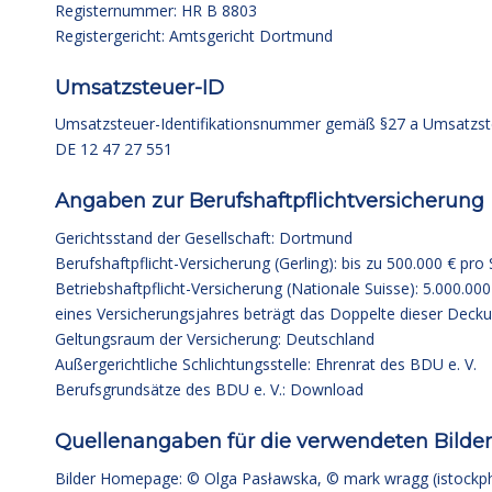
Registernummer: HR B 8803
Registergericht: Amtsgericht Dortmund
Umsatzsteuer-ID
Umsatzsteuer-Identifikationsnummer gemäß §27 a Umsatzst
DE 12 47 27 551
Angaben zur Berufshaftpflichtversicherung
Gerichtsstand der Gesellschaft: Dortmund
Berufshaftpflicht-Versicherung (Gerling): bis zu 500.000 € p
Betriebshaftpflicht-Versicherung (Nationale Suisse): 5.000.0
eines Versicherungsjahres beträgt das Doppelte dieser De
Geltungsraum der Versicherung: Deutschland
Außergerichtliche Schlichtungsstelle: Ehrenrat des BDU e. V.
Berufsgrundsätze des BDU e. V.: Download
Quellenangaben für die verwendeten Bilder
Bilder Homepage: © Olga Pasławska, © mark wragg (istock