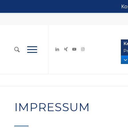
Ko
K
Pr
IMPRESSUM