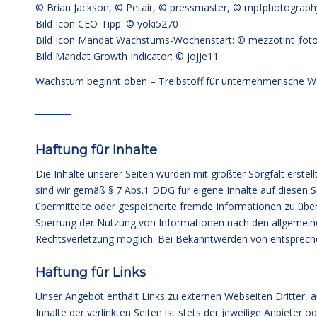
© Brian Jackson, © Petair, © pressmaster, © mpfphotograph
Bild Icon CEO-Tipp: © yoki5270
Bild Icon Mandat Wachstums-Wochenstart: © mezzotint_foto
Bild Mandat Growth Indicator: © jojje11
Wachstum beginnt oben – Treibstoff für unternehmerische W
Haftung für Inhalte
Die Inhalte unserer Seiten wurden mit größter Sorgfalt erstell
sind wir gemäß § 7 Abs.1 DDG für eigene Inhalte auf diesen S
übermittelte oder gespeicherte fremde Informationen zu über
Sperrung der Nutzung von Informationen nach den allgemeinen
Rechtsverletzung möglich. Bei Bekanntwerden von entsprech
Haftung für Links
Unser Angebot enthält Links zu externen Webseiten Dritter, a
Inhalte der verlinkten Seiten ist stets der jeweilige Anbieter