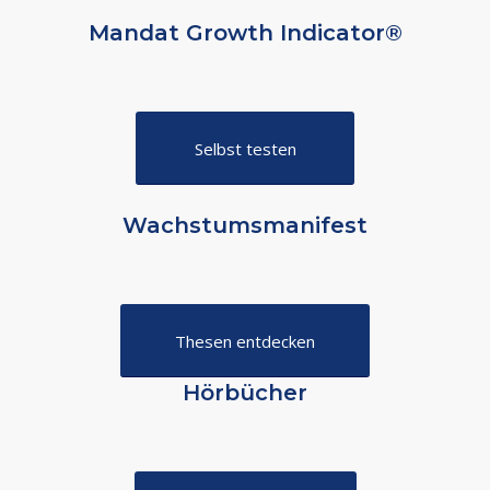
Mandat Growth Indicator®
Selbst testen
Wachstumsmanifest
Thesen entdecken
Hörbücher