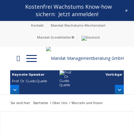
Kostenfrei Wachstums Know-how
+
sichern:
Jetzt anmelden!
Kontakt
Mandat Wachstums-Wochenstart
Mandat Growthletter®
Keynote‑Speaker
Vorträge
Prof. Dr. Guido Quelle
Sie sind hier:
Startseite
/
Über Uns
/
Wurzeln und Vision