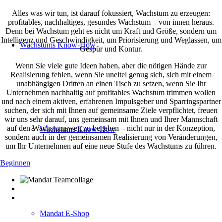
Alles was wir tun, ist darauf fokussiert, Wachstum zu erzeugen:
profitables, nachhaltiges, gesundes Wachstum – von innen heraus.
Denn bei Wachstum geht es nicht um Kraft und Größe, sondern um
Intelligenz und Geschwindigkeit, um Priorisierung und Weglassen, um
Wachstums Know-How
Gespür und Kontur.
Wenn Sie viele gute Ideen haben, aber die nötigen Hände zur
Realisierung fehlen, wenn Sie uneitel genug sich, sich mit einem
unabhängigen Dritten an einen Tisch zu setzen, wenn Sie Ihr
Unternehmen nachhaltig auf profitables Wachstum trimmen wollen
und nach einem aktiven, erfahrenen Impulsgeber und Sparringspartner
suchen, der sich mit Ihnen auf gemeinsame Ziele verpflichtet, freuen
wir uns sehr darauf, uns gemeinsam mit Ihnen und Ihrer Mannschaft
auf den Wachstumsweg zu begeben –
nicht nur in der Konzeption,
Wachstums Know-How
sondern auch in der gemeinsamen Realisierung von Veränderungen,
um Ihr Unternehmen auf eine neue Stufe des Wachstums zu führen.
Beginnen
Mandat E-Shop