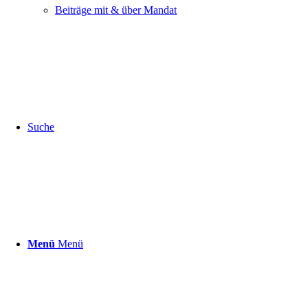
Beiträge mit & über Mandat
Suche
Menü
Menü