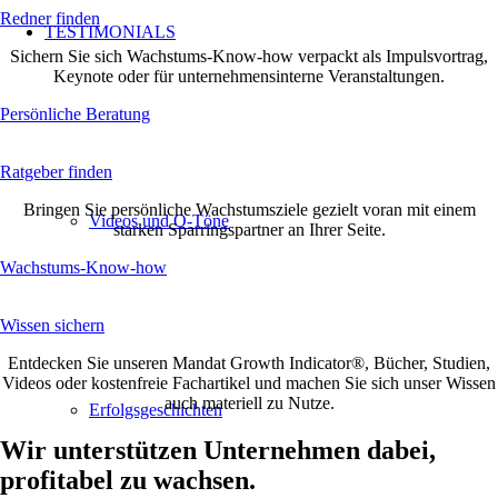
Redner finden
TESTIMONIALS
Sichern Sie sich Wachstums-Know-how verpackt als Impulsvortrag,
Keynote oder für unternehmensinterne Veranstaltungen.
Persönliche Beratung
Ratgeber finden
Bringen Sie persönliche Wachstumsziele gezielt voran mit einem
Videos und O-Töne
starken Sparringspartner an Ihrer Seite.
Wachstums-Know-how
Wissen sichern
Entdecken Sie unseren Mandat Growth Indicator®, Bücher, Studien,
Videos oder kostenfreie Fachartikel und machen Sie sich unser Wissen
auch materiell zu Nutze.
Erfolgsgeschichten
Wir unterstützen Unternehmen dabei,
profitabel zu wachsen.