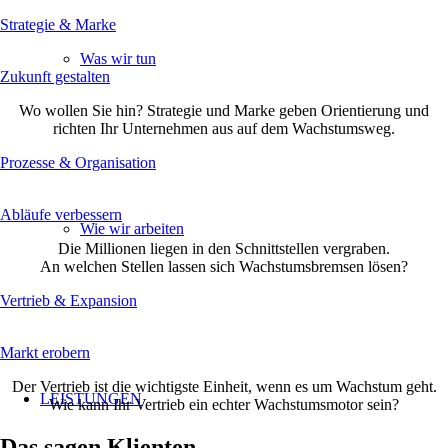
Strategie & Marke
Was wir tun
Zukunft gestalten
Wo wollen Sie hin? Strategie und Marke geben Orientierung und
richten Ihr Unternehmen aus auf dem Wachstumsweg.
Prozesse & Organisation
Abläufe verbessern
Wie wir arbeiten
Die Millionen liegen in den Schnittstellen vergraben.
An welchen Stellen lassen sich Wachstumsbremsen lösen?
Vertrieb & Expansion
Markt erobern
Der Vertrieb ist die wichtigste Einheit, wenn es um Wachstum geht.
LEISTUNGEN
Wie kann Ihr Vertrieb ein echter Wachstumsmotor sein?
Das sagen Klienten