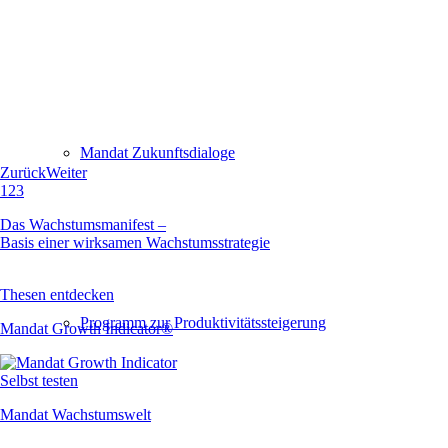
Mandat Zukunftsdialoge
Zurück
Weiter
1
2
3
Das Wachstumsmanifest –
Basis einer wirksamen Wachstumsstrategie
Thesen entdecken
Programm zur Produktivitätssteigerung
Mandat Growth Indicator®
Selbst testen
Mandat Wachstumswelt