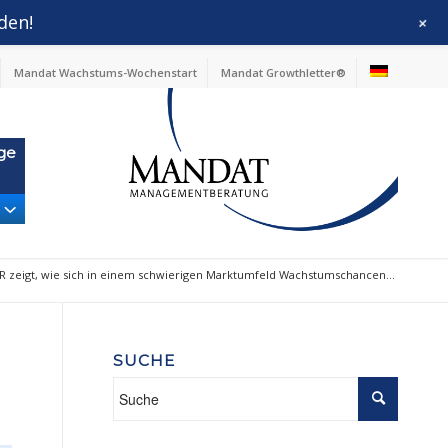
den!
+
Mandat Wachstums-Wochenstart
Mandat Growthletter®
ge
eigt, wie sich in einem schwierigen Marktumfeld Wachstumschancen...
SUCHE