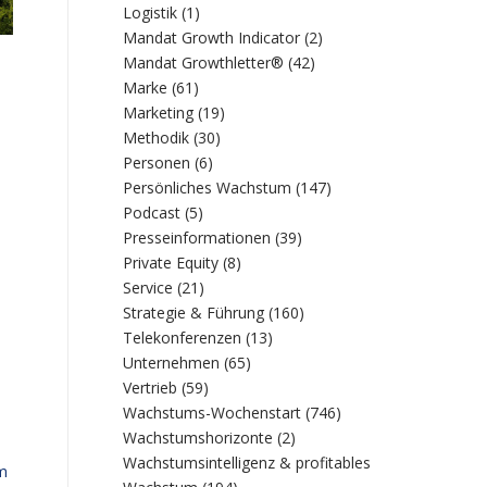
Logistik
(1)
Mandat Growth Indicator
(2)
Mandat Growthletter®
(42)
Marke
(61)
Marketing
(19)
Methodik
(30)
Personen
(6)
Persönliches Wachstum
(147)
Podcast
(5)
Presseinformationen
(39)
Private Equity
(8)
Service
(21)
Strategie & Führung
(160)
Telekonferenzen
(13)
Unternehmen
(65)
Vertrieb
(59)
Wachstums-Wochenstart
(746)
Wachstumshorizonte
(2)
Wachstumsintelligenz & profitables
um