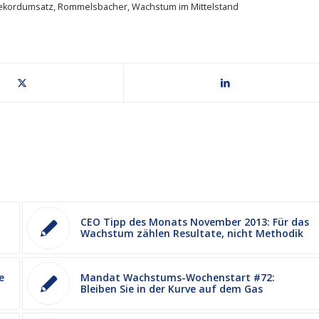
ekordumsatz
,
Rommelsbacher
,
Wachstum im Mittelstand
CEO Tipp des Monats November 2013: Für das
Wachstum zählen Resultate, nicht Methodik
e
Mandat Wachstums-Wochenstart #72:
Bleiben Sie in der Kurve auf dem Gas