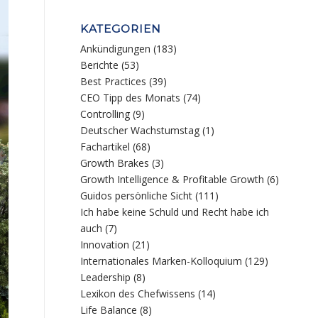
KATEGORIEN
Ankündigungen
(183)
Berichte
(53)
Best Practices
(39)
CEO Tipp des Monats
(74)
Controlling
(9)
Deutscher Wachstumstag
(1)
Fachartikel
(68)
Growth Brakes
(3)
Growth Intelligence & Profitable Growth
(6)
Guidos persönliche Sicht
(111)
Ich habe keine Schuld und Recht habe ich
auch
(7)
Innovation
(21)
Internationales Marken-Kolloquium
(129)
Leadership
(8)
Lexikon des Chefwissens
(14)
Life Balance
(8)