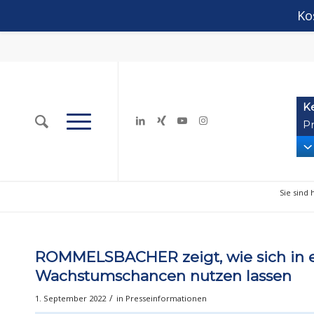
Ko
K
Pr
Sie sind 
ROMMELSBACHER zeigt, wie sich in 
Wachstumschancen nutzen lassen
/
1. September 2022
in
Presseinformationen