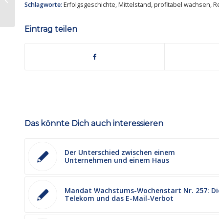
Schlagworte:
Erfolgsgeschichte
,
Mittelstand
,
profitabel wachsen
,
R
„Sog statt Druck“
Eintrag teilen
Das könnte Dich auch interessieren
Der Unterschied zwischen einem
Unternehmen und einem Haus
Mandat Wachstums-Wochenstart Nr. 257: Di
Telekom und das E-Mail-Verbot