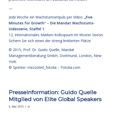
—
Jede Woche ein Wachstumsimpuls per Video:
„Five
Minutes for Growth“ – Die Mandat Wachstums-
Videoserie, Staffel 1
12. Internationales Marken-Kolloquium im Kloster Seeon:
Sichern Sie sich einen der streng limitierten Plätze
© 2015,
Prof. Dr. Guido Quelle
, Mandat
Managementberatung GmbH, Dortmund, London, New
York.
© Sprinter: mezzotint_fotolia –
Fotolia.com
Presseinformation: Guido Quelle
Mitglied von Elite Global Speakers
/
6. Mai 2015
in