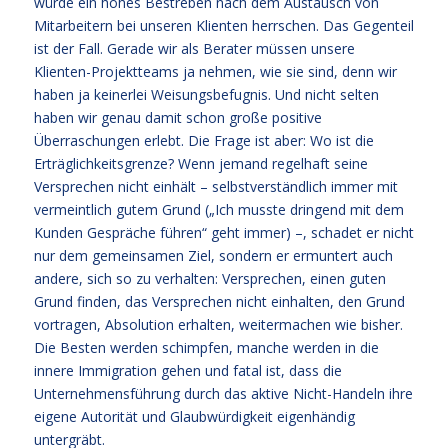
würde ein hohes Bestreben nach dem Austausch von
Mitarbeitern bei unseren Klienten herrschen. Das Gegenteil
ist der Fall. Gerade wir als Berater müssen unsere
Klienten-Projektteams ja nehmen, wie sie sind, denn wir
haben ja keinerlei Weisungsbefugnis. Und nicht selten
haben wir genau damit schon große positive
Überraschungen erlebt. Die Frage ist aber: Wo ist die
Erträglichkeitsgrenze? Wenn jemand regelhaft seine
Versprechen nicht einhält – selbstverständlich immer mit
vermeintlich gutem Grund („Ich musste dringend mit dem
Kunden Gespräche führen“ geht immer) –, schadet er nicht
nur dem gemeinsamen Ziel, sondern er ermuntert auch
andere, sich so zu verhalten: Versprechen, einen guten
Grund finden, das Versprechen nicht einhalten, den Grund
vortragen, Absolution erhalten, weitermachen wie bisher.
Die Besten werden schimpfen, manche werden in die
innere Immigration gehen und fatal ist, dass die
Unternehmensführung durch das aktive Nicht-Handeln ihre
eigene Autorität und Glaubwürdigkeit eigenhändig
untergräbt.