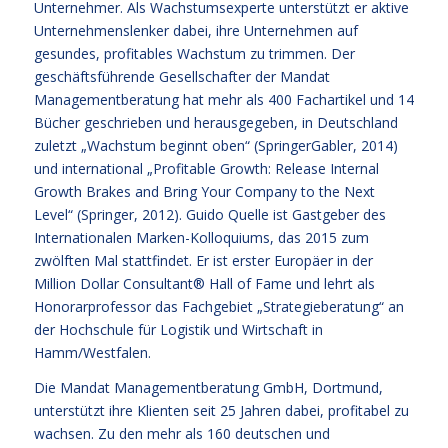
Unternehmer. Als Wachstumsexperte unterstützt er aktive
Unternehmenslenker dabei, ihre Unternehmen auf
gesundes, profitables Wachstum zu trimmen. Der
geschäftsführende Gesellschafter der Mandat
Managementberatung hat mehr als 400 Fachartikel und 14
Bücher geschrieben und herausgegeben, in Deutschland
zuletzt „Wachstum beginnt oben“ (SpringerGabler, 2014)
und international „Profitable Growth: Release Internal
Growth Brakes and Bring Your Company to the Next
Level“ (Springer, 2012). Guido Quelle ist Gastgeber des
Internationalen Marken-Kolloquiums, das 2015 zum
zwölften Mal stattfindet. Er ist erster Europäer in der
Million Dollar Consultant® Hall of Fame und lehrt als
Honorarprofessor das Fachgebiet „Strategieberatung“ an
der Hochschule für Logistik und Wirtschaft in
Hamm/Westfalen.
Die Mandat Managementberatung GmbH, Dortmund,
unterstützt ihre Klienten seit 25 Jahren dabei, profitabel zu
wachsen. Zu den mehr als 160 deutschen und