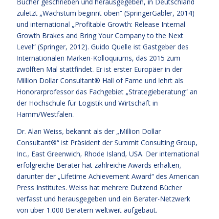
Bücher geschrieben und herausgegeben, in Deutschland
zuletzt „Wachstum beginnt oben“ (SpringerGabler, 2014)
und international „Profitable Growth: Release Internal
Growth Brakes and Bring Your Company to the Next
Level“ (Springer, 2012). Guido Quelle ist Gastgeber des
Internationalen Marken-Kolloquiums, das 2015 zum
zwölften Mal stattfindet. Er ist erster Europäer in der
Million Dollar Consultant® Hall of Fame und lehrt als
Honorarprofessor das Fachgebiet „Strategieberatung“ an
der Hochschule für Logistik und Wirtschaft in
Hamm/Westfalen.
Dr. Alan Weiss, bekannt als der „Million Dollar
Consultant®“ ist Präsident der Summit Consulting Group,
Inc., East Greenwich, Rhode Island, USA. Der international
erfolgreiche Berater hat zahlreiche Awards erhalten,
darunter der „Lifetime Achievement Award“ des American
Press Institutes. Weiss hat mehrere Dutzend Bücher
verfasst und herausgegeben und ein Berater-Netzwerk
von über 1.000 Beratern weltweit aufgebaut.