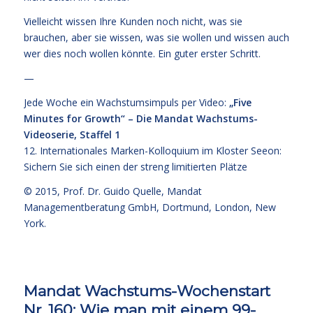
Vielleicht wissen Ihre Kunden noch nicht, was sie
brauchen, aber sie wissen, was sie wollen und wissen auch
wer dies noch wollen könnte. Ein guter erster Schritt.
—
Jede Woche ein Wachstumsimpuls per Video:
„Five
Minutes for Growth“ – Die Mandat Wachstums-
Videoserie, Staffel 1
12. Internationales Marken-Kolloquium im Kloster Seeon:
Sichern Sie sich einen der streng limitierten Plätze
© 2015,
Prof. Dr. Guido Quelle
, Mandat
Managementberatung GmbH, Dortmund, London, New
York.
Mandat Wachstums-Wochenstart
Nr. 160: Wie man mit einem 99-