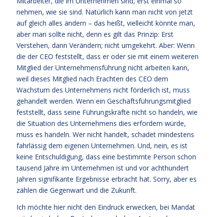
Mitarbeiter, die im Unternehmen sind, erst einmal so
nehmen, wie sie sind. Natürlich kann man nicht von jetzt
auf gleich alles ändern – das heißt, vielleicht könnte man,
aber man sollte nicht, denn es gilt das Prinzip: Erst
Verstehen, dann Verändern; nicht umgekehrt. Aber: Wenn
die der CEO feststellt, dass er oder sie mit einem weiteren
Mitglied der Unternehmensführung nicht arbeiten kann,
weil dieses Mitglied nach Erachten des CEO dem
Wachstum des Unternehmens nicht förderlich ist, muss
gehandelt werden. Wenn ein Geschäftsführungsmitglied
feststellt, dass seine Führungskräfte nicht so handeln, wie
die Situation des Unternehmens dies erfordern würde,
muss es handeln. Wer nicht handelt, schadet mindestens
fahrlässig dem eigenen Unternehmen. Und, nein, es ist
keine Entschuldigung, dass eine bestimmte Person schon
tausend Jahre im Unternehmen ist und vor achthundert
Jahren signifikante Ergebnisse erbracht hat. Sorry, aber es
zählen die Gegenwart und die Zukunft.
Ich möchte hier nicht den Eindruck erwecken, bei Mandat