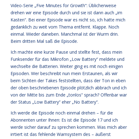
Video-Serie „Five Minutes for Growth“: Üblicherweise
drehen wir eine Episode durch und sie ist dann auch „im
Kasten“. Bei einer Episode war es nicht so, ich hatte mich
gedanklich zu weit vom Thema entfernt. Klappe. Noch
einmal. Wieder daneben. Manchmal ist der Wurm drin.
Beim dritten Mal saß die Episode.
Ich machte eine kurze Pause und stellte fest, dass mein
Funksender für das Mikrofon „Low Battery“ meldete und
wechselte die Batterien. Weiter ging es mit noch einigen
Episoden. Wer beschreibt nun mein Erstaunen, als wir
beim Sichten der Takes feststellten, dass der Ton in eben
der oben beschriebenen Episode plötzlich abbrach und ich
von der Mitte bis zum Ende „tonlos“ sprach? Offenbar war
der Status „Low Battery“ eher „No Battery“.
Ich werde die Episode noch einmal drehen – für die
Abonnenten unter Ihnen: Es ist die Episode 17 und ich
werde sicher darauf zu sprechen kommen. Was mich aber
irrtiert ist das fehlende Warnsystem des – äußerst