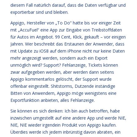
diesem Fall natürlich darauf, dass die Daten verfügbar und
exportierbar sind und bleiben.
Appigo, Hersteller von „To Do“ hatte bis vor einiger Zeit
mit „AccuFuel“ eine App zur Eingabe von Treibstoffdaten
für Autos im Angebot. 99 Cent, Klick, gekauft – vor einigen
Jahren. Wer beschreibt das Erstaunen der Anwender, dass
mit Update zu iOS8 auf dem iPhone nicht nur keine Daten
mehr angezeigt werden, sondern auch ein Export
unmöglich wird? Support? Fehlanzeige, Tickets können
zwar aufgegeben werden, aber werden dann seitens
Appigo kommentarlos gelöscht, der Support wurde
offenbar eingestellt. Shitstorms, Dutzende inständige
Bitten von Anwendern, Appigo möge wenigstens eine
Exportfunktion anbieten, alles Fehlanzeige.
Sie können es sich denken: Ich bin auch betroffen, habe
inzwischen umgestellt auf eine andere App und werde NIE,
NIE, NIE wieder irgendein Produkt von Appigo kaufen.
Überdies werde ich jedem inbrünstig davon abraten, ein