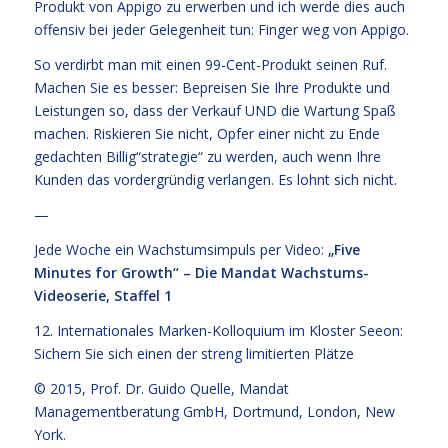
Produkt von Appigo zu erwerben und ich werde dies auch
offensiv bei jeder Gelegenheit tun: Finger weg von Appigo.
So verdirbt man mit einen 99-Cent-Produkt seinen Ruf.
Machen Sie es besser: Bepreisen Sie Ihre Produkte und
Leistungen so, dass der Verkauf UND die Wartung Spaß
machen. Riskieren Sie nicht, Opfer einer nicht zu Ende
gedachten Billig“strategie“ zu werden, auch wenn Ihre
Kunden das vordergründig verlangen. Es lohnt sich nicht.
—
Jede Woche ein Wachstumsimpuls per Video:
„Five
Minutes for Growth“ – Die Mandat Wachstums-
Videoserie, Staffel 1
12. Internationales Marken-Kolloquium im Kloster Seeon:
Sichern Sie sich einen der streng limitierten Plätze
© 2015,
Prof. Dr. Guido Quelle
, Mandat
Managementberatung GmbH, Dortmund, London, New
York.