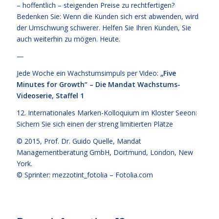
– hoffentlich – steigenden Preise zu rechtfertigen?
Bedenken Sie: Wenn die Kunden sich erst abwenden, wird
der Umschwung schwerer. Helfen Sie Ihren Kunden, Sie
auch weiterhin zu mögen. Heute.
—
Jede Woche ein Wachstumsimpuls per Video:
„Five
Minutes for Growth“ – Die Mandat Wachstums-
Videoserie, Staffel 1
12. Internationales Marken-Kolloquium im Kloster Seeon:
Sichern Sie sich einen der streng limitierten Plätze
© 2015,
Prof. Dr. Guido Quelle
, Mandat
Managementberatung GmbH, Dortmund, London, New
York.
© Sprinter: mezzotint_fotolia –
Fotolia.com