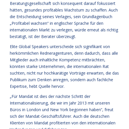
Beratungsgesellschaft sich konsequent darauf fokussiert
hätten, gesundes profitables Wachstum zu schaffen. Auch
die Entscheidung seines Verlages, sein Grundlagenbuch
„Profitabel wachsen“ in englischer Sprache für den
internationalen Markt zu verlegen, würde erneut als richtig
bestätigt, ist der Berater überzeugt.
Elite Global Speakers unterscheide sich signifikant von
herkömmlichen Redneragenturen, denn dadurch, dass alle
Mitglieder auch inhaltliche Kompetenz mitbrächten,
könnten starke Unternehmen, die internationalen Rat
suchten, nicht nur hochkarätige Vorträge erwarten, die das
Publikum zum Denken anregen, sondern auch fachliche
Expertise, hebt Quelle hervor.
„Für Mandat ist dies der nächste Schritt der
Internationalisierung, die wir im Jahr 2013 mit unseren
Büros in London und New York begonnen haben“, freut
sich der Mandat-Geschäftsführer. Auch die deutschen
Klienten von Mandat profitierten von den internationalen