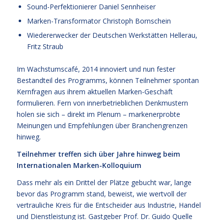
Sound-Perfektionierer Daniel Sennheiser
Marken-Transformator Christoph Bornschein
Wiedererwecker der Deutschen Werkstätten Hellerau,
Fritz Straub
Im Wachstumscafé, 2014 innoviert und nun fester
Bestandteil des Programms, können Teilnehmer spontan
Kernfragen aus ihrem aktuellen Marken-Geschäft
formulieren. Fern von innerbetrieblichen Denkmustern
holen sie sich – direkt im Plenum – markenerprobte
Meinungen und Empfehlungen über Branchengrenzen
hinweg.
Teilnehmer treffen sich über Jahre hinweg beim
Internationalen Marken-Kolloquium
Dass mehr als ein Drittel der Plätze gebucht war, lange
bevor das Programm stand, beweist, wie wertvoll der
vertrauliche Kreis für die Entscheider aus Industrie, Handel
und Dienstleistung ist. Gastgeber Prof. Dr. Guido Quelle