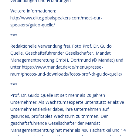
Verbindungen und Erfahrungen.
Weitere Informationen:
http://www.eliteglobalspeakers.com/meet-our-
speakers/guido-quelle/
***
Redaktionelle Verwendung frei. Foto Prof. Dr. Guido
Quelle, Geschäftsführender Gesellschafter, Mandat
Managementberatung GmbH, Dortmund (© Mandat) und
unter
https://www.mandat.de/de/menu/presse-
raum/photos-und-downloads/fotos-prof-dr-guido-quelle/
***
Prof. Dr. Guido Quelle ist seit mehr als 20 Jahren
Unternehmer. Als Wachstumsexperte unterstützt er aktive
Unternehmenslenker dabei, ihre Unternehmen auf
gesundes, profitables Wachstum zu trimmen. Der
geschäftsführende Gesellschafter der Mandat
Managementberatung hat mehr als 400 Fachartikel und 14