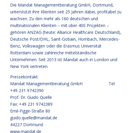
Die Mandat Managementberatung GmbH, Dortmund,
unterstützt ihre Klienten seit 25 Jahren dabei, profitabel zu
wachsen. Zu den mehr als 160 deutschen und
multinationalen Klienten – mit über 400 Projekten –
gehören ANZAG (heute: Alliance Healthcare Deutschland),
Deutsche Post/DHL, Saint-Gobain, Hornbach, Mercedes-
Benz, Volkswagen oder die Erasmus Universität
Rotterdam sowie zahlreiche mittelständische
Unternehmen. Seit 2013 ist Mandat auch in London und
New York vertreten.
Pressekontakt:
Mandat Managementberatung GmbH Tel:
+49 231 9742390
Prof. Dr. Guido Quelle
Fax: +49 231 9742389
Emil-Figge-Straße 80
guido.quelle@mandat.de
44227 Dortmund
www.mandat.de