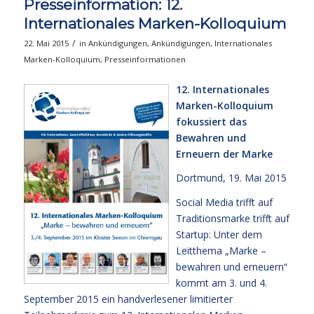
Presseinformation: 12.
Internationales Marken-Kolloquium
/
22. Mai 2015
in
Ankündigungen
,
Ankündigungen
,
Internationales
Marken-Kolloquium
,
Presseinformationen
12. Internationales
Marken-Kolloquium
fokussiert das
Bewahren und
Erneuern der Marke
Dortmund, 19. Mai 2015
Social Media trifft auf
Traditionsmarke trifft auf
Startup: Unter dem
Leitthema „Marke –
bewahren und erneuern“
kommt am 3. und 4.
September 2015 ein handverlesener limitierter