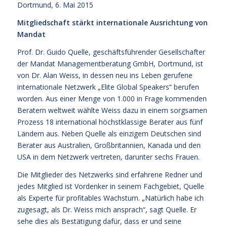
Dortmund, 6. Mai 2015
Mitgliedschaft stärkt internationale Ausrichtung von
Mandat
Prof. Dr. Guido Quelle, geschäftsführender Gesellschafter
der Mandat Managementberatung GmbH, Dortmund, ist
von Dr. Alan Weiss, in dessen neu ins Leben gerufene
internationale Netzwerk „Elite Global Speakers“ berufen
worden. Aus einer Menge von 1.000 in Frage kommenden
Beratern weltweit wählte Weiss dazu in einem sorgsamen
Prozess 18 international höchstklassige Berater aus fünf
Ländern aus. Neben Quelle als einzigem Deutschen sind
Berater aus Australien, Großbritannien, Kanada und den
USA in dem Netzwerk vertreten, darunter sechs Frauen.
Die Mitglieder des Netzwerks sind erfahrene Redner und
jedes Mitglied ist Vordenker in seinem Fachgebiet, Quelle
als Experte für profitables Wachstum. „Natürlich habe ich
zugesagt, als Dr. Weiss mich ansprach“, sagt Quelle. Er
sehe dies als Bestätigung dafür, dass er und seine