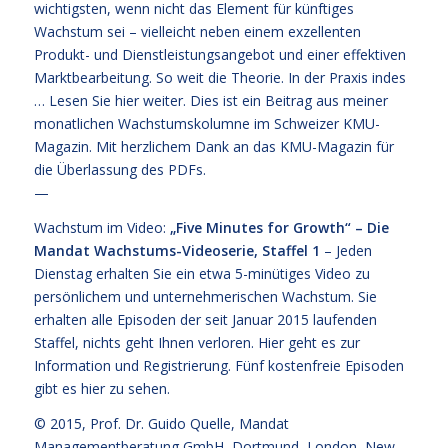
wichtigsten, wenn nicht das Element für künftiges
Wachstum sei – vielleicht neben einem exzellenten
Produkt- und Dienstleistungsangebot und einer effektiven
Marktbearbeitung. So weit die Theorie. In der Praxis indes
…
Lesen Sie hier weiter.
Dies ist ein Beitrag aus meiner
monatlichen Wachstumskolumne im Schweizer KMU-
Magazin. Mit herzlichem Dank an das KMU-Magazin für
die Überlassung des PDFs.
—
Wachstum im Video:
„Five Minutes for Growth“ – Die
Mandat Wachstums-Videoserie, Staffel 1
– Jeden
Dienstag erhalten Sie ein etwa 5-minütiges Video zu
persönlichem und unternehmerischen Wachstum. Sie
erhalten alle Episoden der seit Januar 2015 laufenden
Staffel, nichts geht Ihnen verloren.
Hier geht es zur
Information und Registrierung
. Fünf kostenfreie
Episoden
gibt es hier zu sehen.
© 2015,
Prof. Dr. Guido Quelle
, Mandat
Managementberatung GmbH, Dortmund, London, New