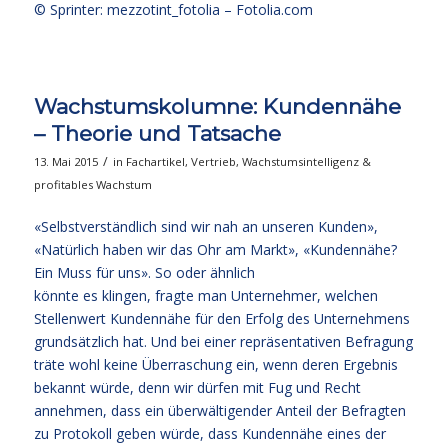
© Sprinter: mezzotint_fotolia –
Fotolia.com
Wachstumskolumne: Kundennähe
– Theorie und Tatsache
/
13. Mai 2015
in
Fachartikel
,
Vertrieb
,
Wachstumsintelligenz &
profitables Wachstum
«Selbstverständlich sind wir nah an unseren Kunden»,
«Natürlich haben wir das Ohr am Markt», «Kundennähe?
Ein Muss für uns». So oder ähnlich
könnte es klingen, fragte man Unternehmer, welchen
Stellenwert Kundennähe für den Erfolg des Unternehmens
grundsätzlich hat. Und bei einer repräsentativen Befragung
träte wohl keine Überraschung ein, wenn deren Ergebnis
bekannt würde, denn wir dürfen mit Fug und Recht
annehmen, dass ein überwältigender Anteil der Befragten
zu Protokoll geben würde, dass Kundennähe eines der