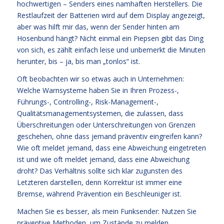
hochwertigen – Senders eines namhaften Herstellers. Die
Restlaufzeit der Batterien wird auf dem Display angezeigt,
aber was hilft mir das, wenn der Sender hinten am
Hosenbund hängt? Nicht einmal ein Piepsen gibt das Ding
von sich, es zählt einfach leise und unbemerkt die Minuten
herunter, bis – ja, bis man „tonlos“ ist.
Oft beobachten wir so etwas auch in Unternehmen:
Welche Warnsysteme haben Sie in Ihren Prozess-,
Führungs-, Controlling-, Risk-Management-,
Qualitätsmanagementsystemen, die zulassen, dass
Überschreitungen oder Unterschreitungen von Grenzen
geschehen, ohne dass jemand präventiv eingreifen kann?
Wie oft meldet jemand, dass eine Abweichung eingetreten
ist und wie oft meldet jemand, dass eine Abweichung
droht? Das Verhältnis sollte sich klar zugunsten des
Letzteren darstellen, denn Korrektur ist immer eine
Bremse, während Prävention ein Beschleuniger ist.
Machen Sie es besser, als mein Funksender: Nutzen Sie
präventive Methoden, um Zustände zu melden.