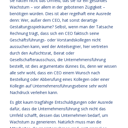
sie hätten nicht das Umfeld, das sie für ein gesundes
Wachstum – vor allem in der gebotenen Zügigkeit –
benötigen würden. Dies ist aber regelhaft eine Ausrede
denn: Wer, außer dem CEO, hat sonst derartige
Gestaltungsspielräume? Selbst, wenn man der Tatsache
Rechnung trägt, dass sich ein CEO faktisch seine
Geschäftsführungs- oder Vorstandskollegen nicht
aussuchen kann, weil der Anteilseigner, hier vertreten
durch den Aufsichtsrat, Beirat oder
Gesellschafterausschuss, die Unternehmensführung
bestellt, ist dies argumentativ dünnes Eis, denn wir wissen
alle sehr wohl, dass ein CEO einem Wunsch nach
Bestellung oder Abberufung eines Kollegen oder einer
Kollegin auf Unternehmensführungsebene sehr wohl
Nachdruck verleihen kann.
Es gibt kaum tragfähige Entschuldigungen oder Ausrede
dafür, dass die Unternehmensführung sich nicht das
Umfeld schafft, dessen das Unternehmen bedarf, um
Wachstum zu generieren. Natürlich muss man die