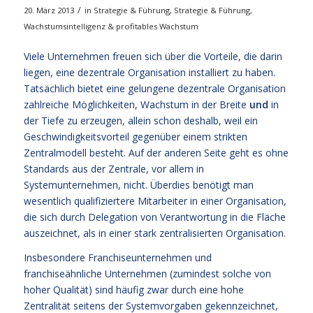
/
20. März 2013
in
Strategie & Führung
,
Strategie & Führung
,
Wachstumsintelligenz & profitables Wachstum
Viele Unternehmen freuen sich über die Vorteile, die darin
liegen, eine dezentrale Organisation installiert zu haben.
Tatsächlich bietet eine gelungene dezentrale Organisation
zahlreiche Möglichkeiten, Wachstum in der Breite
und
in
der Tiefe zu erzeugen, allein schon deshalb, weil ein
Geschwindigkeitsvorteil gegenüber einem strikten
Zentralmodell besteht. Auf der anderen Seite geht es ohne
Standards aus der Zentrale, vor allem in
Systemunternehmen, nicht. Überdies benötigt man
wesentlich qualifiziertere Mitarbeiter in einer Organisation,
die sich durch Delegation von Verantwortung in die Fläche
auszeichnet, als in einer stark zentralisierten Organisation.
Insbesondere Franchiseunternehmen und
franchiseähnliche Unternehmen (zumindest solche von
hoher Qualität) sind häufig zwar durch eine hohe
Zentralität seitens der Systemvorgaben gekennzeichnet,