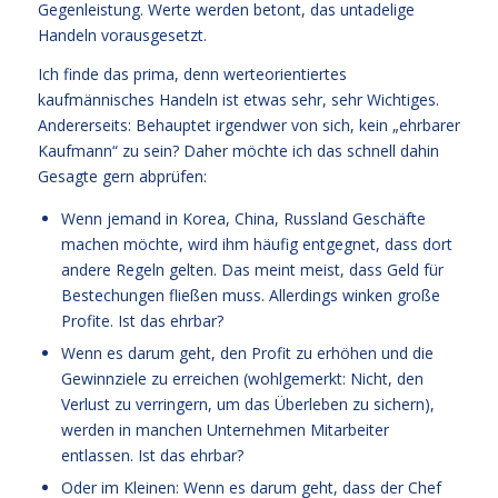
Gegenleistung. Werte werden betont, das untadelige
Handeln vorausgesetzt.
Ich finde das prima, denn werteorientiertes
kaufmännisches Handeln ist etwas sehr, sehr Wichtiges.
Andererseits: Behauptet irgendwer von sich, kein „ehrbarer
Kaufmann“ zu sein? Daher möchte ich das schnell dahin
Gesagte gern abprüfen:
Wenn jemand in Korea, China, Russland Geschäfte
machen möchte, wird ihm häufig entgegnet, dass dort
andere Regeln gelten. Das meint meist, dass Geld für
Bestechungen fließen muss. Allerdings winken große
Profite. Ist das ehrbar?
Wenn es darum geht, den Profit zu erhöhen und die
Gewinnziele zu erreichen (wohlgemerkt: Nicht, den
Verlust zu verringern, um das Überleben zu sichern),
werden in manchen Unternehmen Mitarbeiter
entlassen. Ist das ehrbar?
Oder im Kleinen: Wenn es darum geht, dass der Chef