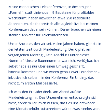
Meine monatlichen Telekonferenzen, in diesem Jahr
„Formel 1 statt Linienbus – 9 Bausteine für profitables
Wachstum“
, haben inzwischen etwa 250 registrierte
Abonnenten, die theoretisch alle zugleich live bei meinen
Konferenzen dabei sein können. Daher brauchen wir einen
stabilen Anbieter für Telekonferenzen.
Unser Anbieter, den wir seit vielen Jahren haben, glänzte in
der letzten Zeit durch Minderleistung. Der Gipfel, am
vergangenen Montag: „Kein Anschluss unter dieser
Nummer“. Unsere Raumnummer war nicht verfügbar, ich
selbst habe es nur über einen Umweg geschafft,
hineinzukommen und wir waren genau zwei Teilnehmer –
inklusive ich selber – in der Konferenz. Ein Unding, das
nicht zum ersten Mal passierte.
Ich wies den Provider direkt am Abend auf die
Minderleistung hin. Das Unternehmen entschuldigte sich
nicht, sondern ließ mich wissen, dass es uns entweder
eine Monatsgebühr gutschreiben würde (was sinnlos war,