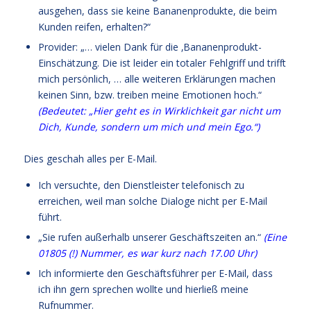
ausgehen, dass sie keine Bananenprodukte, die beim
Kunden reifen, erhalten?“
Provider: „… vielen Dank für die ‚Bananenprodukt-
Einschätzung. Die ist leider ein totaler Fehlgriff und trifft
mich persönlich, … alle weiteren Erklärungen machen
keinen Sinn, bzw. treiben meine Emotionen hoch.“
(Bedeutet: „Hier geht es in Wirklichkeit gar nicht um
Dich, Kunde, sondern um mich und mein Ego.“)
Dies geschah alles per E-Mail.
Ich versuchte, den Dienstleister telefonisch zu
erreichen, weil man solche Dialoge nicht per E-Mail
führt.
„Sie rufen außerhalb unserer Geschäftszeiten an.“
(Eine
01805 (!) Nummer, es war kurz nach 17.00 Uhr)
Ich informierte den Geschäftsführer per E-Mail, dass
ich ihn gern sprechen wollte und hierließ meine
Rufnummer.