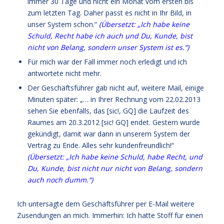
immer 30 Tage und nicht ein Monat vom ersten bis
zum letzten Tag. Daher passt es nicht in Ihr Bild, in
unser System schon.“
(Übersetzt: „Ich habe keine
Schuld, Recht habe ich auch und Du, Kunde, bist
nicht von Belang, sondern unser System ist es.“)
Für mich war der Fall immer noch erledigt und ich
antwortete nicht mehr.
Der Geschäftsführer gab nicht auf, weitere Mail, einige
Minuten später: „… in Ihrer Rechnung vom 22.02.2013
sehen Sie ebenfalls, das [sic!, GQ] die Laufzeit des
Raumes am 20.3.2012 [sic! GQ] endet. Gestern wurde
gekündigt, damit war dann in unserem System der
Vertrag zu Ende. Alles sehr kundenfreundlich!“
(Übersetzt: „Ich habe keine Schuld, habe Recht, und
Du, Kunde, bist nicht nur nicht von Belang, sondern
auch noch dumm.“)
Ich untersagte dem Geschäftsführer per E-Mail weitere
Zusendungen an mich. Immerhin: Ich hatte Stoff für einen