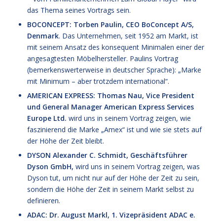
das Thema seines Vortrags sein.
BOCONCEPT: Torben Paulin, CEO BoConcept A/S,
Denmark
. Das Unternehmen, seit 1952 am Markt, ist
mit seinem Ansatz des konsequent Minimalen einer der
angesagtesten Möbelhersteller. Paulins Vortrag
(bemerkenswerterweise in deutscher Sprache): „Marke
mit Minimum – aber trotzdem international“.
AMERICAN EXPRESS: Thomas Nau, Vice President
und General Manager American Express Services
Europe Ltd.
wird uns in seinem Vortrag zeigen, wie
faszinierend die Marke „Amex“ ist und wie sie stets auf
der Höhe der Zeit bleibt.
DYSON Alexander C. Schmidt, Geschäftsführer
Dyson GmbH,
wird uns in seinem Vortrag zeigen, was
Dyson tut, um nicht nur auf der Höhe der Zeit zu sein,
sondern die Höhe der Zeit in seinem Markt selbst zu
definieren.
ADAC: Dr. August Markl, 1. Vizepräsident ADAC e.