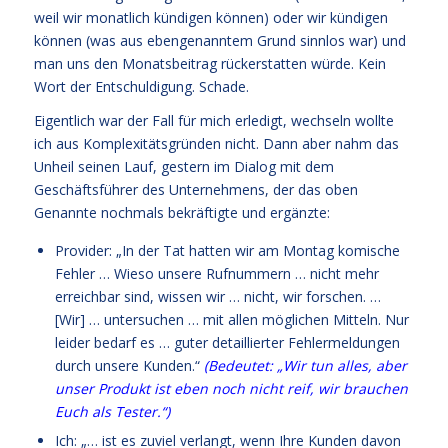
weil wir monatlich kündigen können) oder wir kündigen
können (was aus ebengenanntem Grund sinnlos war) und
man uns den Monatsbeitrag rückerstatten würde. Kein
Wort der Entschuldigung. Schade.
Eigentlich war der Fall für mich erledigt, wechseln wollte
ich aus Komplexitätsgründen nicht. Dann aber nahm das
Unheil seinen Lauf, gestern im Dialog mit dem
Geschäftsführer des Unternehmens, der das oben
Genannte nochmals bekräftigte und ergänzte:
Provider: „In der Tat hatten wir am Montag komische
Fehler … Wieso unsere Rufnummern … nicht mehr
erreichbar sind, wissen wir … nicht, wir forschen. …
[Wir] … untersuchen … mit allen möglichen Mitteln. Nur
leider bedarf es … guter detaillierter Fehlermeldungen
durch unsere Kunden.“
(Bedeutet: „Wir tun alles, aber
unser Produkt ist eben noch nicht reif, wir brauchen
Euch als Tester.“)
Ich: „… ist es zuviel verlangt, wenn Ihre Kunden davon