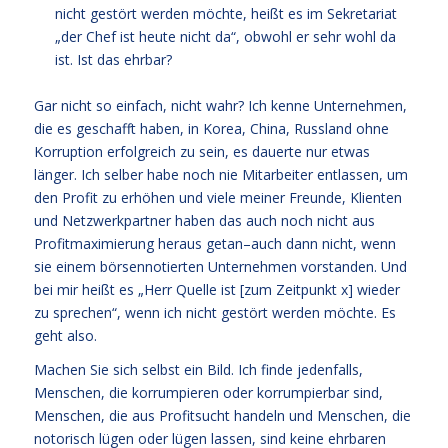
nicht gestört werden möchte, heißt es im Sekretariat
„der Chef ist heute nicht da“, obwohl er sehr wohl da
ist. Ist das ehrbar?
Gar nicht so einfach, nicht wahr? Ich kenne Unternehmen,
die es geschafft haben, in Korea, China, Russland ohne
Korruption erfolgreich zu sein, es dauerte nur etwas
länger. Ich selber habe noch nie Mitarbeiter entlassen, um
den Profit zu erhöhen und viele meiner Freunde, Klienten
und Netzwerkpartner haben das auch noch nicht aus
Profitmaximierung heraus getan–auch dann nicht, wenn
sie einem börsennotierten Unternehmen vorstanden. Und
bei mir heißt es „Herr Quelle ist [zum Zeitpunkt x] wieder
zu sprechen“, wenn ich nicht gestört werden möchte. Es
geht also.
Machen Sie sich selbst ein Bild. Ich finde jedenfalls,
Menschen, die korrumpieren oder korrumpierbar sind,
Menschen, die aus Profitsucht handeln und Menschen, die
notorisch lügen oder lügen lassen, sind keine ehrbaren