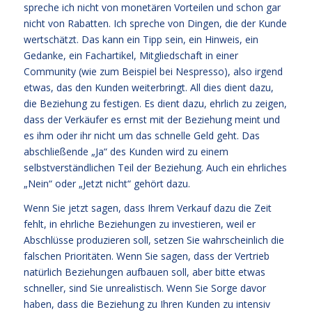
spreche ich nicht von monetären Vorteilen und schon gar
nicht von Rabatten. Ich spreche von Dingen, die der Kunde
wertschätzt. Das kann ein Tipp sein, ein Hinweis, ein
Gedanke, ein Fachartikel, Mitgliedschaft in einer
Community (wie zum Beispiel bei Nespresso), also irgend
etwas, das den Kunden weiterbringt. All dies dient dazu,
die Beziehung zu festigen. Es dient dazu, ehrlich zu zeigen,
dass der Verkäufer es ernst mit der Beziehung meint und
es ihm oder ihr nicht um das schnelle Geld geht. Das
abschließende „Ja“ des Kunden wird zu einem
selbstverständlichen Teil der Beziehung. Auch ein ehrliches
„Nein“ oder „Jetzt nicht“ gehört dazu.
Wenn Sie jetzt sagen, dass Ihrem Verkauf dazu die Zeit
fehlt, in ehrliche Beziehungen zu investieren, weil er
Abschlüsse produzieren soll, setzen Sie wahrscheinlich die
falschen Prioritäten. Wenn Sie sagen, dass der Vertrieb
natürlich Beziehungen aufbauen soll, aber bitte etwas
schneller, sind Sie unrealistisch. Wenn Sie Sorge davor
haben, dass die Beziehung zu Ihren Kunden zu intensiv