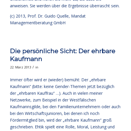
anweisen. Sie werden über die Ergebnisse überrascht sein.
(c) 2013,
Prof. Dr. Guido Quelle
, Mandat
Managementberatung GmbH
Die persönliche Sicht: Der ehrbare
Kaufmann
/
22. März 2013
in
Immer öfter wird er (wieder) bemüht: Der „ehrbare
Kaufmann“ (bitte: keine Gender-Themen jetzt bezüglich
der „ehrbaren Kauffrau“ …). Auch in vielen meiner
Netzwerke, zum Beispiel in der Westfälischen
Kaufmannsgilde, bei den Familienunternehmern oder auch
bei den Wirtschaftsjunioren, bei denen ich noch
Fördermitglied bin, wird der „ehrbare Kaufmann“ groß
geschrieben. Ehtik spielt eine Rolle, Moral, Leistung und