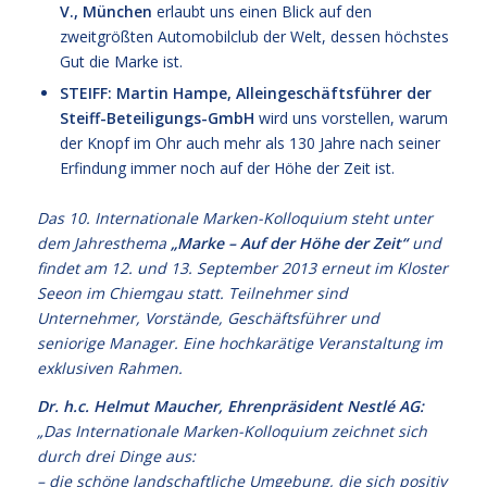
V., München
erlaubt uns einen Blick auf den
zweitgrößten Automobilclub der Welt, dessen höchstes
Gut die Marke ist.
STEIFF: Martin Hampe, Alleingeschäftsführer der
Steiff-Beteiligungs-GmbH
wird uns vorstellen, warum
der Knopf im Ohr auch mehr als 130 Jahre nach seiner
Erfindung immer noch auf der Höhe der Zeit ist.
Das 10. Internationale Marken-Kolloquium steht unter
dem Jahresthema
„Marke – Auf der Höhe der Zeit“
und
findet am 12. und 13. September 2013 erneut im Kloster
Seeon im Chiemgau statt. Teilnehmer sind
Unternehmer, Vorstände, Geschäftsführer und
seniorige Manager. Eine hochkarätige Veranstaltung im
exklusiven Rahmen.
Dr. h.c. Helmut Maucher, Ehrenpräsident Nestlé AG:
„Das Internationale Marken-Kolloquium zeichnet sich
durch drei Dinge aus:
– die schöne landschaftliche Umgebung, die sich positiv