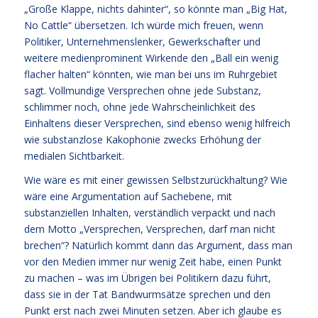
„Große Klappe, nichts dahinter“, so könnte man „Big Hat,
No Cattle“ übersetzen. Ich würde mich freuen, wenn
Politiker, Unternehmenslenker, Gewerkschafter und
weitere medienprominent Wirkende den „Ball ein wenig
flacher halten“ könnten, wie man bei uns im Ruhrgebiet
sagt. Vollmundige Versprechen ohne jede Substanz,
schlimmer noch, ohne jede Wahrscheinlichkeit des
Einhaltens dieser Versprechen, sind ebenso wenig hilfreich
wie substanzlose Kakophonie zwecks Erhöhung der
medialen Sichtbarkeit.
Wie wäre es mit einer gewissen Selbstzurückhaltung? Wie
wäre eine Argumentation auf Sachebene, mit
substanziellen Inhalten, verständlich verpackt und nach
dem Motto „Versprechen, Versprechen, darf man nicht
brechen“? Natürlich kommt dann das Argument, dass man
vor den Medien immer nur wenig Zeit habe, einen Punkt
zu machen – was im Übrigen bei Politikern dazu führt,
dass sie in der Tat Bandwurmsätze sprechen und den
Punkt erst nach zwei Minuten setzen. Aber ich glaube es