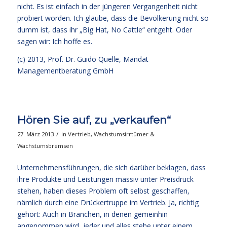
nicht. Es ist einfach in der jüngeren Vergangenheit nicht
probiert worden. Ich glaube, dass die Bevölkerung nicht so
dumm ist, dass ihr „Big Hat, No Cattle“ entgeht. Oder
sagen wir: Ich hoffe es.
(c) 2013,
Prof. Dr. Guido Quelle
, Mandat
Managementberatung GmbH
Hören Sie auf, zu „verkaufen“
/
27. März 2013
in
Vertrieb
,
Wachstumsirrtümer &
Wachstumsbremsen
Unternehmensführungen, die sich darüber beklagen, dass
ihre Produkte und Leistungen massiv unter Preisdruck
stehen, haben dieses Problem oft selbst geschaffen,
nämlich durch eine Drückertruppe im Vertrieb. Ja, richtig
gehört: Auch in Branchen, in denen gemeinhin
angenommen wird, jeder und alles stehe unter einem