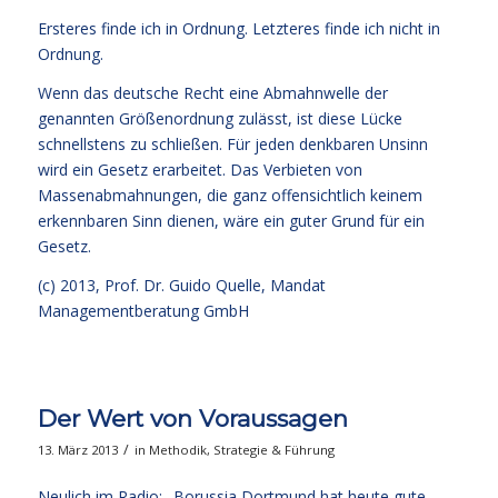
Ersteres finde ich in Ordnung. Letzteres finde ich nicht in
Ordnung.
Wenn das deutsche Recht eine Abmahnwelle der
genannten Größenordnung zulässt, ist diese Lücke
schnellstens zu schließen. Für jeden denkbaren Unsinn
wird ein Gesetz erarbeitet. Das Verbieten von
Massenabmahnungen, die ganz offensichtlich keinem
erkennbaren Sinn dienen, wäre ein guter Grund für ein
Gesetz.
(c) 2013,
Prof. Dr. Guido Quelle
, Mandat
Managementberatung GmbH
Der Wert von Voraussagen
/
13. März 2013
in
Methodik
,
Strategie & Führung
Neulich im Radio: „Borussia Dortmund hat heute gute