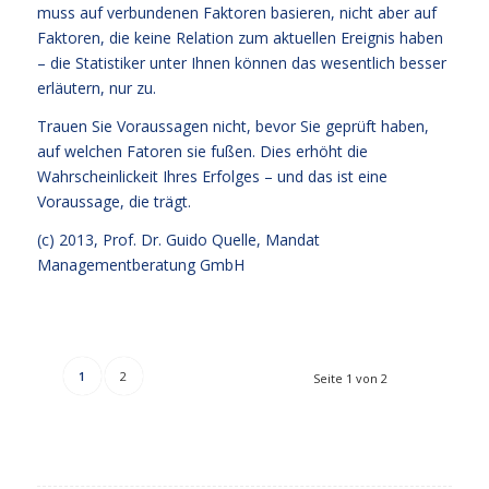
muss auf verbundenen Faktoren basieren, nicht aber auf
Faktoren, die keine Relation zum aktuellen Ereignis haben
– die Statistiker unter Ihnen können das wesentlich besser
erläutern, nur zu.
Trauen Sie Voraussagen nicht, bevor Sie geprüft haben,
auf welchen Fatoren sie fußen. Dies erhöht die
Wahrscheinlickeit Ihres Erfolges – und das ist eine
Voraussage, die trägt.
(c) 2013,
Prof. Dr. Guido Quelle
, Mandat
Managementberatung GmbH
1
2
Seite 1 von 2