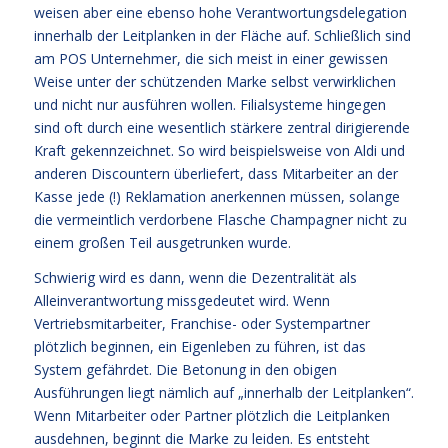
weisen aber eine ebenso hohe Verantwortungsdelegation
innerhalb der Leitplanken in der Fläche auf. Schließlich sind
am POS Unternehmer, die sich meist in einer gewissen
Weise unter der schützenden Marke selbst verwirklichen
und nicht nur ausführen wollen. Filialsysteme hingegen
sind oft durch eine wesentlich stärkere zentral dirigierende
Kraft gekennzeichnet. So wird beispielsweise von Aldi und
anderen Discountern überliefert, dass Mitarbeiter an der
Kasse jede (!) Reklamation anerkennen müssen, solange
die vermeintlich verdorbene Flasche Champagner nicht zu
einem großen Teil ausgetrunken wurde.
Schwierig wird es dann, wenn die Dezentralität als
Alleinverantwortung missgedeutet wird. Wenn
Vertriebsmitarbeiter, Franchise- oder Systempartner
plötzlich beginnen, ein Eigenleben zu führen, ist das
System gefährdet. Die Betonung in den obigen
Ausführungen liegt nämlich auf „innerhalb der Leitplanken“.
Wenn Mitarbeiter oder Partner plötzlich die Leitplanken
ausdehnen, beginnt die Marke zu leiden. Es entsteht