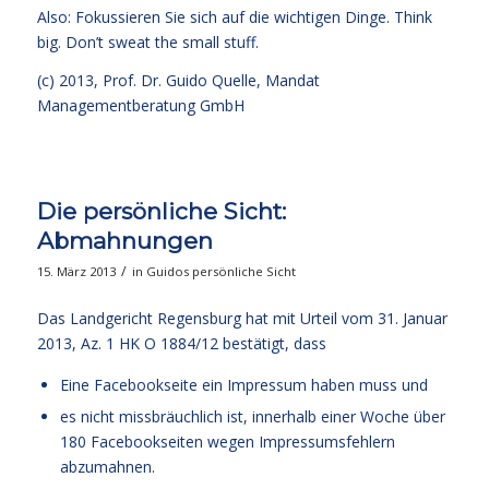
Also: Fokussieren Sie sich auf die wichtigen Dinge. Think
big. Don’t sweat the small stuff.
(c) 2013,
Prof. Dr. Guido Quelle
, Mandat
Managementberatung GmbH
Die persönliche Sicht:
Abmahnungen
/
15. März 2013
in
Guidos persönliche Sicht
Das Landgericht Regensburg hat mit Urteil vom 31. Januar
2013,
Az. 1 HK O 1884/12
bestätigt, dass
Eine Facebookseite ein Impressum haben muss und
es nicht missbräuchlich ist, innerhalb einer Woche über
180 Facebookseiten wegen Impressumsfehlern
abzumahnen.