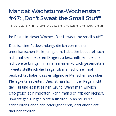
Mandat Wachstums-Wochenstart
#47: „Don’t Sweat the Small Stuff“
/
18. März 2013
in
Persönliches Wachstum
,
Wachstums-Wochenstart
Ihr Fokus in dieser Woche: „Don’t sweat the small stuff.“
Dies ist eine Redewendung, die ich von meinen
amerikanischen Kollegen gelernt habe. Sie bedeutet, sich
nicht mit den niederen Dingen zu beschäftigen, die uns
nicht weiterbringen. In einem meiner kürzlich gesendeten
Tweets stellte ich die Frage, ob man schon einmal
beobachtet habe, dass erfolgreiche Menschen sich über
Kleinigkeiten streiten. Dies ist nämlich in der Regel nicht
der Fall und es hat seinen Grund: Wenn man wirklich
erfolgreich sein möchten, kann man sich mit den kleinen,
unwichtigen Dingen nicht aufhalten. Man muss sie
schnellstens erledigen oder ignorieren, darf aber nicht
darüber streiten.