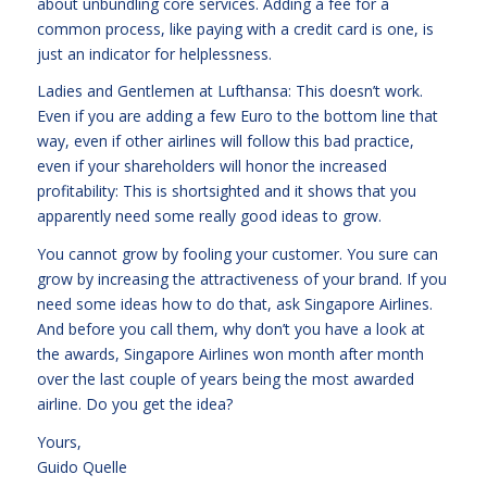
about unbundling core services. Adding a fee for a
common process, like paying with a credit card is one, is
just an indicator for helplessness.
Ladies and Gentlemen at Lufthansa: This doesn’t work.
Even if you are adding a few Euro to the bottom line that
way, even if other airlines will follow this bad practice,
even if your shareholders will honor the increased
profitability: This is shortsighted and it shows that you
apparently need some really good ideas to grow.
You cannot grow by fooling your customer. You sure can
grow by increasing the attractiveness of your brand. If you
need some ideas how to do that, ask Singapore Airlines.
And before you call them, why don’t you have a look at
the awards, Singapore Airlines won month after month
over the last couple of years being
the most awarded
airline
. Do you get the idea?
Yours,
Guido Quelle