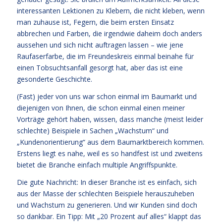
interessanten Lektionen zu Klebern, die nicht kleben, wenn
man zuhause ist, Fegern, die beim ersten Einsatz
abbrechen und Farben, die irgendwie daheim doch anders
aussehen und sich nicht auftragen lassen – wie jene
Raufaserfarbe, die im Freundeskreis einmal beinahe für
einen Tobsuchtsanfall gesorgt hat, aber das ist eine
gesonderte Geschichte.
(Fast) jeder von uns war schon einmal im Baumarkt und
diejenigen von Ihnen, die schon einmal einen meiner
Vorträge gehört haben, wissen, dass manche (meist leider
schlechte) Beispiele in Sachen „Wachstum“ und
„Kundenorientierung“ aus dem Baumarktbereich kommen.
Erstens liegt es nahe, weil es so handfest ist und zweitens
bietet die Branche einfach multiple Angriffspunkte.
Die gute Nachricht: In dieser Branche ist es einfach, sich
aus der Masse der schlechten Beispiele herauszuheben
und Wachstum zu generieren. Und wir Kunden sind doch
so dankbar. Ein Tipp: Mit „20 Prozent auf alles“ klappt das