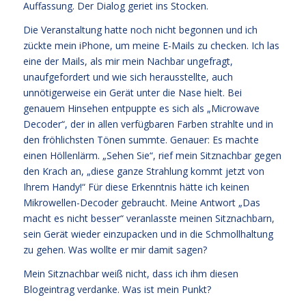
Auffassung. Der Dialog geriet ins Stocken.
Die Veranstaltung hatte noch nicht begonnen und ich
zückte mein iPhone, um meine E-Mails zu checken. Ich las
eine der Mails, als mir mein Nachbar ungefragt,
unaufgefordert und wie sich herausstellte, auch
unnötigerweise ein Gerät unter die Nase hielt. Bei
genauem Hinsehen entpuppte es sich als „Microwave
Decoder“, der in allen verfügbaren Farben strahlte und in
den fröhlichsten Tönen summte. Genauer: Es machte
einen Höllenlärm. „Sehen Sie“, rief mein Sitznachbar gegen
den Krach an, „diese ganze Strahlung kommt jetzt von
Ihrem Handy!“ Für diese Erkenntnis hätte ich keinen
Mikrowellen-Decoder gebraucht. Meine Antwort „Das
macht es nicht besser“ veranlasste meinen Sitznachbarn,
sein Gerät wieder einzupacken und in die Schmollhaltung
zu gehen. Was wollte er mir damit sagen?
Mein Sitznachbar weiß nicht, dass ich ihm diesen
Blogeintrag verdanke. Was ist mein Punkt?