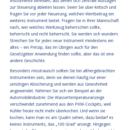
Instrumente befinden, aus denen sich zentrale Aussagen
zur Steuerung ableiten lassen. Seien Sie über-kritisch und
fragen Sie vor jeder Neuerung, welchen Wertbeitrag ein
weiteres Instrument bietet. Fragen Sie in Ihrer Mannschaft
nach, wer welches Werkzeug beherrschen sollte,
beherrscht und nicht beherrscht. Sie werden sich wundern.
Streichen Sie für jedes neue Instrument mindestens ein
altes – ein Prinzip, das im Übrigen auch für den
Gesetzgeber Anwendung finden sollte, aber das ist eine
andere Geschichte.
Besonders misstrauisch sollten Sie bei althergebrachten
Instrumenten sein, denn sie dienen häufig nur einer
unnötigen Absicherung und werden aus Gewohnheit
angewendet. Nehmen Sie sich ein Beispiel an der
Automobilindustrie: Die Wassertemperaturanzeige
verschwindet zunehmend aus den PKW-Cockpits, weil
Kühler heute nicht mehr überkochen. Und wenn sie
kochen, kann man es am Qualm sehen, dazu bedarf es
keines Instruments, das „100 Grad“ anzeigt. Hingegen