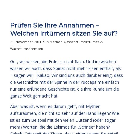
Prüfen Sie Ihre Annahmen –
Welchen Irrtümern sitzen Sie auf?
/
21. November 2011
in
Methodik
,
Wachstumsirrtümer &
Wachstumsbremsen
Gut, wir wissen, die Erde ist nicht flach. Und inzwischen
wissen wir auch, dass Spinat nicht mehr Eisen enthält, als
– sagen wir – Kakao. Wir sind uns auch darüber einig, dass
die Geschichte mit der Spinne in der Yuccapalme einfach
nur eine erfundene Geschichte ist, die ihre Runde um die
ganze Welt gemacht hat.
Aber was ist, wenn es darum geht, mit Mythen
aufzuräumen, die nicht so sehr auf der Hand liegen? Wie
ist es zum Beispiel mit den vielen Dutzend (oder sogar
mehr) Worten, die die Eskimos für „Schnee“ haben?
Falsch. Oder mit der These, dass wir nur einen Bruchteil