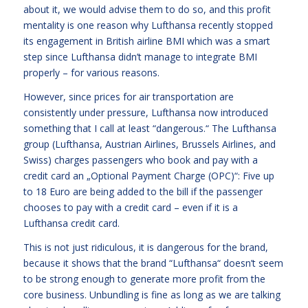
about it, we would advise them to do so, and this profit
mentality is one reason why Lufthansa recently stopped
its engagement in British airline BMI which was a smart
step since Lufthansa didn’t manage to integrate BMI
properly – for various reasons.
However, since prices for air transportation are
consistently under pressure, Lufthansa now introduced
something that I call at least “dangerous.“ The Lufthansa
group (Lufthansa, Austrian Airlines, Brussels Airlines, and
Swiss) charges passengers who book and pay with a
credit card an „Optional Payment Charge (OPC)“: Five up
to 18 Euro are being added to the bill if the passenger
chooses to pay with a credit card – even if it is a
Lufthansa credit card.
This is not just ridiculous, it is dangerous for the brand,
because it shows that the brand “Lufthansa“ doesn’t seem
to be strong enough to generate more profit from the
core business. Unbundling is fine as long as we are talking