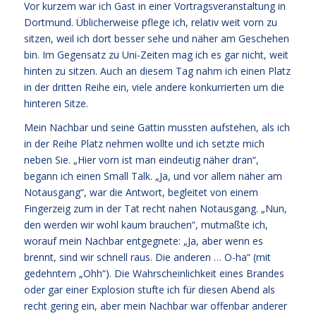
Vor kurzem war ich Gast in einer Vortragsveranstaltung in
Dortmund. Üblicherweise pflege ich, relativ weit vorn zu
sitzen, weil ich dort besser sehe und näher am Geschehen
bin. Im Gegensatz zu Uni-Zeiten mag ich es gar nicht, weit
hinten zu sitzen. Auch an diesem Tag nahm ich einen Platz
in der dritten Reihe ein, viele andere konkurrierten um die
hinteren Sitze.
Mein Nachbar und seine Gattin mussten aufstehen, als ich
in der Reihe Platz nehmen wollte und ich setzte mich
neben Sie. „Hier vorn ist man eindeutig näher dran“,
begann ich einen Small Talk. „Ja, und vor allem näher am
Notausgang“, war die Antwort, begleitet von einem
Fingerzeig zum in der Tat recht nahen Notausgang. „Nun,
den werden wir wohl kaum brauchen“, mutmaßte ich,
worauf mein Nachbar entgegnete: „Ja, aber wenn es
brennt, sind wir schnell raus. Die anderen … O-ha“ (mit
gedehntem „Ohh“). Die Wahrscheinlichkeit eines Brandes
oder gar einer Explosion stufte ich für diesen Abend als
recht gering ein, aber mein Nachbar war offenbar anderer