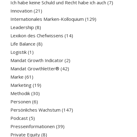
Ich habe keine Schuld und Recht habe ich auch
(7)
Innovation
(21)
Internationales Marken-Kolloquium
(129)
Leadership
(8)
Lexikon des Chefwissens
(14)
Life Balance
(8)
Logistik
(1)
Mandat Growth Indicator
(2)
Mandat Growthletter®
(42)
Marke
(61)
Marketing
(19)
Methodik
(30)
Personen
(6)
Persönliches Wachstum
(147)
Podcast
(5)
Presseinformationen
(39)
Private Equity
(8)