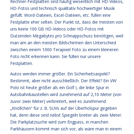
Rechner-Festplatten sind häufig wesentlich mit HD-Videos,
HD-Fotos und technisch qualitativ hochwertiger Musik
gefüllt. Word-Dateien, Excel-Dateien, etc. füllen eine
Festplatte eher selten. Der Punkt ist, dass die meisten von
uns keine 100 GB HD-Videos oder HD-Fotos mit
Dutzenden Megabytes pro Schnappschuss benötigen, weil
man am an den meisten Bildschirmen den Unterschied
zwischen einem 1000 Terapixel Foto zu einem kleineren
Foto nicht erkennen kann. Sie füllen nur unsere
Festplatten.
Autos werden immer größer. Ein Sicherheitsaspekt?
Bestimmt, aber nicht ausschließlich. Der Effekt? Ein VW
Polo ist heute größer als ein Golf I, die linke Spur in
Autobahnbaustellen wird zunehmend auf 2,10 Meter (von
zuvor zwei Meter) verbreitert, weil es zunehmend
„Knöllchen“ für z. B. SUVs auf der Überholspur gegeben
hat, denn diese sind nebst Spiegeln breiter als zwei Meter.
Die Parkplatzsuche wird zum Engpass, in manchen
Parkhäusern kommt man sich vor, als wäre man in einem