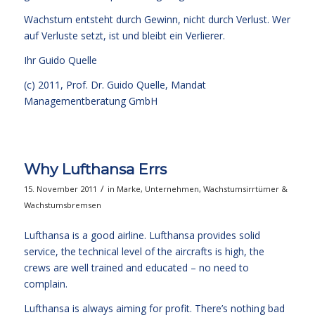
Wachstum entsteht durch Gewinn, nicht durch Verlust. Wer
auf Verluste setzt, ist und bleibt ein Verlierer.
Ihr
Guido Quelle
(c) 2011, Prof. Dr. Guido Quelle, Mandat
Managementberatung GmbH
Why Lufthansa Errs
/
15. November 2011
in
Marke
,
Unternehmen
,
Wachstumsirrtümer &
Wachstumsbremsen
Lufthansa is a good airline. Lufthansa provides solid
service, the technical level of the aircrafts is high, the
crews are well trained and educated – no need to
complain.
Lufthansa is always aiming for profit. There’s nothing bad