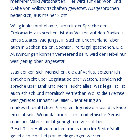
mehrerer Volkswirtschaften. Hier wird auf das Wohl und
Wehe von Volkswirtschaften gewettet. Ausgesprochen
bedenklich, aus meiner Sicht.
Völlig inakzeptabel aber, um mit der Sprache der
Diplomatie zu sprechen, ist das Wetten auf den Bankrott
eines Staates, wie jüngst in Sachen Griechenland, aber
auch in Sachen Italien, Spanien, Portugal geschehen. Die
Auswirkungen können verheerend sein, wird der Hebel nur
weit genug oben angesetzt.
Was denken sich Menschen, die auf Verlust setzen? Ich
spreche nicht über Legalität solcher Wetten, sondern ich
spreche über Ethik und Moral. Nicht alles, was legal ist, ist
auch ethisch und moralisch vertretbar. Wo ist die Bremse,
wer gebietet Einhalt? Bei aller Orientierung an
marktwirtschaftlichen Prinzipien. Irgendwo muss das Ende
erreicht sein. Wenn das moralische und ethische Gerüst
mancher Akteure nicht genügt, um vor solchen
Geschäften Halt zu machen, muss eben im Bedarfsfall
gesetzlich eine Leitplanke eingezogen werden.