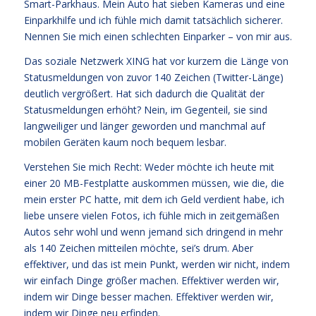
Smart-Parkhaus. Mein Auto hat sieben Kameras und eine
Einparkhilfe und ich fühle mich damit tatsächlich sicherer.
Nennen Sie mich einen schlechten Einparker – von mir aus.
Das soziale Netzwerk XING hat vor kurzem die Länge von
Statusmeldungen von zuvor 140 Zeichen (Twitter-Länge)
deutlich vergrößert. Hat sich dadurch die Qualität der
Statusmeldungen erhöht? Nein, im Gegenteil, sie sind
langweiliger und länger geworden und manchmal auf
mobilen Geräten kaum noch bequem lesbar.
Verstehen Sie mich Recht: Weder möchte ich heute mit
einer 20 MB-Festplatte auskommen müssen, wie die, die
mein erster PC hatte, mit dem ich Geld verdient habe, ich
liebe unsere vielen Fotos, ich fühle mich in zeitgemäßen
Autos sehr wohl und wenn jemand sich dringend in mehr
als 140 Zeichen mitteilen möchte, sei’s drum. Aber
effektiver, und das ist mein Punkt, werden wir nicht, indem
wir einfach Dinge größer machen. Effektiver werden wir,
indem wir Dinge besser machen. Effektiver werden wir,
indem wir Dinge neu erfinden.