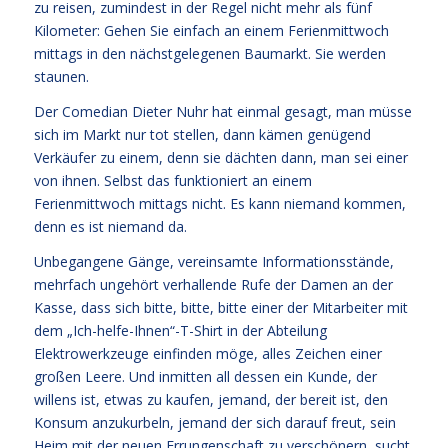
zu reisen, zumindest in der Regel nicht mehr als fünf
Kilometer: Gehen Sie einfach an einem Ferienmittwoch
mittags in den nächstgelegenen Baumarkt. Sie werden
staunen.
Der Comedian Dieter Nuhr hat einmal gesagt, man müsse
sich im Markt nur tot stellen, dann kämen genügend
Verkäufer zu einem, denn sie dächten dann, man sei einer
von ihnen. Selbst das funktioniert an einem
Ferienmittwoch mittags nicht. Es kann niemand kommen,
denn es ist niemand da.
Unbegangene Gänge, vereinsamte Informationsstände,
mehrfach ungehört verhallende Rufe der Damen an der
Kasse, dass sich bitte, bitte, bitte einer der Mitarbeiter mit
dem „Ich-helfe-Ihnen“-T-Shirt in der Abteilung
Elektrowerkzeuge einfinden möge, alles Zeichen einer
großen Leere. Und inmitten all dessen ein Kunde, der
willens ist, etwas zu kaufen, jemand, der bereit ist, den
Konsum anzukurbeln, jemand der sich darauf freut, sein
Heim mit der neuen Errungenschaft zu verschönern, sucht