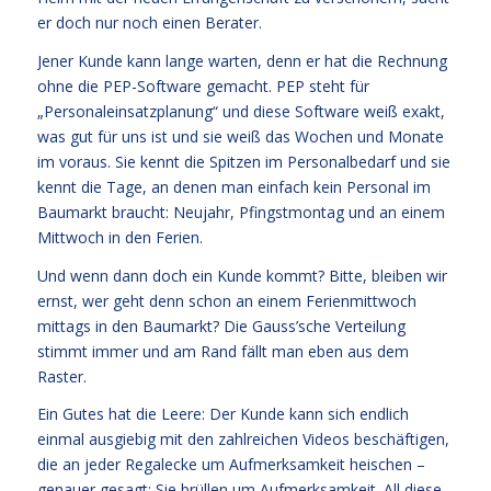
er doch nur noch einen Berater.
Jener Kunde kann lange warten, denn er hat die Rechnung
ohne die PEP-Software gemacht. PEP steht für
„Personaleinsatzplanung“ und diese Software weiß exakt,
was gut für uns ist und sie weiß das Wochen und Monate
im voraus. Sie kennt die Spitzen im Personalbedarf und sie
kennt die Tage, an denen man einfach kein Personal im
Baumarkt braucht: Neujahr, Pfingstmontag und an einem
Mittwoch in den Ferien.
Und wenn dann doch ein Kunde kommt? Bitte, bleiben wir
ernst, wer geht denn schon an einem Ferienmittwoch
mittags in den Baumarkt? Die Gauss’sche Verteilung
stimmt immer und am Rand fällt man eben aus dem
Raster.
Ein Gutes hat die Leere: Der Kunde kann sich endlich
einmal ausgiebig mit den zahlreichen Videos beschäftigen,
die an jeder Regalecke um Aufmerksamkeit heischen –
genauer gesagt: Sie brüllen um Aufmerksamkeit. All diese