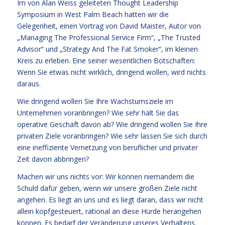
Im von Alan Weiss geleiteten Thought Leadership
Symposium in West Palm Beach hatten wir die
Gelegenheit, einen Vortrag von David Maister, Autor von
„Managing The Professional Service Firm“, „The Trusted
Advisor“ und „Strategy And The Fat Smoker“, im kleinen
Kreis zu erleben. Eine seiner wesentlichen Botschaften:
Wenn Sie etwas nicht wirklich, dringend wollen, wird nichts
daraus.
Wie dringend wollen Sie Ihre Wachstumsziele im
Unternehmen voranbringen? Wie sehr hält Sie das
operative Geschäft davon ab? Wie dringend wollen Sie Ihre
privaten Ziele voranbringen? Wie sehr lassen Sie sich durch
eine ineffiziente Vernetzung von beruflicher und privater
Zeit davon abbringen?
Machen wir uns nichts vor: Wir können niemandem die
Schuld dafür geben, wenn wir unsere großen Ziele nicht
angehen. Es liegt an uns und es liegt daran, dass wir nicht
allein kopfgesteuert, rational an diese Hürde herangehen
können. Es bedarf der Veränderung unseres Verhaltens.