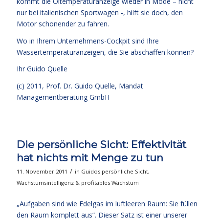
kommt die Öltemperaturanzeige wieder in Mode – nicht
nur bei italienischen Sportwagen -, hilft sie doch, den
Motor schonender zu fahren.
Wo in Ihrem Unternehmens-Cockpit sind Ihre
Wassertemperaturanzeigen, die Sie abschaffen können?
Ihr
Guido Quelle
(c) 2011, Prof. Dr. Guido Quelle, Mandat
Managementberatung GmbH
Die persönliche Sicht: Effektivität
hat nichts mit Menge zu tun
/
11. November 2011
in
Guidos persönliche Sicht
,
Wachstumsintelligenz & profitables Wachstum
„Aufgaben sind wie Edelgas im luftleeren Raum: Sie füllen
den Raum komplett aus“. Dieser Satz ist einer unserer