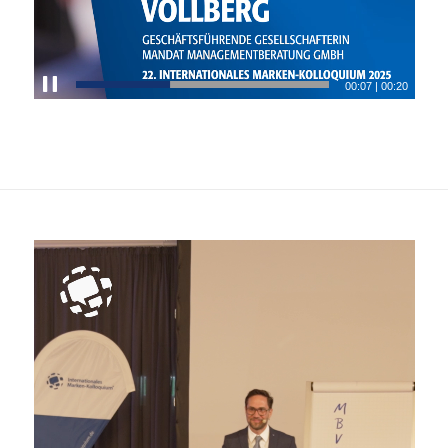
00:08
|
00:20