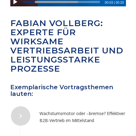
00:03
|
00:20
FABIAN VOLLBERG:
EXPERTE FÜR
WIRKSAME
VERTRIEBSARBEIT UND
LEISTUNGSSTARKE
PROZESSE
Exemplarische Vortragsthemen
lauten:
Wachstumsmotor oder –bremse? Effektiver
B2B-Vertrieb im Mittelstand