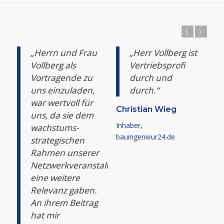
Zurück
Weiter
„Herrn und Frau
„Herr Vollberg ist
Vollberg als
Vertriebsprofi
Vortragende zu
durch und
uns einzuladen,
durch.“
war wertvoll für
Christian Wieg
uns, da sie dem
Inhaber,
wachstums-
bauingenieur24.de
strategischen
Rahmen unserer
Netzwerkveranstaltung
eine weitere
Relevanz gaben.
An ihrem Beitrag
hat mir