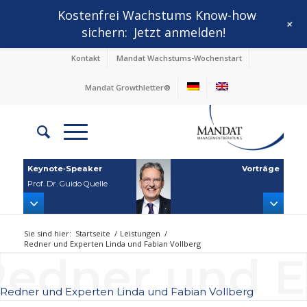
Kostenfrei Wachstums Know-how
+
sichern:
Jetzt anmelden!
Kontakt
Mandat Wachstums-Wochenstart
Mandat Growthletter®
Keynote‑Speaker
Vorträge
Prof. Dr. Guido Quelle
Sie sind hier:
Startseite
/
Leistungen
/
Redner und Experten Linda und Fabian Vollberg
edner und E
Redner und Experten Linda und Fabian Vollberg