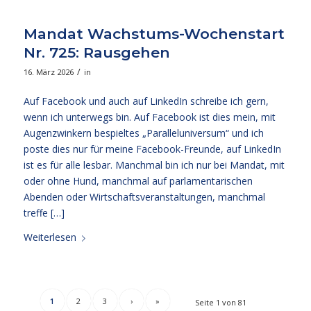
Mandat Wachstums-Wochenstart
Nr. 725: Rausgehen
/
16. März 2026
in
Auf Facebook und auch auf LinkedIn schreibe ich gern,
wenn ich unterwegs bin. Auf Facebook ist dies mein, mit
Augenzwinkern bespieltes „Paralleluniversum“ und ich
poste dies nur für meine Facebook-Freunde, auf LinkedIn
ist es für alle lesbar. Manchmal bin ich nur bei Mandat, mit
oder ohne Hund, manchmal auf parlamentarischen
Abenden oder Wirtschaftsveranstaltungen, manchmal
treffe […]
Weiterlesen
1
2
3
›
»
Seite 1 von 81