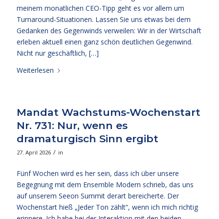
meinem monatlichen CEO-Tipp geht es vor allem um
Turnaround-Situationen. Lassen Sie uns etwas bei dem
Gedanken des Gegenwinds verweilen: Wir in der Wirtschaft
erleben aktuell einen ganz schön deutlichen Gegenwind.
Nicht nur geschäftlich, […]
Weiterlesen
Mandat Wachstums-Wochenstart
Nr. 731: Nur, wenn es
dramaturgisch Sinn ergibt
/
27. April 2026
in
Fünf Wochen wird es her sein, dass ich über unsere
Begegnung mit dem Ensemble Modern schrieb, das uns
auf unserem Seeon Summit derart bereicherte. Der
Wochenstart hieß „Jeder Ton zählt“, wenn ich mich richtig
erinnere. Ich habe bei der Interaktion mit den beiden