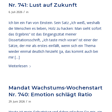
Nr. 741: Lust auf Zukunft
/
6. Juli 2026
in
Ich bin ein Fan von Einstein. Sein Satz „Ich weiß, weshalb
die Menschen es lieben, Holz zu hacken: Man sieht sofort
das Ergebnis“ ist das Eingangszitat meiner
Dissertationsschrift, „Ich taste mich voran“ ist einer der
Sätze, der mir als erstes einfällt, wenn sich ein Thema
wieder einmal deutlich hinzieht (ja, das kommt auch bei
mir […]
Weiterlesen
Mandat Wachstums-Wochenstart
Nr. 740: Emotion schlägt Ratio
/
29. Juni 2026
in
Heute ist mein Geburtstag und daher erlauben Sie mir, ein