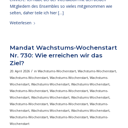
Mitgliedern des Ensembles so vieles mitgenommen wie
selten, daher teile ich hier […]
Weiterlesen
Mandat Wachstums-Wochenstart
Nr. 730: Wie erreichen wir das
Ziel?
/
20. April 2026
in
Wachstums-Wochenstart
,
Wachstums-Wochenstart
,
Wachstums-Wochenstart
,
Wachstums-Wochenstart
,
Wachstums-
Wochenstart
,
Wachstums-Wochenstart
,
Wachstums-Wochenstart
,
Wachstums-Wochenstart
,
Wachstums-Wochenstart
,
Wachstums-
Wochenstart
,
Wachstums-Wochenstart
,
Wachstums-Wochenstart
,
Wachstums-Wochenstart
,
Wachstums-Wochenstart
,
Wachstums-
Wochenstart
,
Wachstums-Wochenstart
,
Wachstums-Wochenstart
,
Wachstums-Wochenstart
,
Wachstums-Wochenstart
,
Wachstums-
Wochenstart