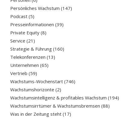
Personen
(6)
Persönliches Wachstum
(147)
Podcast
(5)
Presseinformationen
(39)
Private Equity
(8)
Service
(21)
Strategie & Führung
(160)
Telekonferenzen
(13)
Unternehmen
(65)
Vertrieb
(59)
Wachstums-Wochenstart
(746)
Wachstumshorizonte
(2)
Wachstumsintelligenz & profitables Wachstum
(194)
Wachstumsirrtümer & Wachstumsbremsen
(88)
Was in der Zeitung steht
(17)