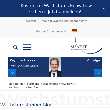
Kostenfrei Wachstums Know-how
+
sichern:
Jetzt anmelden!
Kontakt
Mandat Wachstums-Wochenstart
Mandat Growthletter®
Keynote‑Speaker
Vorträge
Prof. Dr. Guido Quelle
Sie sind hier:
Startseite
/
Wachstums Know-how
/
Wachstumstreiber Blog
Wachstumstr
Wachstumstreiber Blog