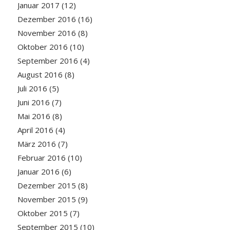
Januar 2017
(12)
Dezember 2016
(16)
November 2016
(8)
Oktober 2016
(10)
September 2016
(4)
August 2016
(8)
Juli 2016
(5)
Juni 2016
(7)
Mai 2016
(8)
April 2016
(4)
März 2016
(7)
Februar 2016
(10)
Januar 2016
(6)
Dezember 2015
(8)
November 2015
(9)
Oktober 2015
(7)
September 2015
(10)