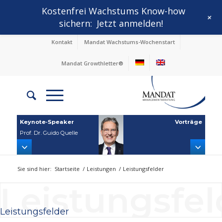
Kostenfrei Wachstums Know-how
+
sichern:
Jetzt anmelden!
Kontakt
Mandat Wachstums-Wochenstart
Mandat Growthletter®
Keynote‑Speaker
Vorträge
Prof. Dr. Guido Quelle
Sie sind hier:
Startseite
/
Leistungen
/
Leistungsfelder
Leistungsfel
Leistungsfelder