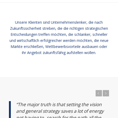
Unsere Klienten sind Unternehmenslenker, die nach
Zukunftssicherheit streben, die die richtigen strategischen
Entscheidungen treffen möchten, die schlanker, schneller
und wirtschaftlich erfolgreicher werden möchten, die neue
Märkte erschließen, Wettbewerbsvorteile ausbauen oder
ihr Angebot zukunftsfähig aufstellen wollen.
Zurück
Weiter
“The major truth is that setting the vision
and general strategy saves a lot of energy
not having to „search for the path all the