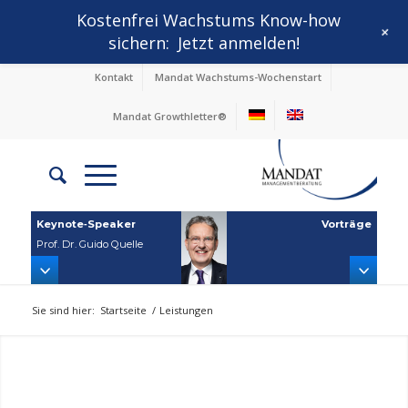
Kostenfrei Wachstums Know-how
+
sichern:
Jetzt anmelden!
Kontakt
Mandat Wachstums-Wochenstart
Mandat Growthletter®
Keynote‑Speaker
Vorträge
Prof. Dr. Guido Quelle
Sie sind hier:
Startseite
/
Leistungen