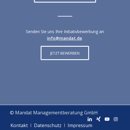
Senden Sie uns Ihre Initiativbewerbung an
info@mandat.de
.
JETZT BEWERBEN
© Mandat Managementberatung GmbH
Kontakt
Datenschutz
Impressum