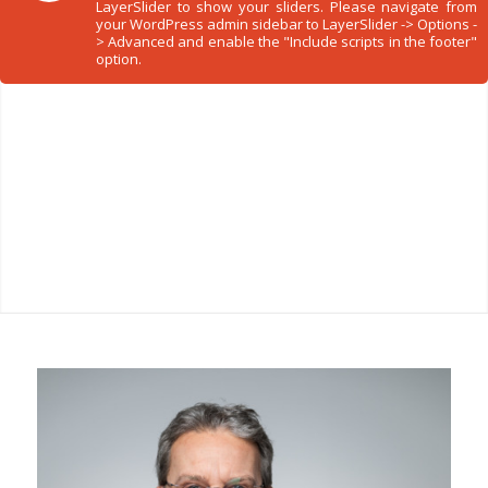
LayerSlider to show your sliders. Please navigate from
your WordPress admin sidebar to LayerSlider -> Options -
> Advanced and enable the "Include scripts in the footer"
option.