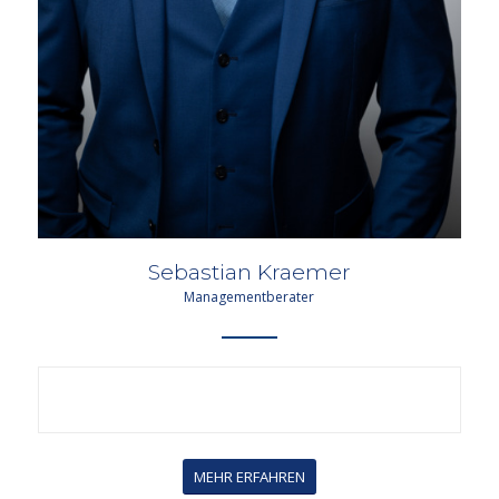
Sebastian Kraemer
Managementberater
MEHR ERFAHREN