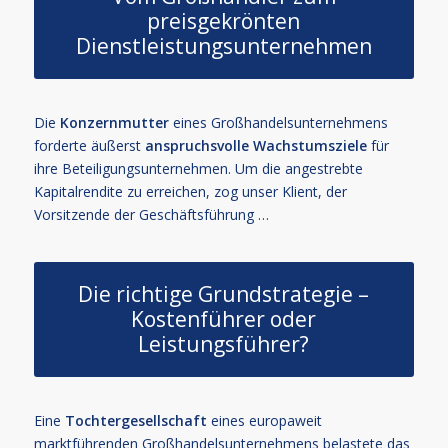
preisgekrönten
Dienstleistungsunternehmen
Die
Konzernmutter
eines Großhandelsunternehmens
forderte äußerst
anspruchsvolle Wachstumsziele
für
ihre Beteiligungsunternehmen. Um die angestrebte
Kapitalrendite zu erreichen, zog unser Klient, der
Vorsitzende der Geschäftsführung …
Die richtige Grundstrategie –
Kostenführer oder
Leistungsführer?
Eine
Tochtergesellschaft
eines europaweit
marktführenden Großhandelsunternehmens belastete das