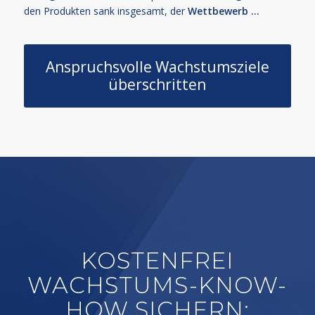
den Produkten sank insgesamt, der
Wettbewerb …
Anspruchsvolle Wachstumsziele
überschritten
KOSTENFREI
WACHSTUMS-KNOW-
HOW SICHERN: