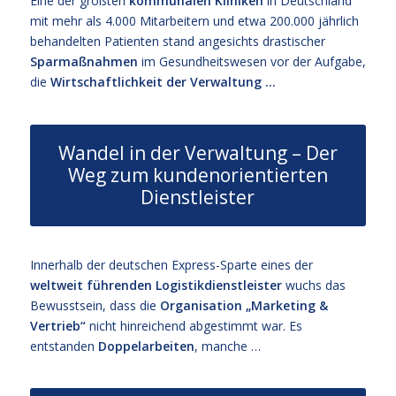
Eine der größten
kommunalen Kliniken
in Deutschland
mit mehr als 4.000 Mitarbeitern und etwa 200.000 jährlich
behandelten Patienten stand angesichts drastischer
Sparmaßnahmen
im Gesundheitswesen vor der Aufgabe,
die
Wirtschaftlichkeit der Verwaltung …
Wandel in der Verwaltung – Der
Weg zum kundenorientierten
Dienstleister
Innerhalb der deutschen Express-Sparte eines der
weltweit führenden Logistikdienstleister
wuchs das
Bewusstsein, dass die
Organisation „Marketing &
Vertrieb“
nicht hinreichend abgestimmt war. Es
entstanden
Doppelarbeiten
, manche …