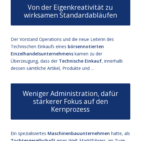
Von der Eigenkreativität zu
wirksamen Standardabläufen
Der Vorstand Operations und die neue Leiterin des
Technischen Einkaufs eines
börsennotierten
Einzelhandelsunternehmens
kamen zu der
Überzeugung, dass der
Technische Einkauf
, innerhalb
dessen sämtliche Artikel, Produkte und …
Weniger Administration, dafür
stärkerer Fokus auf den
Kernprozess
Ein spezialisiertes
Maschinenbauunternehmen
hatte, als
Tochtergesellschaft
eines Welt-Marktführers, im Zuge