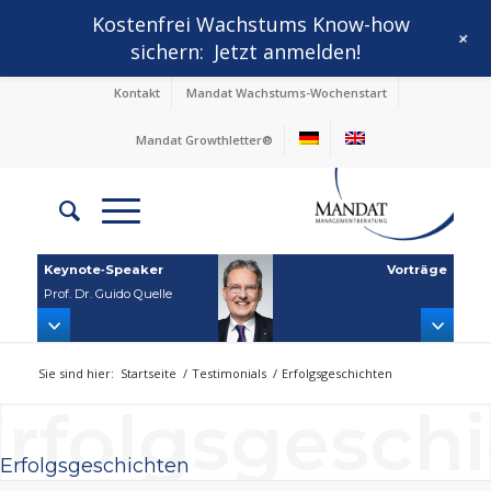
Kostenfrei Wachstums Know-how
+
sichern:
Jetzt anmelden!
Kontakt
Mandat Wachstums-Wochenstart
Mandat Growthletter®
Keynote‑Speaker
Vorträge
Prof. Dr. Guido Quelle
Sie sind hier:
Startseite
/
Testimonials
/
Erfolgsgeschichten
rfolgsgesch
Erfolgsgeschichten