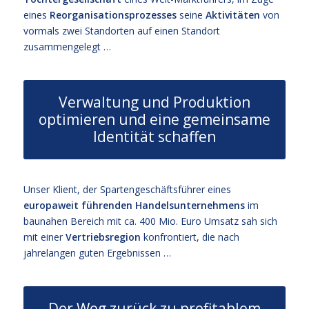
eines
Reorganisationsprozesses
seine
Aktivitäten
von
vormals zwei Standorten auf einen Standort
zusammengelegt …
Verwaltung und Produktion
optimieren und eine gemeinsame
Identität schaffen
Unser Klient, der Spartengeschäftsführer eines
europaweit führenden Handelsunternehmens
im
baunahen Bereich mit ca. 400 Mio. Euro Umsatz sah sich
mit einer
Vertriebsregion
konfrontiert, die nach
jahrelangen guten Ergebnissen …
Der Weg zurück zu profitablem