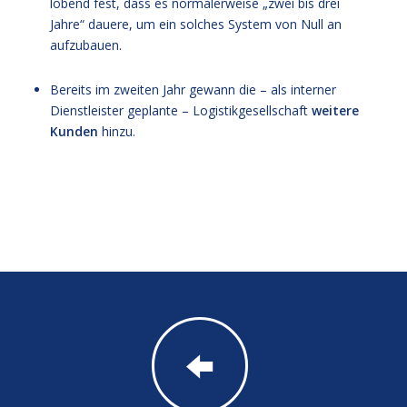
lobend fest, dass es normalerweise „zwei bis drei
Jahre“ dauere, um ein solches System von Null an
aufzubauen.
Bereits im zweiten Jahr gewann die – als interner
Dienstleister geplante – Logistikgesellschaft
weitere
Kunden
hinzu.