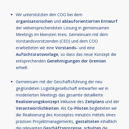
Wir unterstützten den COO bei dem
organisatorischen
und
ablauforientierten
Entwurf
der vielversprechendsten Lösung in gemeinsamen
Meetings im kleinsten Kreis. Gemeinsam mit dem
Vorstandsvorsitzenden (CEO) und dem COO
erarbeiteten wir eine
Vorstands-
und eine
Aufsichtsratsvorlage
, so dass das neue Konzept die
entsprechenden
Genehmigungen der Gremien
erhielt.
Gemeinsam mit der Geschäftsführung der neu
gegründeten Logistikgesellschaft entwarfen wir in
moderierten Meetings das gesamte detaillierte
Realisierungskonzept
inklusive des
Zeitplans
und der
Verantwortlichkeiten
. Als
Co-Piloten
begleiteten wir
die Realisierung des Konzeptes minutiös mittels eines
präzisen Projektmanagements,
gestalteten
inhaltlich
die relevanten
Geschäftsprozesse
,
schulten
die