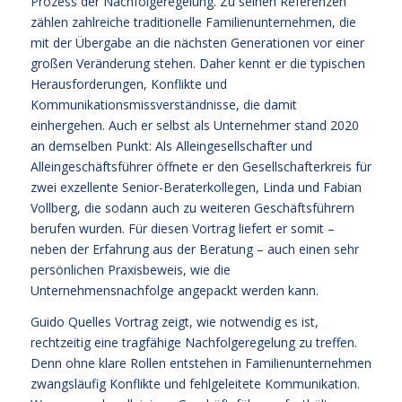
Prozess der Nachfolgeregelung. Zu seinen Referenzen
zählen zahlreiche traditionelle Familienunternehmen, die
mit der Übergabe an die nächsten Generationen vor einer
großen Veränderung stehen. Daher kennt er die typischen
Herausforderungen, Konflikte und
Kommunikationsmissverständnisse, die damit
einhergehen. Auch er selbst als Unternehmer stand 2020
an demselben Punkt: Als Alleingesellschafter und
Alleingeschäftsführer öffnete er den Gesellschafterkreis für
zwei exzellente Senior-Beraterkollegen, Linda und Fabian
Vollberg, die sodann auch zu weiteren Geschäftsführern
berufen wurden. Für diesen Vortrag liefert er somit –
neben der Erfahrung aus der Beratung – auch einen sehr
persönlichen Praxisbeweis, wie die
Unternehmensnachfolge angepackt werden kann.
Guido Quelles Vortrag zeigt, wie notwendig es ist,
rechtzeitig eine tragfähige Nachfolgeregelung zu treffen.
Denn ohne klare Rollen entstehen in Familienunternehmen
zwangsläufig Konflikte und fehlgeleitete Kommunikation.