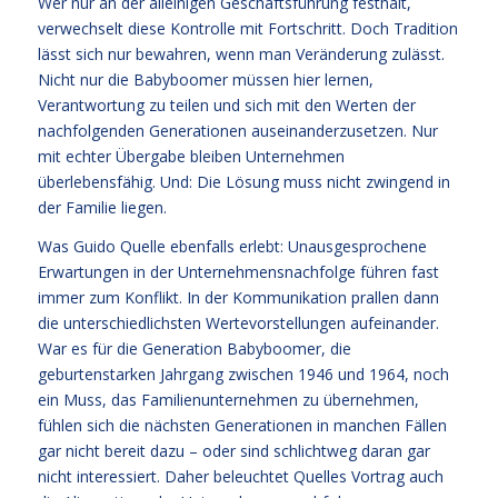
Wer nur an der alleinigen Geschäftsführung festhält,
verwechselt diese Kontrolle mit Fortschritt. Doch Tradition
lässt sich nur bewahren, wenn man Veränderung zulässt.
Nicht nur die Babyboomer müssen hier lernen,
Verantwortung zu teilen und sich mit den Werten der
nachfolgenden Generationen auseinanderzusetzen. Nur
mit echter Übergabe bleiben Unternehmen
überlebensfähig. Und: Die Lösung muss nicht zwingend in
der Familie liegen.
Was Guido Quelle ebenfalls erlebt: Unausgesprochene
Erwartungen in der Unternehmensnachfolge führen fast
immer zum Konflikt. In der Kommunikation prallen dann
die unterschiedlichsten Wertevorstellungen aufeinander.
War es für die Generation Babyboomer, die
geburtenstarken Jahrgang zwischen 1946 und 1964, noch
ein Muss, das Familienunternehmen zu übernehmen,
fühlen sich die nächsten Generationen in manchen Fällen
gar nicht bereit dazu – oder sind schlichtweg daran gar
nicht interessiert. Daher beleuchtet Quelles Vortrag auch