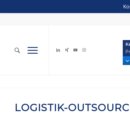
Ko
K
Pr
LOGISTIK-OUTSOURC