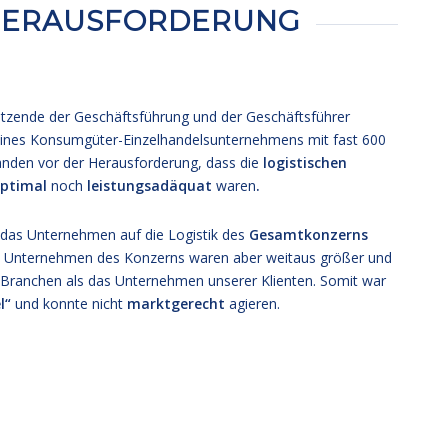
HERAUSFORDERUNG
sitzende der Geschäftsführung und der Geschäftsführer
eines Konsumgüter-Einzelhandelsunternehmens mit fast 600
tanden vor der Herausforderung, dass die
logistischen
ptimal
noch
leistungsadäquat
waren
.
das Unternehmen auf die Logistik des
Gesamtkonzerns
n Unternehmen des Konzerns waren aber weitaus größer und
 Branchen als das Unternehmen unserer Klienten. Somit war
l“
und konnte nicht
marktgerecht
agieren.