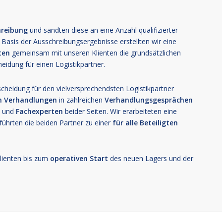
hreibung
und sandten diese an eine Anzahl qualifizierter
f Basis der Ausschreibungsergebnisse erstellten wir eine
ten
gemeinsam mit unseren Klienten die grundsätzlichen
heidung für einen Logistikpartner.
scheidung für den vielversprechendsten Logistikpartner
en Verhandlungen
in zahlreichen
Verhandlungsgesprächen
n
und
Fachexperten
beider Seiten. Wir erarbeiteten eine
führten die beiden Partner zu einer
für alle Beteiligten
Klienten bis zum
operativen Start
des neuen Lagers und der