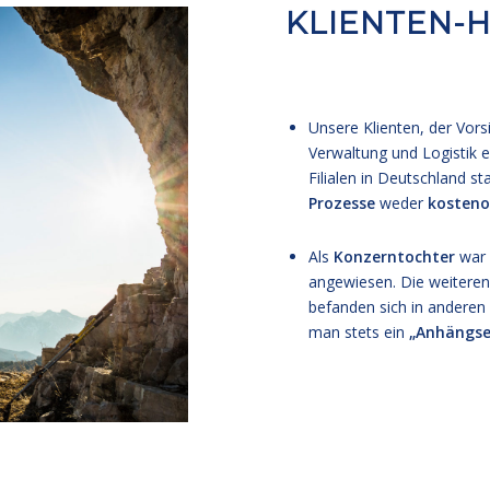
KLIENTEN-
Unsere Klienten, der Vor
Verwaltung und Logistik 
Filialen in Deutschland s
Prozesse
weder
kosteno
Als
Konzerntochter
war 
angewiesen. Die weitere
befanden sich in anderen
man stets ein
„Anhängse