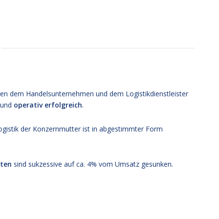
en dem Handelsunternehmen und dem Logistikdienstleister
und
operativ erfolgreich
.
ogistik der Konzernmutter ist in abgestimmter Form
sten
sind sukzessive auf ca. 4% vom Umsatz gesunken.