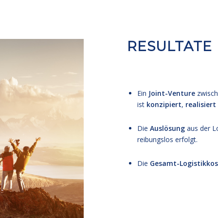
RESULTATE
Ein
Joint-Venture
zwisch
ist
konzipiert
,
realisiert
Die
Auslösung
aus der L
reibungslos erfolgt.
Die
Gesamt-Logistikko