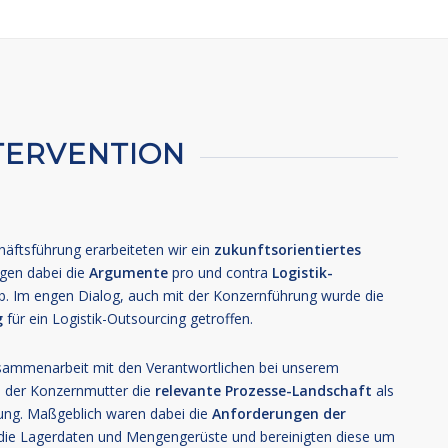
TERVENTION
äftsführung erarbeiteten wir ein
zukunftsorientiertes
en dabei die
Argumente
pro und contra
Logistik-
ab. Im engen Dialog, auch mit der Konzernführung wurde die
g
für ein Logistik-Outsourcing getroffen.
usammenarbeit mit den Verantwortlichen bei unserem
 der Konzernmutter die
relevante Prozesse-Landschaft
als
bung. Maßgeblich waren dabei die
Anforderungen der
n die Lagerdaten und Mengengerüste und bereinigten diese um