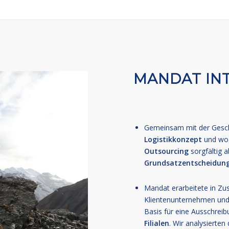
MANDAT IN
Gemeinsam mit der Gesch
Logistikkonzept
und wog
Outsourcing
sorgfältig 
Grundsatzentscheidun
Mandat erarbeitete in Z
Klientenunternehmen und
Basis für eine Ausschrei
Filialen
. Wir analysierte