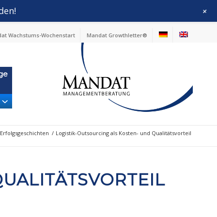
den!
+
at Wachstums-Wochenstart
Mandat Growthletter®
ge
Erfolgsgeschichten
/
Logistik-Outsourcing als Kosten- und Qualitätsvorteil
QUALITÄTSVORTEIL