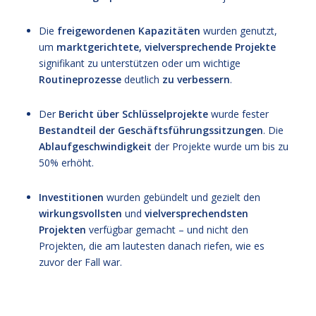
Die
freigewordenen
Kapazitäten
wurden genutzt,
um
marktgerichtete, vielversprechende Projekte
signifikant zu unterstützen oder um wichtige
Routineprozesse
deutlich
zu verbessern
.
Der
Bericht über Schlüsselprojekte
wurde fester
Bestandteil der Geschäftsführungssitzungen
. Die
Ablaufgeschwindigkeit
der Projekte wurde um bis zu
50% erhöht.
Investitionen
wurden gebündelt und gezielt den
wirkungsvollsten
und
vielversprechendsten
Projekten
verfügbar gemacht – und nicht den
Projekten, die am lautesten danach riefen, wie es
zuvor der Fall war.