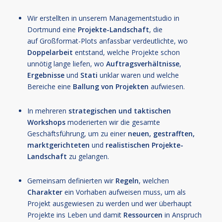
Wir erstellten in unserem Managementstudio in
Dortmund eine
Projekte-Landschaft
, die
auf Großformat-Plots anfassbar verdeutlichte, wo
Doppelarbeit
entstand, welche Projekte schon
unnötig lange liefen, wo
Auftragsverhältnisse
,
Ergebnisse
und
Stati
unklar waren und welche
Bereiche eine
Ballung von Projekten
aufwiesen.
In mehreren
strategischen und taktischen
Workshops
moderierten wir die gesamte
Geschäftsführung, um zu einer
neuen, gestrafften,
marktgerichteten
und
realistischen
Projekte-
Landschaft
zu gelangen.
Gemeinsam definierten wir
Regeln
, welchen
Charakter
ein Vorhaben aufweisen muss, um als
Projekt ausgewiesen zu werden und wer überhaupt
Projekte ins Leben und damit
Ressourcen
in Anspruch