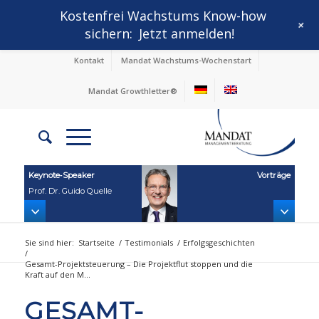
Kostenfrei Wachstums Know-how
+
sichern:
Jetzt anmelden!
Kontakt
Mandat Wachstums-Wochenstart
Mandat Growthletter®
Keynote‑Speaker
Vorträge
Prof. Dr. Guido Quelle
Sie sind hier:
Startseite
/
Testimonials
/
Erfolgsgeschichten
/
Gesamt-Projektsteuerung – Die Projektflut stoppen und die
Kraft auf den M...
GESAMT-