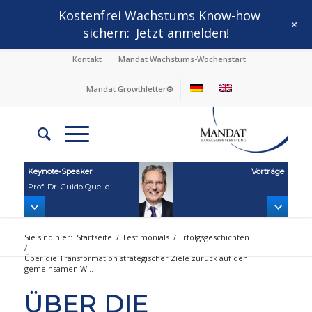
Kostenfrei Wachstums Know-how
+
sichern:
Jetzt anmelden!
Kontakt
Mandat Wachstums-Wochenstart
Mandat Growthletter®
Keynote‑Speaker
Vorträge
Prof. Dr. Guido Quelle
Sie sind hier:
Startseite
/
Testimonials
/
Erfolgsgeschichten
/
Über die Transformation strategischer Ziele zurück auf den
gemeinsamen W...
ÜBER DIE