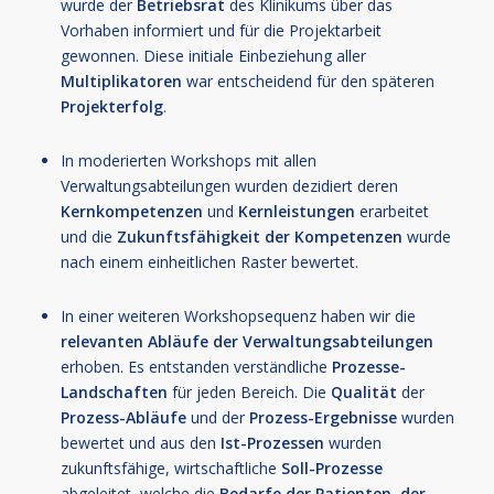
wurde der
Betriebsrat
des Klinikums über das
Vorhaben informiert und für die Projektarbeit
gewonnen. Diese initiale Einbeziehung aller
Multiplikatoren
war entscheidend für den späteren
Projekterfolg
.
In moderierten Workshops mit allen
Verwaltungsabteilungen wurden dezidiert deren
Kernkompetenzen
und
Kernleistungen
erarbeitet
und die
Zukunftsfähigkeit der Kompetenzen
wurde
nach einem einheitlichen Raster bewertet.
In einer weiteren Workshopsequenz haben wir die
relevanten Abläufe der Verwaltungsabteilungen
erhoben. Es entstanden verständliche
Prozesse-
Landschaften
für jeden Bereich. Die
Qualität
der
Prozess-Abläufe
und der
Prozess-Ergebnisse
wurden
bewertet und aus den
Ist-Prozessen
wurden
zukunftsfähige, wirtschaftliche
Soll-Prozesse
abgeleitet, welche die
Bedarfe der Patienten, der