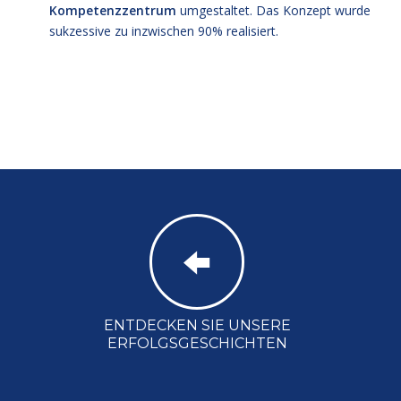
Kompetenzzentrum
umgestaltet. Das Konzept wurde
sukzessive zu inzwischen 90% realisiert.
ENTDECKEN SIE UNSERE
ERFOLGSGESCHICHTEN