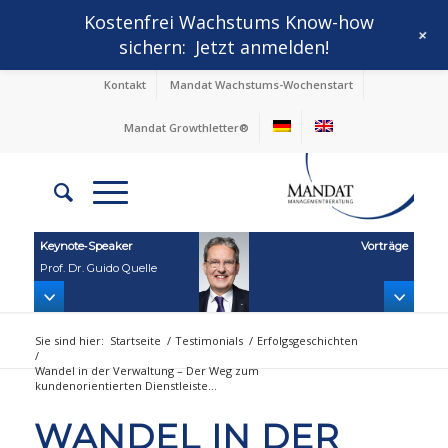
Kostenfrei Wachstums Know-how
+
sichern:
Jetzt anmelden!
Kontakt
Mandat Wachstums-Wochenstart
Mandat Growthletter®
Keynote‑Speaker
Vorträge
Prof. Dr. Guido Quelle
Sie sind hier:
Startseite
/
Testimonials
/
Erfolgsgeschichten
/
Wandel in der Verwaltung – Der Weg zum
kundenorientierten Dienstleiste...
WANDEL IN DER