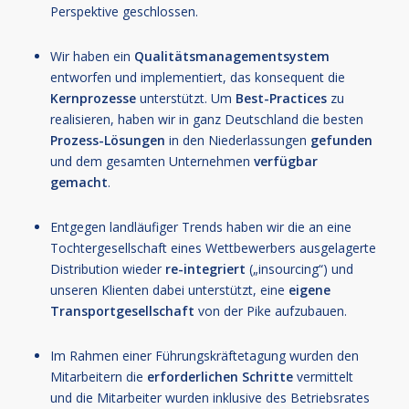
Perspektive geschlossen.
Wir haben ein
Qualitätsmanagementsystem
entworfen und implementiert, das konsequent die
Kernprozesse
unterstützt. Um
Best-Practices
zu
realisieren, haben wir in ganz Deutschland die besten
Prozess-Lösungen
in den Niederlassungen
gefunden
und dem gesamten Unternehmen
verfügbar
gemacht
.
Entgegen landläufiger Trends haben wir die an eine
Tochtergesellschaft eines Wettbewerbers ausgelagerte
Distribution wieder
re-integriert
(„insourcing“) und
unseren Klienten dabei unterstützt, eine
eigene
Transportgesellschaft
von der Pike aufzubauen.
Im Rahmen einer Führungskräftetagung wurden den
Mitarbeitern die
erforderlichen Schritte
vermittelt
und die Mitarbeiter wurden inklusive des Betriebsrates