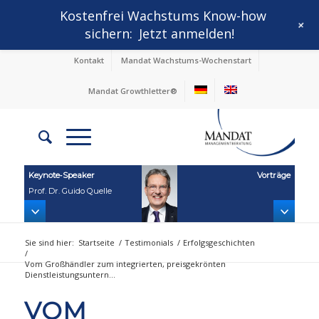
Kostenfrei Wachstums Know-how
+
sichern:
Jetzt anmelden!
Kontakt
Mandat Wachstums-Wochenstart
Mandat Growthletter®
Keynote‑Speaker
Vorträge
Prof. Dr. Guido Quelle
Sie sind hier:
Startseite
/
Testimonials
/
Erfolgsgeschichten
/
Vom Großhändler zum integrierten, preisgekrönten
Dienstleistungsuntern...
VOM