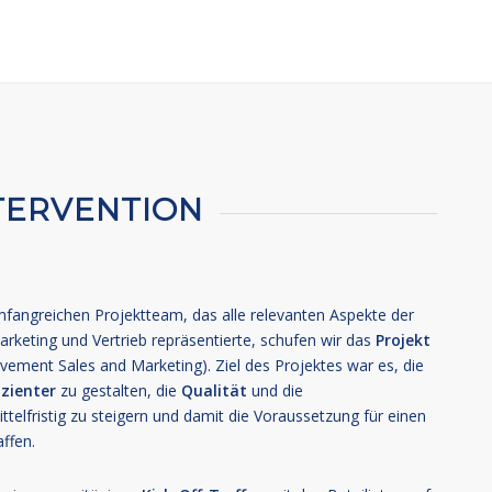
TERVENTION
angreichen Projektteam, das alle relevanten Aspekte der
rketing und Vertrieb repräsentierte, schufen wir das
Projekt
ement Sales and Marketing). Ziel des Projektes war es, die
izienter
zu gestalten, die
Qualität
und die
ttelfristig zu steigern und damit die Voraussetzung für einen
ffen.