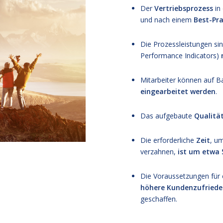
Der
Vertriebsprozess
in
und nach einem
Best-Pra
Die Prozessleistungen si
Performance Indicators)
Mitarbeiter können auf B
eingearbeitet werden
.
Das aufgebaute
Qualit
Die erforderliche
Zeit
, u
verzahnen,
ist um etwa 
Die Voraussetzungen für
höhere
Kundenzufriede
geschaffen.