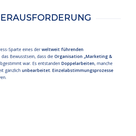
HERAUSFORDERUNG
ress-Sparte eines der
weltweit führenden
das Bewusstsein, dass die
Organisation
„Marketing &
 abgestimmt war. Es entstanden
Doppelarbeiten
, manche
it gänzlich
unbearbeitet
.
Einzelabstimmungsprozesse
ven.