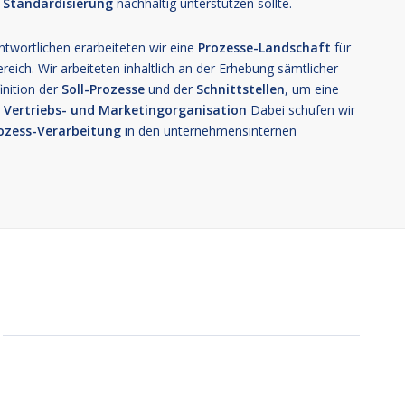
 Standardisierung
nachhaltig unterstützen sollte.
wortlichen erarbeiteten wir eine
Prozesse-Landschaft
für
ich. Wir arbeiteten inhaltlich an der Erhebung sämtlicher
inition der
Soll-Prozesse
und der
Schnittstellen
, um eine
e Vertriebs- und Marketingorganisation
Dabei schufen wir
ozess-Verarbeitung
in den unternehmensinternen