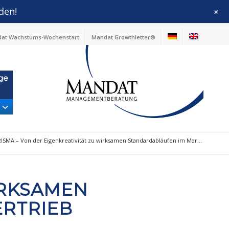
den!
+
at Wachstums-Wochenstart
Mandat Growthletter®
ge
ISMA – Von der Eigenkreativität zu wirksamen Standardabläufen im Mar...
IRKSAMEN
ERTRIEB