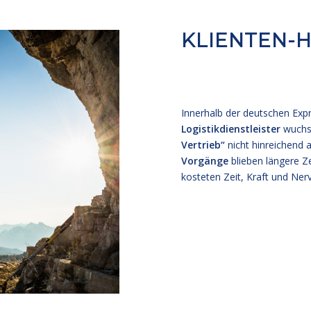
KLIENTEN-
Innerhalb der deutschen Exp
Logistikdienstleister
wuchs 
Vertrieb“
nicht hinreichend
Vorgänge
blieben längere Ze
kosteten Zeit, Kraft und Ner