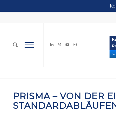
Ko
K
Pr
PRISMA – VON DER 
STANDARDABLÄUFEN