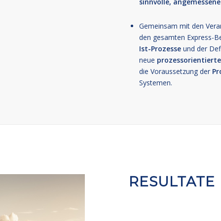
sinnvolle, angemessene
Gemeinsam mit den Verant
den gesamten Express-Bere
Ist-Prozesse
und der Def
neue
prozessorientiert
die Voraussetzung der
Pr
Systemen.
RESULTATE