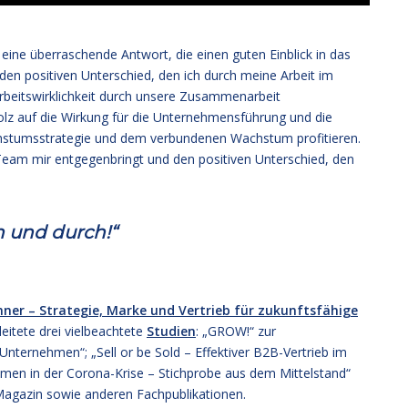
 eine überraschende Antwort, die einen guten Einblick in das
f den positiven Unterschied, den ich durch meine Arbeit im
rbeitswirklichkeit durch unsere Zusammenarbeit
tolz auf die Wirkung für die Unternehmensführung und die
stumsstrategie und dem verbundenen Wachstum profitieren.
Team mir entgegenbringt und den positiven Unterschied, den
ch und durch!“
ner – Strategie, Marke und Vertrieb für zukunftsfähige
eitete drei vielbeachtete
Studien
: „GROW!“ zur
nternehmen“; „Sell or be Sold – Effektiver B2B-Vertrieb im
men in der Corona-Krise – Stichprobe aus dem Mittelstand“
agazin sowie anderen Fachpublikationen.