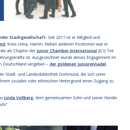
nder Stadtgesellschaft
. Seit 2011 ist er Mitglied und
und
, Kreis Unna, Hamm. Neben anderen Positionen war er
die als Chapter der
Junior Chamber International
(JCI) Teil
hrungskräfte ist. Ausgezeichnet wurde dieses Engagement im
ren Deutschland vergeben –
der goldenen Juniorennadel
.
der Stadt- und Landesbibliothek Dortmund, die sich unter
hrem sozialen oder ethnischen Hintergrund einen Zugang zu
rau
Linda Vollberg
, dem gemeinsamen Sohn und seiner Hündin
uhr“.