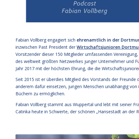
Fabian Vollberg engagiert sich
ehrenamtlich in der Dortmu
inzwischen Past President der
Wirtschaftsjunioren Dortm
Vorsitzender dieser 150 Mitglieder umfassenden Vereinigung, 
des weltweit größten Netzwerkes junger Unternehmer und Fü
Jahr 2017 mit der höchsten Ehrung, die die Wirtschaftsjunio
Seit 2015 ist er überdies Mitglied des Vorstands der Freunde 
anderem dafür einsetzen, jungen Menschen unabhängig von i
Büchern zu ermöglichen.
Fabian Vollberg stammt aus Wuppertal und lebt mit seiner F
Catinka heute in Schwerte, der schönen „Hansestadt an der R