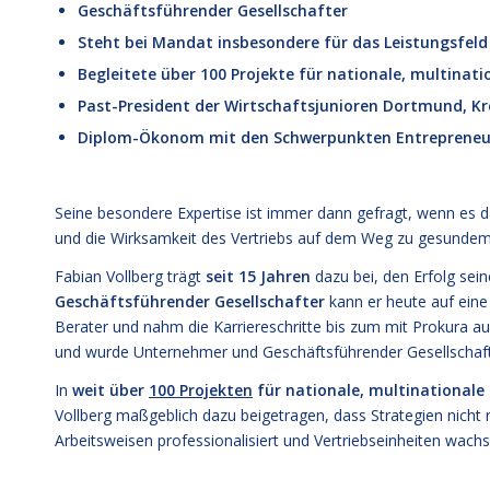
Geschäftsführender Gesellschafter
Steht bei Mandat insbesondere für das Leistungsfel
Begleitete über 100 Projekte für nationale, multina
Past-President der Wirtschaftsjunioren Dortmund, K
Diplom-Ökonom mit den Schwerpunkten Entrepreneur
Seine besondere Expertise ist immer dann gefragt, wenn es 
und die Wirksamkeit des Vertriebs auf dem Weg zu gesundem,
Fabian Vollberg trägt
seit 15 Jahren
dazu bei, den Erfolg sei
Geschäftsführender Gesellschafter
kann er heute auf eine 
Berater und nahm die Karriereschritte bis zum mit Prokura aus
und wurde Unternehmer und Geschäftsführender Gesellsch
In
weit über
100 Projekten
für nationale, multinationale
Vollberg maßgeblich dazu beigetragen, dass Strategien nicht
Arbeitsweisen professionalisiert und Vertriebseinheiten wac