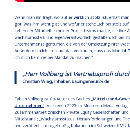
Wenn man ihn fragt, worauf
er wirklich stolz ist
, erhält man
gibt, was ihm wichtig ist und wofür er steht: „Ich bin stolz au
Leben der Mitarbeiter meiner Projektteams mache, die ihre A
wachstumsstark und eigenverantwortlich gestalten. Ich bin s
Unternehmenseigentümer, die von der Umsetzung ihrer Wach
Außerdem bin ich stolz auf das Vertrauen, dass das Mandat-
ich mich bemühe bei Mandat zu machen.“
„Herr Vollberg ist Vertriebsprofi dur
Christian Wieg, Inhaber, bauingenieur24.de
Fabian Vollberg ist Co-Autor des Buches
„Mittelstand-Gewin
Unternehmen“
erschienen 2025 im Mentoren Media Verlag, l
Zusammenarbeit zwischen Private Equity Gesellschaften und U
Mittelstand“; „Wachstumsstatus, Herausforderungen und The
und veröffentlicht regelmäßig Kolumnen im Schweizer KMU-M