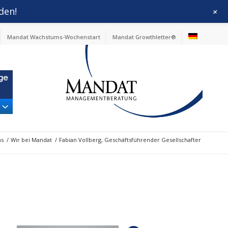
den!
+
Mandat Wachstums-Wochenstart
Mandat Growthletter®
ge
ns
/
Wir bei Mandat
/
Fabian Vollberg, Geschäftsführender Gesellschafter