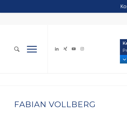
Ko
K
Pr
FABIAN VOLLBERG