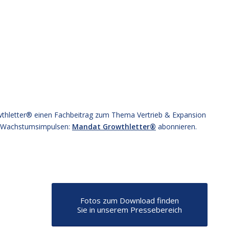
thletter® einen Fachbeitrag zum Thema Vertrieb & Expansion
n Wachstumsimpulsen:
Mandat Growthletter®
abonnieren.
Fotos zum Download finden
Sie in unserem Pressebereich