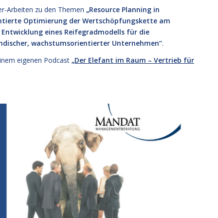
ter-Arbeiten zu den Themen
„Resource Planning in
tierte Optimierung der Wertschöpfungskette am
 Entwicklung eines Reifegradmodells für die
discher, wachstumsorientierter Unternehmen“
.
 seinem eigenen Podcast
„Der Elefant im Raum – Vertrieb für