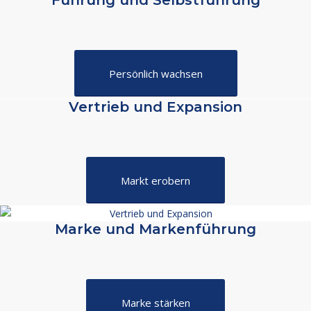
Führung und Selbstführung
Persönlich wachsen
Vertrieb und Expansion
Markt erobern
Marke und Markenführung
Marke stärken