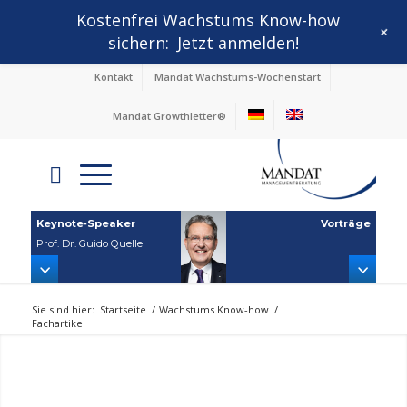
Kostenfrei Wachstums Know-how
+
sichern:
Jetzt anmelden!
Kontakt
Mandat Wachstums-Wochenstart
Mandat Growthletter®
Keynote‑Speaker
Vorträge
Prof. Dr. Guido Quelle
Sie sind hier:
Startseite
/
Wachstums Know-how
/
Fachartikel