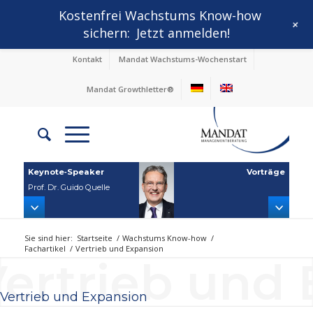
Kostenfrei Wachstums Know-how
+
sichern:
Jetzt anmelden!
Kontakt
Mandat Wachstums-Wochenstart
Mandat Growthletter®
Keynote‑Speaker
Vorträge
Prof. Dr. Guido Quelle
Sie sind hier:
Startseite
/
Wachstums Know-how
/
Fachartikel
/
Vertrieb und Expansion
ertrieb und
Vertrieb und Expansion