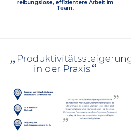
reibungslose, effizientere Arbeit im
Team.
„
Produktivitätssteigerun
“
in der Praxis