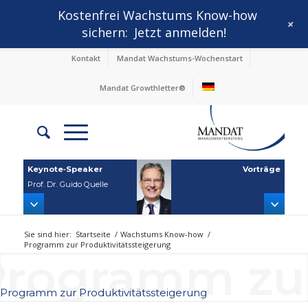
Kostenfrei Wachstums Know-how
+
sichern:
Jetzt anmelden!
Kontakt
Mandat Wachstums-Wochenstart
Mandat Growthletter®
Keynote‑Speaker
Vorträge
Prof. Dr. Guido Quelle
Sie sind hier:
Startseite
/
Wachstums Know-how
/
Programm zur Produktivitätssteigerung
rogramm zur
Programm zur Produktivitätssteigerung