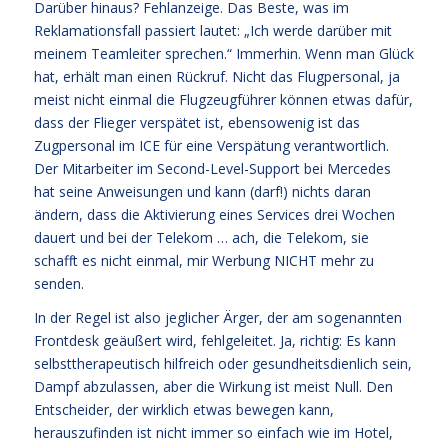
Darüber hinaus? Fehlanzeige. Das Beste, was im
Reklamationsfall passiert lautet: „Ich werde darüber mit
meinem Teamleiter sprechen.“ Immerhin. Wenn man Glück
hat, erhält man einen Rückruf. Nicht das Flugpersonal, ja
meist nicht einmal die Flugzeugführer können etwas dafür,
dass der Flieger verspätet ist, ebensowenig ist das
Zugpersonal im ICE für eine Verspätung verantwortlich.
Der Mitarbeiter im Second-Level-Support bei Mercedes
hat seine Anweisungen und kann (darf!) nichts daran
ändern, dass die Aktivierung eines Services drei Wochen
dauert und bei der Telekom … ach, die Telekom, sie
schafft es nicht einmal, mir Werbung NICHT mehr zu
senden.
In der Regel ist also jeglicher Ärger, der am sogenannten
Frontdesk geäußert wird, fehlgeleitet. Ja, richtig: Es kann
selbsttherapeutisch hilfreich oder gesundheitsdienlich sein,
Dampf abzulassen, aber die Wirkung ist meist Null. Den
Entscheider, der wirklich etwas bewegen kann,
herauszufinden ist nicht immer so einfach wie im Hotel,