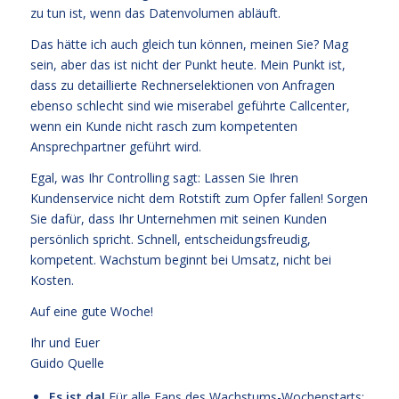
zu tun ist, wenn das Datenvolumen abläuft.
Das hätte ich auch gleich tun können, meinen Sie? Mag
sein, aber das ist nicht der Punkt heute. Mein Punkt ist,
dass zu detaillierte Rechnerselektionen von Anfragen
ebenso schlecht sind wie miserabel geführte Callcenter,
wenn ein Kunde nicht rasch zum kompetenten
Ansprechpartner geführt wird.
Egal, was Ihr Controlling sagt: Lassen Sie Ihren
Kundenservice nicht dem Rotstift zum Opfer fallen! Sorgen
Sie dafür, dass Ihr Unternehmen mit seinen Kunden
persönlich spricht. Schnell, entscheidungsfreudig,
kompetent. Wachstum beginnt bei Umsatz, nicht bei
Kosten.
Auf eine gute Woche!
Ihr und Euer
Guido Quelle
Es ist da!
Für alle Fans des Wachstums-Wochenstarts: