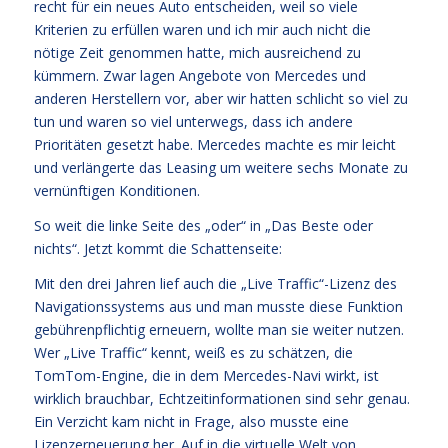
recht für ein neues Auto entscheiden, weil so viele
Kriterien zu erfüllen waren und ich mir auch nicht die
nötige Zeit genommen hatte, mich ausreichend zu
kümmern. Zwar lagen Angebote von Mercedes und
anderen Herstellern vor, aber wir hatten schlicht so viel zu
tun und waren so viel unterwegs, dass ich andere
Prioritäten gesetzt habe. Mercedes machte es mir leicht
und verlängerte das Leasing um weitere sechs Monate zu
vernünftigen Konditionen.
So weit die linke Seite des „oder“ in „Das Beste oder
nichts“. Jetzt kommt die Schattenseite:
Mit den drei Jahren lief auch die „Live Traffic“-Lizenz des
Navigationssystems aus und man musste diese Funktion
gebührenpflichtig erneuern, wollte man sie weiter nutzen.
Wer „Live Traffic“ kennt, weiß es zu schätzen, die
TomTom-Engine, die in dem Mercedes-Navi wirkt, ist
wirklich brauchbar, Echtzeitinformationen sind sehr genau.
Ein Verzicht kam nicht in Frage, also musste eine
Lizenzerneuerung her. Auf in die virtuelle Welt von