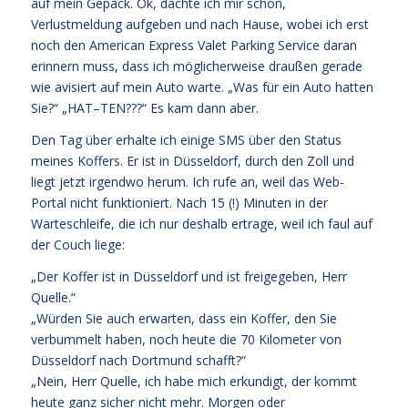
auf mein Gepäck. Ok, dachte ich mir schon,
Verlustmeldung aufgeben und nach Hause, wobei ich erst
noch den American Express Valet Parking Service daran
erinnern muss, dass ich möglicherweise draußen gerade
wie avisiert auf mein Auto warte. „Was für ein Auto hatten
Sie?“ „HAT–TEN???“ Es kam dann aber.
Den Tag über erhalte ich einige SMS über den Status
meines Koffers. Er ist in Düsseldorf, durch den Zoll und
liegt jetzt irgendwo herum. Ich rufe an, weil das Web-
Portal nicht funktioniert. Nach 15 (!) Minuten in der
Warteschleife, die ich nur deshalb ertrage, weil ich faul auf
der Couch liege:
„Der Koffer ist in Düsseldorf und ist freigegeben, Herr
Quelle.“
„Würden Sie auch erwarten, dass ein Koffer, den Sie
verbummelt haben, noch heute die 70 Kilometer von
Düsseldorf nach Dortmund schafft?“
„Nein, Herr Quelle, ich habe mich erkundigt, der kommt
heute ganz sicher nicht mehr. Morgen oder