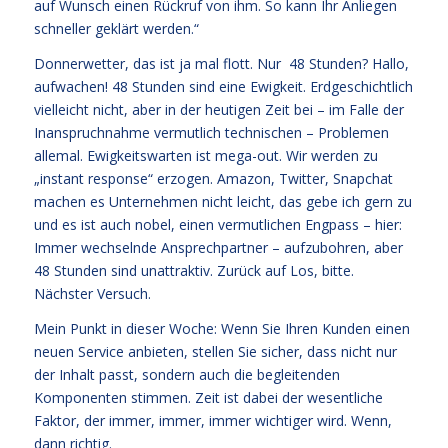
auf Wunsch einen Rückruf von ihm. So kann Ihr Anliegen
schneller geklärt werden.“
Donnerwetter, das ist ja mal flott. Nur 48 Stunden? Hallo,
aufwachen! 48 Stunden sind eine Ewigkeit. Erdgeschichtlich
vielleicht nicht, aber in der heutigen Zeit bei – im Falle der
Inanspruchnahme vermutlich technischen – Problemen
allemal. Ewigkeitswarten ist mega-out. Wir werden zu
„instant response“ erzogen. Amazon, Twitter, Snapchat
machen es Unternehmen nicht leicht, das gebe ich gern zu
und es ist auch nobel, einen vermutlichen Engpass – hier:
Immer wechselnde Ansprechpartner – aufzubohren, aber
48 Stunden sind unattraktiv. Zurück auf Los, bitte.
Nächster Versuch.
Mein Punkt in dieser Woche: Wenn Sie Ihren Kunden einen
neuen Service anbieten, stellen Sie sicher, dass nicht nur
der Inhalt passt, sondern auch die begleitenden
Komponenten stimmen. Zeit ist dabei der wesentliche
Faktor, der immer, immer, immer wichtiger wird. Wenn,
dann richtig.