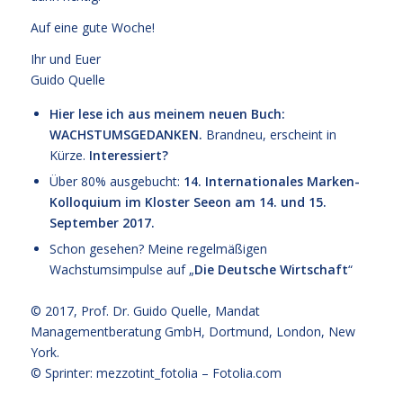
Auf eine gute Woche!
Ihr und Euer
Guido Quelle
Hier lese ich aus meinem neuen Buch:
WACHSTUMSGEDANKEN
.
Brandneu, erscheint in
Kürze.
Interessiert?
Über 80% ausgebucht:
14. Internationales Marken-
Kolloquium im Kloster Seeon am 14. und 15.
September 2017.
Schon gesehen? Meine regelmäßigen
Wachstumsimpulse auf „
Die Deutsche Wirtschaft
“
© 2017,
Prof. Dr. Guido Quelle
, Mandat
Managementberatung GmbH, Dortmund, London, New
York.
© Sprinter: mezzotint_fotolia –
Fotolia.com