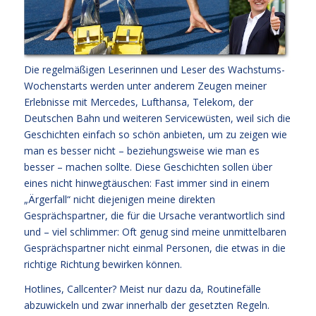
Die regelmäßigen Leserinnen und Leser des Wachstums-
Wochenstarts werden unter anderem Zeugen meiner
Erlebnisse mit Mercedes, Lufthansa, Telekom, der
Deutschen Bahn und weiteren Servicewüsten, weil sich die
Geschichten einfach so schön anbieten, um zu zeigen wie
man es besser nicht – beziehungsweise wie man es
besser – machen sollte. Diese Geschichten sollen über
eines nicht hinwegtäuschen: Fast immer sind in einem
„Ärgerfall“ nicht diejenigen meine direkten
Gesprächspartner, die für die Ursache verantwortlich sind
und – viel schlimmer: Oft genug sind meine unmittelbaren
Gesprächspartner nicht einmal Personen, die etwas in die
richtige Richtung bewirken können.
Hotlines, Callcenter? Meist nur dazu da, Routinefälle
abzuwickeln und zwar innerhalb der gesetzten Regeln.