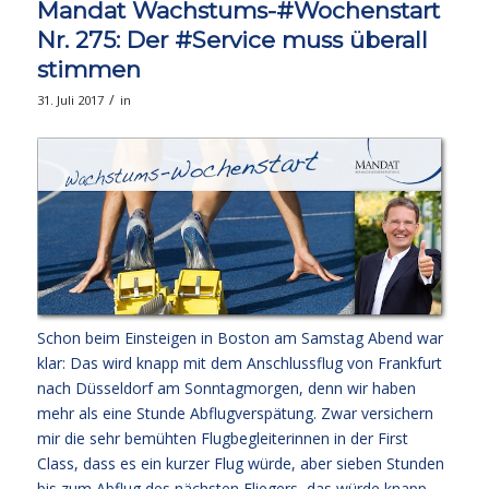
Mandat Wachstums-#Wochenstart
Nr. 275: Der #Service muss überall
stimmen
/
31. Juli 2017
in
Schon beim Einsteigen in Boston am Samstag Abend war
klar: Das wird knapp mit dem Anschlussflug von Frankfurt
nach Düsseldorf am Sonntagmorgen, denn wir haben
mehr als eine Stunde Abflugverspätung. Zwar versichern
mir die sehr bemühten Flugbegleiterinnen in der First
Class, dass es ein kurzer Flug würde, aber sieben Stunden
bis zum Abflug des nächsten Fliegers, das würde knapp.