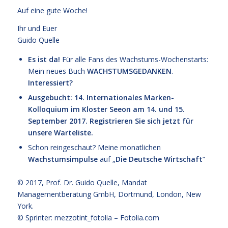
Auf eine gute Woche!
Ihr und Euer
Guido Quelle
Es ist da!
Für alle Fans des Wachstums-Wochenstarts:
Mein neues Buch
WACHSTUMSGEDANKEN
.
Interessiert?
Ausgebucht: 14. Internationales Marken-
Kolloquium im Kloster Seeon am 14. und 15.
September 2017. Registrieren Sie sich jetzt für
unsere Warteliste.
Schon reingeschaut? Meine monatlichen
Wachstumsimpulse
auf „
Die Deutsche Wirtschaft
“
© 2017,
Prof. Dr. Guido Quelle
, Mandat
Managementberatung GmbH, Dortmund, London, New
York.
© Sprinter: mezzotint_fotolia –
Fotolia.com