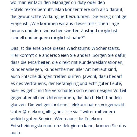
wo man einfach den Manager on duty oder den
Hoteldirektor bemüht. Man konzentriere sich also darauf,
die gewünschte Wirkung herbeizuführen. Die einzig richtige
Frage ist: „Wie kommen wir aus dieser misslichen Lage
heraus und dem wünschenswerten Zustand möglichst
schnell und bequem möglichst nahe?“
Das ist die eine Seite dieses Wachstums-Wochenstarts.
Hier kommt die andere: Seien Sie anders. Sorgen Sie dafür,
dass die Mitarbeiter, die direkt mit Kundenreklamationen,
Kundenanliegen, Kundenthemen aller Art betreut sind,
auch Entscheidungen treffen dürfen. Jawohl, dazu bedarf
es des Vertrauens, der Befähigung und echt guter Leute,
aber es geht und Sie verschaffen sich einen riesigen Vorteil
gegenüber all den Unternehmen, die durch Nichthandeln
glänzen. Die viel gescholtene Telekom hat es vorgemacht:
Unter @telekom_hilft glänzt sie via Twitter mit einem
wirklich guten Service. Wenn aber die Telekom
Entscheidungskompetenz delegieren kann, können Sie das
auch.