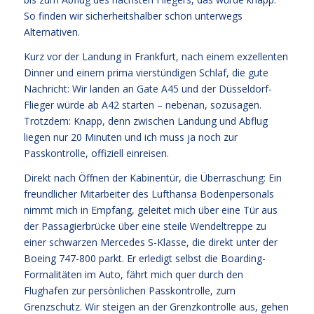
So finden wir sicherheitshalber schon unterwegs
Alternativen.
Kurz vor der Landung in Frankfurt, nach einem exzellenten
Dinner und einem prima vierstündigen Schlaf, die gute
Nachricht: Wir landen an Gate A45 und der Düsseldorf-
Flieger würde ab A42 starten – nebenan, sozusagen.
Trotzdem: Knapp, denn zwischen Landung und Abflug
liegen nur 20 Minuten und ich muss ja noch zur
Passkontrolle, offiziell einreisen.
Direkt nach Öffnen der Kabinentür, die Überraschung: Ein
freundlicher Mitarbeiter des Lufthansa Bodenpersonals
nimmt mich in Empfang, geleitet mich über eine Tür aus
der Passagierbrücke über eine steile Wendeltreppe zu
einer schwarzen Mercedes S-Klasse, die direkt unter der
Boeing 747-800 parkt. Er erledigt selbst die Boarding-
Formalitäten im Auto, fährt mich quer durch den
Flughafen zur persönlichen Passkontrolle, zum
Grenzschutz. Wir steigen an der Grenzkontrolle aus, gehen