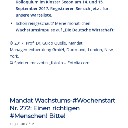
Kolloquium im Kloster Seeon am 14. und 15.
September 2017. Registrieren Sie sich jetzt für
unsere Warteliste.
Schon reingeschaut? Meine monatlichen
Wachstumsimpulse
auf „
Die Deutsche Wirtschaft
“
© 2017,
Prof. Dr. Guido Quelle
, Mandat
Managementberatung GmbH, Dortmund, London, New
York.
© Sprinter: mezzotint_fotolia –
Fotolia.com
Mandat Wachstums-#Wochenstart
Nr. 272: Einen richtigen
#Menschen! Bitte!
/
10. Juli 2017
in