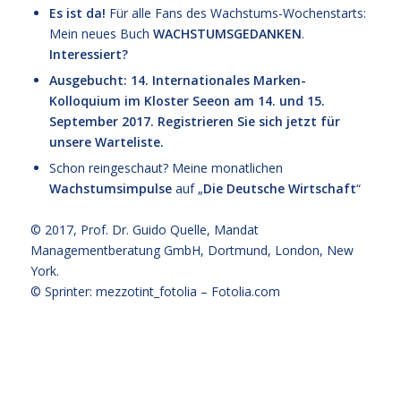
Es ist da!
Für alle Fans des Wachstums-Wochenstarts:
Mein neues Buch
WACHSTUMSGEDANKEN
.
Interessiert?
Ausgebucht: 14. Internationales Marken-
Kolloquium im Kloster Seeon am 14. und 15.
September 2017. Registrieren Sie sich jetzt für
unsere Warteliste.
Schon reingeschaut? Meine monatlichen
Wachstumsimpulse
auf „
Die Deutsche Wirtschaft
“
© 2017,
Prof. Dr. Guido Quelle
, Mandat
Managementberatung GmbH, Dortmund, London, New
York.
© Sprinter: mezzotint_fotolia –
Fotolia.com