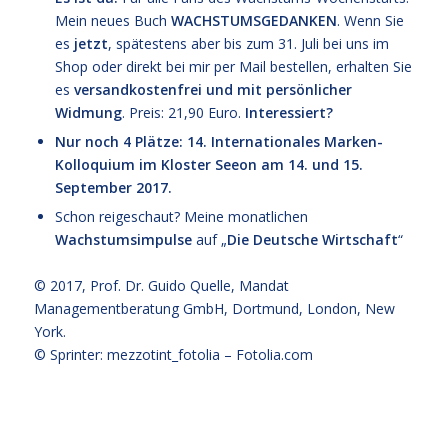
Mein neues Buch
WACHSTUMSGEDANKEN
. Wenn Sie
es
jetzt
, spätestens aber bis zum 31. Juli bei uns im
Shop oder direkt bei mir per Mail bestellen, erhalten Sie
es
versandkostenfrei und mit persönlicher
Widmung
. Preis: 21,90 Euro.
Interessiert?
Nur noch 4 Plätze: 14. Internationales Marken-
Kolloquium im Kloster Seeon am 14. und 15.
September 2017.
Schon reigeschaut? Meine monatlichen
Wachstumsimpulse
auf „
Die Deutsche Wirtschaft
“
© 2017,
Prof. Dr. Guido Quelle
, Mandat
Managementberatung GmbH, Dortmund, London, New
York.
© Sprinter: mezzotint_fotolia –
Fotolia.com