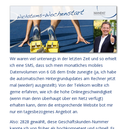
Wir waren viel unterwegs in der letzten Zeit und so erhielt
ich eine SMS, dass sich mein monatliches mobiles
Datenvolumen von 6 GB dem Ende zuneigte (ja, ich habe
die automatischen Hintergrundupdates am Rechner jetzt
mal (wieder!) ausgestellt). Von der Telekom wollte ich
gerne erfahren, wie ich die hohe Onlinegeschwindigkeit
(wenn man denn überhaupt über ein Netz verfügt)
erhalten kann, denn die entsprechende Website bot mir
nur ein tagesbezogenes Angebot an.
Also: 2828 gewählt, diese Geschäftskunden-Nummer
kannte ich von früher als hochkompetent und schnell. Es