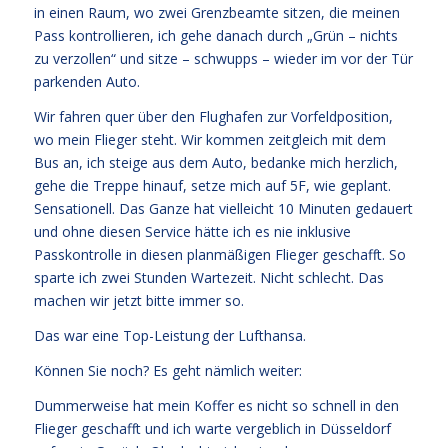
in einen Raum, wo zwei Grenzbeamte sitzen, die meinen
Pass kontrollieren, ich gehe danach durch „Grün – nichts
zu verzollen“ und sitze – schwupps – wieder im vor der Tür
parkenden Auto.
Wir fahren quer über den Flughafen zur Vorfeldposition,
wo mein Flieger steht. Wir kommen zeitgleich mit dem
Bus an, ich steige aus dem Auto, bedanke mich herzlich,
gehe die Treppe hinauf, setze mich auf 5F, wie geplant.
Sensationell. Das Ganze hat vielleicht 10 Minuten gedauert
und ohne diesen Service hätte ich es nie inklusive
Passkontrolle in diesen planmäßigen Flieger geschafft. So
sparte ich zwei Stunden Wartezeit. Nicht schlecht. Das
machen wir jetzt bitte immer so.
Das war eine Top-Leistung der Lufthansa.
Können Sie noch? Es geht nämlich weiter:
Dummerweise hat mein Koffer es nicht so schnell in den
Flieger geschafft und ich warte vergeblich in Düsseldorf