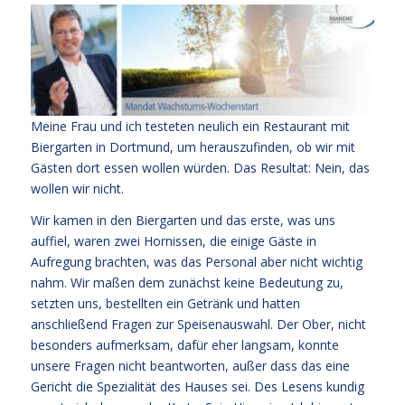
Meine Frau und ich testeten neulich ein Restaurant mit
Biergarten in Dortmund, um herauszufinden, ob wir mit
Gästen dort essen wollen würden. Das Resultat: Nein, das
wollen wir nicht.
Wir kamen in den Biergarten und das erste, was uns
auffiel, waren zwei Hornissen, die einige Gäste in
Aufregung brachten, was das Personal aber nicht wichtig
nahm. Wir maßen dem zunächst keine Bedeutung zu,
setzten uns, bestellten ein Getränk und hatten
anschließend Fragen zur Speisenauswahl. Der Ober, nicht
besonders aufmerksam, dafür eher langsam, konnte
unsere Fragen nicht beantworten, außer dass das eine
Gericht die Spezialität des Hauses sei. Des Lesens kundig