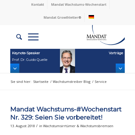
Kontakt
Mandat Wachstums-Wochenstart
Mandat Growthletter®
Keynote‑Speaker
Vorträge
Prof. Dr. Guido Quelle
Sie sind hier:
Startseite
/
Wachstumstreiber Blog
/
Service
Mandat Wachstums-#Wochenstart
Nr. 329: Seien Sie vorbereitet!
/
13. August 2018
in
Wachstumsirrtümer & Wachstumsbremsen