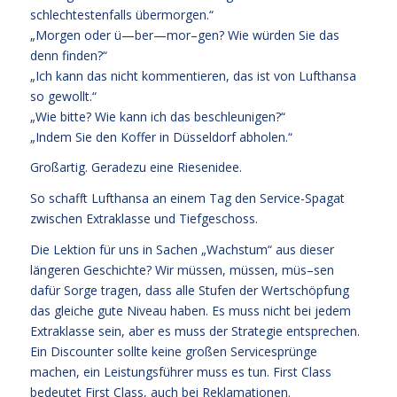
schlechtestenfalls übermorgen.“
„Morgen oder ü—ber—mor–gen? Wie würden Sie das
denn finden?“
„Ich kann das nicht kommentieren, das ist von Lufthansa
so gewollt.“
„Wie bitte? Wie kann ich das beschleunigen?“
„Indem Sie den Koffer in Düsseldorf abholen.“
Großartig. Geradezu eine Riesenidee.
So schafft Lufthansa an einem Tag den Service-Spagat
zwischen Extraklasse und Tiefgeschoss.
Die Lektion für uns in Sachen „Wachstum“ aus dieser
längeren Geschichte? Wir müssen, müssen, müs–sen
dafür Sorge tragen, dass alle Stufen der Wertschöpfung
das gleiche gute Niveau haben. Es muss nicht bei jedem
Extraklasse sein, aber es muss der Strategie entsprechen.
Ein Discounter sollte keine großen Servicesprünge
machen, ein Leistungsführer muss es tun. First Class
bedeutet First Class, auch bei Reklamationen.