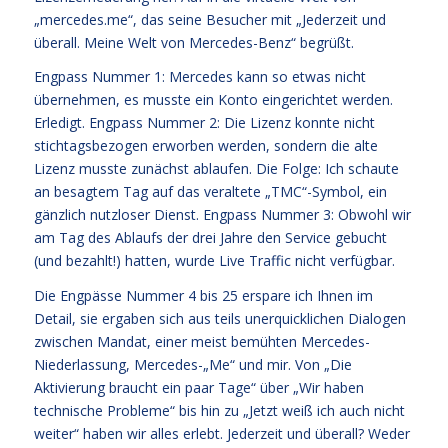
„mercedes.me“, das seine Besucher mit „Jederzeit und
überall. Meine Welt von Mercedes-Benz“ begrüßt.
Engpass Nummer 1: Mercedes kann so etwas nicht
übernehmen, es musste ein Konto eingerichtet werden.
Erledigt. Engpass Nummer 2: Die Lizenz konnte nicht
stichtagsbezogen erworben werden, sondern die alte
Lizenz musste zunächst ablaufen. Die Folge: Ich schaute
an besagtem Tag auf das veraltete „TMC“-Symbol, ein
gänzlich nutzloser Dienst. Engpass Nummer 3: Obwohl wir
am Tag des Ablaufs der drei Jahre den Service gebucht
(und bezahlt!) hatten, wurde Live Traffic nicht verfügbar.
Die Engpässe Nummer 4 bis 25 erspare ich Ihnen im
Detail, sie ergaben sich aus teils unerquicklichen Dialogen
zwischen Mandat, einer meist bemühten Mercedes-
Niederlassung, Mercedes-„Me“ und mir. Von „Die
Aktivierung braucht ein paar Tage“ über „Wir haben
technische Probleme“ bis hin zu „Jetzt weiß ich auch nicht
weiter“ haben wir alles erlebt. Jederzeit und überall? Weder