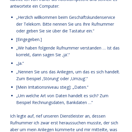
antwortete ein Computer:
„Herzlich willkommen beim Geschäftskundenservice
der Telekom. Bitte nennen Sie uns Ihre Rufnummer
oder geben Sie sie über die Tastatur ein.“
[Eingegeben.]
„Wir haben folgende Rufnummer verstanden … Ist das
korrekt, dann sagen Sie ,ja‘.“
„Ja.“
„Nennen Sie uns das Anliegen, um das es sich handelt.
Zum Beispiel ,Störung‘ oder ,Umzug‘.“
[Mein Irritationsniveau stieg]: „Daten.“
„Um welche Art von Daten handelt es sich? Zum
Beispiel Rechnungsdaten, Bankdaten …“
Ich legte auf, rief unseren Dienstleister an, dessen
Rufnummer ich zwar erst heraussuchen musste, der sich
aber um mein Anliegen kümmerte und mir mitteilte, was