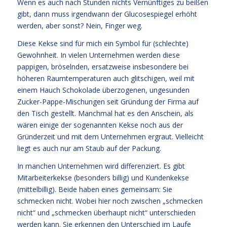
Wenn es auch nach Stunden nichts Vernünftiges zu beißen
gibt, dann muss irgendwann der Glucosespiegel erhöht
werden, aber sonst? Nein, Finger weg.
Diese Kekse sind für mich ein Symbol für (schlechte)
Gewohnheit. In vielen Unternehmen werden diese
pappigen, bröselnden, ersatzweise insbesondere bei
höheren Raumtemperaturen auch glitschigen, weil mit
einem Hauch Schokolade überzogenen, ungesunden
Zucker-Pappe-Mischungen seit Gründung der Firma auf
den Tisch gestellt. Manchmal hat es den Anschein, als
wären einige der sogenannten Kekse noch aus der
Gründerzeit und mit dem Unternehmen ergraut. Vielleicht
liegt es auch nur am Staub auf der Packung.
In manchen Unternehmen wird differenziert. Es gibt
Mitarbeiterkekse (besonders billig) und Kundenkekse
(mittelbillig). Beide haben eines gemeinsam: Sie
schmecken nicht. Wobei hier noch zwischen „schmecken
nicht“ und „schmecken überhaupt nicht“ unterschieden
werden kann. Sie erkennen den Unterschied im Laufe