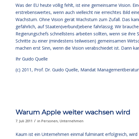
Was der EU heute völlig fehlt, ist eine gemeinsame Vision. Ein
erstrebenswertes, wenn auch vielleicht nie erreichtes Bild e
Wachstum. Ohne Vision gerät Wachstum zum Zufall. Das kann
gefährlich, auf Staaten(verbund)ebene fahrlässig. Wir brauch
Regierungschefs schnellstens arbeiten sollten, wenn sie ihre 
Schritte zu einer (mindestens teilweisen) gemeinsamen Wirtsc
machen erst Sinn, wenn die Vision verabschiedet ist. Dann ka
Ihr
Guido Quelle
(c) 2011, Prof. Dr. Guido Quelle, Mandat Managementberat
Warum Apple weiter wachsen wird
/
7. Juli 2011
in
Personen
,
Unternehmen
Kaum ist ein Unternehmen einmal fulminant erfolgreich, wird s