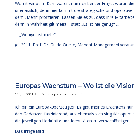
Womit wir beim Kern wären, nämlich bei der Frage, woran die
unerlässlich, denn hier kommt die strategische und operativ
dem „Mehr“ profitieren. Lassen Sie es zu, dass Ihre Mitarbeite
denn in Wahrheit gilt meist – statt „Es ist nie genug“ …
… „Weniger ist mehr“.
(c) 2011, Prof. Dr. Guido Quelle, Mandat Managementberat
Europas Wachstum – Wo ist die Visio
/
14. Juli 2011
in
Guidos persönliche Sicht
Ich bin ein Europa-Überzeugter. Es gibt meines Erachtens nur
den Gedanken faszinierend, aus ehemals sich singulär optimi
die jeweiligen Herkünfte und Identitäten zu vernachlässigen – 
Das irrige Bild