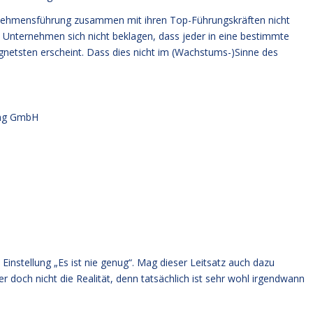
ternehmensführung zusammen mit ihren Top-Führungskräften nicht
in Unternehmen sich nicht beklagen, dass jeder in eine bestimmte
ignetsten erscheint. Dass dies nicht im (Wachstums-)Sinne des
ung GmbH
stellung „Es ist nie genug“. Mag dieser Leitsatz auch dazu
 doch nicht die Realität, denn tatsächlich ist sehr wohl irgendwann