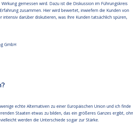
 Wirkung gemessen wird. Dazu ist die Diskussion im Führungskreis
e Erfahrung zusammen. Hier wird bewertet, inwiefern die Kunden von
r intensiv darüber diskutieren, was Ihre Kunden tatsächlich spüren,
ung GmbH
n?
 wenige echte Alternativen zu einer Europäischen Union und ich finde
erenden Staaten etwas zu bilden, das ein größeres Ganzes ergibt, oh
vielleicht werden die Unterschiede sogar zur Stärke.