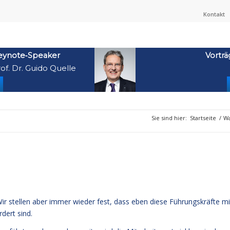
Kontakt
eynote‑Speaker
Vorträ
of. Dr. Guido Quelle
Sie sind hier:
Startseite
/
Wa
ir stellen aber immer wieder fest, dass eben diese Führungskräfte mi
dert sind.