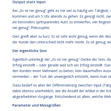
Output statt Input
Bei „Es ist nie genug“ geht es mir viel zu häufig um Tätigkei
kommen und um 5 Uhr abends zu gehen. Es genügt nicht, zwei 
ein besonders spritsparendes Auto zu entwerfen, vier begeist
nie-genug“-Philosophie.
Dies greift aber zu kurz. Es ist sehr wohl genug, wenn der 
der Kunde den Unterschied nicht mehr merkt. Es ist genug, w
Der eigentliche Sinn
Eigentlich unterliegt der „Es-ist-nie-genug“-Denke der Sinn, 
Erfolg einstellt – oder gerade weil sich ein Erfolg einstellt. D
den Kunden einen Mehrwert zu bieten, kein dauerhaftes Aus
vermeiden – der Tod, der unweigerlich entsteht, wenn man si
Dazu bedarf es aber der Differenzierung zwischen Input (Tätig
dabei ebenso unerheblich, wie die Anzahl der Artikel in der Ko
abgearbeiteten Vorgänge. Entscheidend ist allein, welche Wir
Parameter und Messgrößen