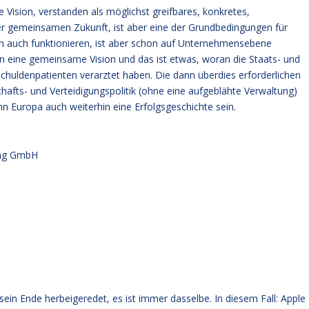
e Vision, verstanden als möglichst greifbares, konkretes,
iner gemeinsamen Zukunft, ist aber eine der Grundbedingungen für
 auch funktionieren, ist aber schon auf Unternehmensebene
en eine gemeinsame Vision und das ist etwas, woran die Staats- und
Schuldenpatienten verarztet haben. Die dann überdies erforderlichen
hafts- und Verteidigungspolitik (ohne eine aufgeblähte Verwaltung)
nn Europa auch weiterhin eine Erfolgsgeschichte sein.
ung GmbH
ein Ende herbeigeredet, es ist immer dasselbe. In diesem Fall: Apple