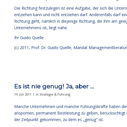
Die Richtung festzulegen ist eine Aufgabe, der sich die Un
entziehen kann und nicht entziehen darf. Anderenfalls darf e
Richtung geht, nämlich in diejenige Richtung, die ihm am gee
Unternehmens ist, liegt nahe.
Ihr
Guido Quelle
(c) 2011, Prof. Dr. Guido Quelle, Mandat Managementberat
Es ist nie genug! Ja, aber …
/
19. Juli 2011
in
Strategie & Führung
Manche Unternehmen und manche Führungskräfte haben die Ein
anspornen, permanent Bestleistung zu geben, berücksichtigt er
der Zeitpunkt gekommen, zu dem es „genug“ ist.