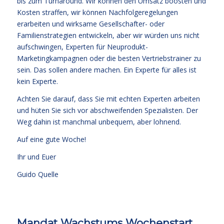
bis zum Turnaround. Wir können den Umsatz boosten und
Kosten straffen, wir können Nachfolgeregelungen
erarbeiten und wirksame Gesellschafter- oder
Familienstrategien entwickeln, aber wir würden uns nicht
aufschwingen, Experten für Neuprodukt-
Marketingkampagnen oder die besten Vertriebstrainer zu
sein. Das sollen andere machen. Ein Experte für alles ist
kein Experte.
Achten Sie darauf, dass Sie mit echten Experten arbeiten
und hüten Sie sich vor abschweifenden Spezialisten. Der
Weg dahin ist manchmal unbequem, aber lohnend.
Auf eine gute Woche!
Ihr und Euer
Guido Quelle
Mandat Wachstums Wochenstart