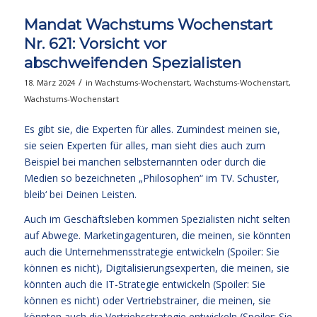
Mandat Wachstums Wochenstart
Nr. 621: Vorsicht vor
abschweifenden Spezialisten
/
18. März 2024
in
Wachstums-Wochenstart
,
Wachstums-Wochenstart
,
Wachstums-Wochenstart
Es gibt sie, die Experten für alles. Zumindest meinen sie,
sie seien Experten für alles, man sieht dies auch zum
Beispiel bei manchen selbsternannten oder durch die
Medien so bezeichneten „Philosophen“ im TV. Schuster,
bleib‘ bei Deinen Leisten.
Auch im Geschäftsleben kommen Spezialisten nicht selten
auf Abwege. Marketingagenturen, die meinen, sie könnten
auch die Unternehmensstrategie entwickeln (Spoiler: Sie
können es nicht), Digitalisierungsexperten, die meinen, sie
könnten auch die IT-Strategie entwickeln (Spoiler: Sie
können es nicht) oder Vertriebstrainer, die meinen, sie
könnten auch die Vertriebsstrategie entwickeln (Spoiler: Sie