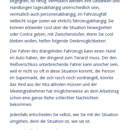
begegnen, ist riesig. Vermutlich werden Ihre Gedanken und
Handlungen tagesabhängig unterschiedlich sein,
vermutlich auch personenabhängig, im Fahrzeugfall
vielleicht sogar (seien wir ehrlich) fahrzeugabhängig. Sie
können entweder cool über die Situation hinwegsehen
oder Contra geben, mit Zwischenstufen. Wenn Sie cool
bleiben wollen, helfen folgende Denkmöglichkeiten:
Der Fahrer des drängelnden Fahrzeugs kann einen Hund
im Auto haben, der dringend zum Tierarzt muss. Der den
Reißverschluss unterbrechende Fahrer kann unsicher sein,
weil er nicht so oft in diese Situation kommt, die Person
im Supermarkt, die sich rasch noch vordrängelt, könnte
das Kind aus der Kita abholen müssen und der
Meetingteilnehmer hat möglicherweise an dem Arbeitstag
schon eine ganze Reihe schlechter Nachrichten
bekommen.
Jedenfalls entscheiden Sie selbst, wie Sie mit der Situation
umgehen, denn die Situation ist, wie sie ist.