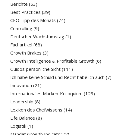
Berichte
(53)
Best Practices
(39)
CEO Tipp des Monats
(74)
Controlling
(9)
Deutscher Wachstumstag
(1)
Fachartikel
(68)
Growth Brakes
(3)
Growth Intelligence & Profitable Growth
(6)
Guidos persönliche Sicht
(111)
Ich habe keine Schuld und Recht habe ich auch
(7)
Innovation
(21)
Internationales Marken-Kolloquium
(129)
Leadership
(8)
Lexikon des Chefwissens
(14)
Life Balance
(8)
Logistik
(1)
Mandat Growth Indicator
(2)