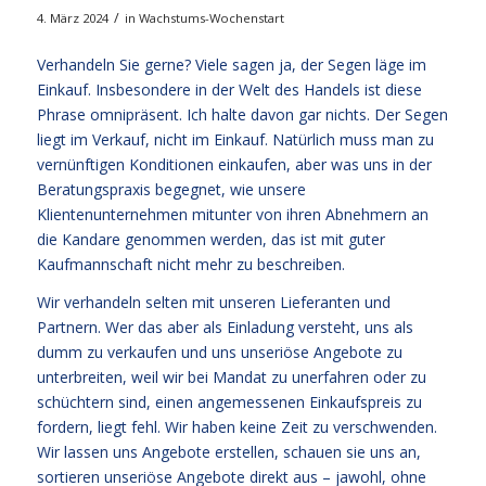
/
4. März 2024
in
Wachstums-Wochenstart
Verhandeln Sie gerne? Viele sagen ja, der Segen läge im
Einkauf. Insbesondere in der Welt des Handels ist diese
Phrase omnipräsent. Ich halte davon gar nichts. Der Segen
liegt im Verkauf, nicht im Einkauf. Natürlich muss man zu
vernünftigen Konditionen einkaufen, aber was uns in der
Beratungspraxis begegnet, wie unsere
Klientenunternehmen mitunter von ihren Abnehmern an
die Kandare genommen werden, das ist mit guter
Kaufmannschaft nicht mehr zu beschreiben.
Wir verhandeln selten mit unseren Lieferanten und
Partnern. Wer das aber als Einladung versteht, uns als
dumm zu verkaufen und uns unseriöse Angebote zu
unterbreiten, weil wir bei Mandat zu unerfahren oder zu
schüchtern sind, einen angemessenen Einkaufspreis zu
fordern, liegt fehl. Wir haben keine Zeit zu verschwenden.
Wir lassen uns Angebote erstellen, schauen sie uns an,
sortieren unseriöse Angebote direkt aus – jawohl, ohne