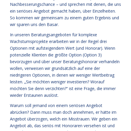
Nachbesserungschance – und sprechen mit denen, die uns
ein seriöses Angebot gemacht haben, über Einzelheiten.
So kommen wir gemeinsam zu einem guten Ergebnis und
wir sparen uns den Basar.
In unseren Beratungsangeboten für komplexe
Wachstumsprojekte erarbeiten wir in der Regel drei
Optionen mit aufsteigendem Wert (und Honorar). Wenn
potenzielle Klienten die größte Option (Option 3)
bevorzugen und über unser Beratungshonorar verhandeln
wollen, verweisen wir grundsätzlich auf eine der
niedrigeren Optionen, in denen wir weniger Wertbeitrag
leisten. „Sie möchten weniger investieren? Worauf
möchten Sie denn verzichten?“ ist eine Frage, die immer
wieder Erstaunen auslöst.
Warum soll jemand von einem seriösen Angebot
abrücken? Dann muss man doch annehmen, er hätte im
Angebot überzogen, welch ein Misstrauen. Wir geben ein
Angebot ab, das seriös mit Honoraren versehen ist und