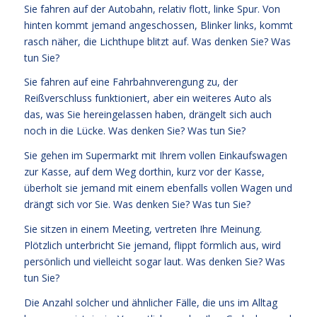
Sie fahren auf der Autobahn, relativ flott, linke Spur. Von
hinten kommt jemand angeschossen, Blinker links, kommt
rasch näher, die Lichthupe blitzt auf. Was denken Sie? Was
tun Sie?
Sie fahren auf eine Fahrbahnverengung zu, der
Reißverschluss funktioniert, aber ein weiteres Auto als
das, was Sie hereingelassen haben, drängelt sich auch
noch in die Lücke. Was denken Sie? Was tun Sie?
Sie gehen im Supermarkt mit Ihrem vollen Einkaufswagen
zur Kasse, auf dem Weg dorthin, kurz vor der Kasse,
überholt sie jemand mit einem ebenfalls vollen Wagen und
drängt sich vor Sie. Was denken Sie? Was tun Sie?
Sie sitzen in einem Meeting, vertreten Ihre Meinung.
Plötzlich unterbricht Sie jemand, flippt förmlich aus, wird
persönlich und vielleicht sogar laut. Was denken Sie? Was
tun Sie?
Die Anzahl solcher und ähnlicher Fälle, die uns im Alltag