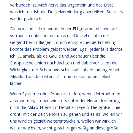
verbunden ist. Mich nervt das ungemein und das Erste,
was ich tue, ist, die Deckelverbindung abzureißen. So ist es
wieder praktisch.
Die Vorschrift dazu wurde in der EU „erarbeitet“ und soll
vermutlich dabei helfen, dass die Deckel nicht in der
Gegend herumfliegen – durch entsprechende Erziehung
könnte das Problem gelöst werden. Egal, jedenfalls dachte
ich: „Damals, als de Gaulle und Adenauer über die
Europäische Union nachdachten und dabei vor allem die
Wichtigkeit der Schraubverschlusspflichtverbindungen bei
Milchkartons betonten …“ – und musste dabei selbst
lachen.
Wenn Systeme oder Produkte reifen, wenn Unternehmen
älter werden, stehen wir stets unter der Herausforderung,
nicht die Mikro-Ebene im Detail zu regeln. Die große Linie
droht, mit der Zeit verloren zu gehen und es ist, wollen wir
uns wirklich gezielt weiterentwickeln, wollen wir wirklich
weiter wachsen, wichtig, sich regelmäßig an diese große