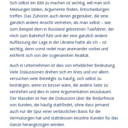
Sich selbst ein Bild zu machen ist wichtig, will man sich
Meinungen bilden, Argumente finden, Entscheidungen
treffen. Das Zuhören auch denen gegenüber, die eine
gänzlich andere Ansicht vertreten, als man selbst – wie
zum Beispiel dem in Russland geborenen Taxifahrer, der
mich zum Bahnhof fuhr und der eine gänzlich andere
Auffassung der Lage in der Ukraine hatte als ich – ist
wichtig, denn sonst redet man aneinander vorbei und
entfernt sich von der sogenannten Realität.
Auch in Unternehmen ist dies von erheblicher Bedeutung.
Viele Diskussionen drehen sich im Kreis und vor allem
versuchen viele Beteiligte zu häufig, sich selbst zu
bestätigen, wenn es besser wäre, die andere Seite zu
verstehen und dies in seine Argumentation einzubauen.
Der Klassiker ist hier die Diskussion über die Bedürfnisse
von Kunden, die häufig stattfindet, ohne dass jemand
auch nur die Spur einer verlässlichen Basis für die
Vermutungen hat und stattdessen einzelne Kunden für das
Ganze herangezogen werden.