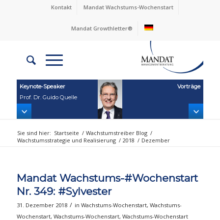
Kontakt
Mandat Wachstums-Wochenstart
Mandat Growthletter®
Keynote‑Speaker
Vorträge
Prof. Dr. Guido Quelle
Sie sind hier:
Startseite
/
Wachstumstreiber Blog
/
Wachstumsstrategie und Realisierung
/
2018
/
Dezember
Mandat Wachstums-#Wochenstart
Nr. 349: #Sylvester
/
31. Dezember 2018
in
Wachstums-Wochenstart
,
Wachstums-
Wochenstart
,
Wachstums-Wochenstart
,
Wachstums-Wochenstart