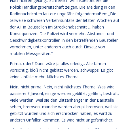
Nachrichten gelangt. Schließlich will insbesondere die
Politik Handlungsbereitschaft zeigen. Die Meldung in den
Radionachrichten lautete ungefähr folgendermaßen: „Die
teilweise schweren Verkehrsunfälle der letzten Wochen auf
der A1 in Baustellen im Streckenabschnitt … haben
Konsequenzen. Die Polizei wird vermehrt Abstands- und
Geschwindigkeitskontrollen in den betreffenden Baustellen
vornehmen, unter anderem auch durch Einsatz von
mobilen Messgeräten.“
Prima, oder? Dann wäre ja alles erledigt. Alle fahren
vorsichtig, bloß nicht geblitzt werden, schwupps: Es gibt
keine Unfälle mehr. Nächstes Thema.
Nein, nicht prima. Nein, nicht nächstes Thema. Was wird
passieren? Jawohl, einige werden geblitzt, gefilmt, bestraft.
Viele werden, weil sie den Blitzanhänger in der Baustelle
sehen, bremsen, manche werden abrupt bremsen, weil sie
geblitzt wurden und sich erschrocken haben, es wird zu
anderen Unfällen kommen. Es wird nicht ungefährlicher.