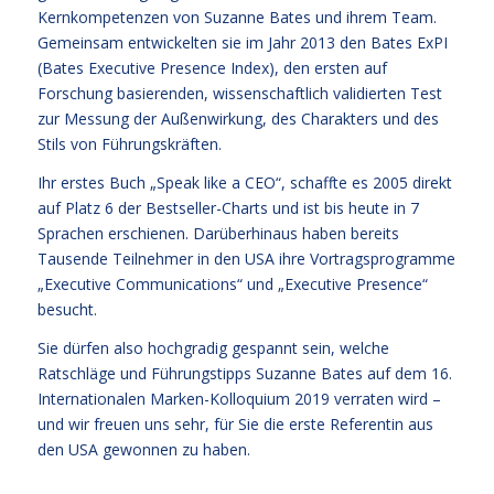
Kernkompetenzen von Suzanne Bates und ihrem Team.
Gemeinsam entwickelten sie im Jahr 2013 den Bates ExPI
(Bates Executive Presence Index), den ersten auf
Forschung basierenden, wissenschaftlich validierten Test
zur Messung der Außenwirkung, des Charakters und des
Stils von Führungskräften.
Ihr erstes Buch „Speak like a CEO“, schaffte es 2005 direkt
auf Platz 6 der Bestseller-Charts und ist bis heute in 7
Sprachen erschienen. Darüberhinaus haben bereits
Tausende Teilnehmer in den USA ihre Vortragsprogramme
„Executive Communications“ und „Executive Presence“
besucht.
Sie dürfen also hochgradig gespannt sein, welche
Ratschläge und Führungstipps Suzanne Bates auf dem 16.
Internationalen Marken-Kolloquium 2019 verraten wird –
und wir freuen uns sehr, für Sie die erste Referentin aus
den USA gewonnen zu haben.