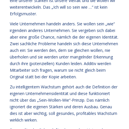
eine unserer Stärken ist unsere Vielfalt und die wollen wir
weiterentwickeln. Das „Ich will so sein wie …“ ist kein
Erfolgsmuster.
Viele Unternehmen handeln anders. Sie wollen sein „wie“
irgendein anderes Unternehmen. Sie vergeben sich dabei
aber eine große Chance, nämlich die der eigenen Identität.
Zwei sachliche Probleme handeln sich diese Unternehmen
auch ein: Sie werden den, dem sie gleichen wollen, nie
überholen und sie werden unter mangelnder Erkennung
durch ihre (potenziellen) Kunden leiden. Additiv werden
Mitarbeiter sich fragen, warum sie nicht gleich beim
Original statt bei der Kopie arbeiten.
Zu intelligentem Wachstum gehört auch die Definition der
eigenen Unternehmensidentität und diese funktioniert
nicht über das „Sein-Wollen-Wie“-Prinzip. Das nämlich
ignoriert die eigenen Stärken und deren Ausbau. Genau
dies ist aber wichtig, soll gesundes, profitables Wachstum
wirklich wirken.