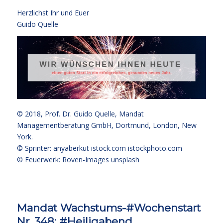
Herzlichst Ihr und Euer
Guido Quelle
© 2018,
Prof. Dr. Guido Quelle
, Mandat
Managementberatung GmbH, Dortmund, London, New
York.
© Sprinter: anyaberkut istock.com
istockphoto.com
© Feuerwerk: Roven-Images unsplash
Mandat Wachstums-#Wochenstart
Nr. 348: #Heiligabend