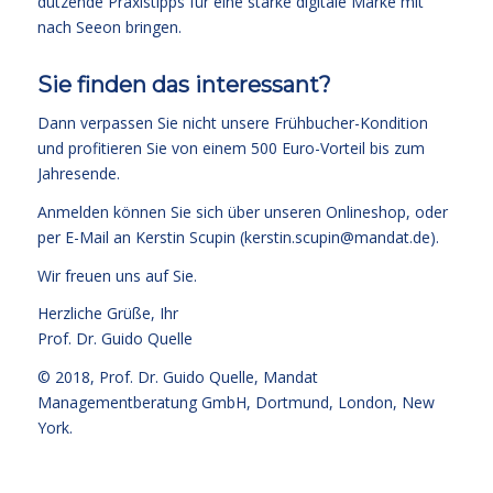
dutzende Praxistipps für eine starke digitale Marke mit
nach Seeon bringen.
Sie finden das interessant?
Dann verpassen Sie nicht unsere Frühbucher-Kondition
und profitieren Sie von einem 500 Euro-Vorteil bis zum
Jahresende.
Anmelden können Sie sich über unseren
Onlineshop
, oder
per
E-Mail
an Kerstin Scupin (
kerstin.scupin@mandat.de
).
Wir freuen uns auf Sie.
Herzliche Grüße, Ihr
Prof. Dr. Guido Quelle
© 2018,
Prof. Dr. Guido Quelle
, Mandat
Managementberatung GmbH, Dortmund, London, New
York.