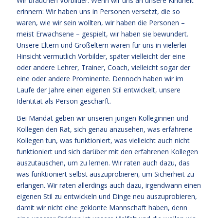
Wir brauchen Vorbilder. Wenn wir uns an unsere Kindheit
erinnern: Wir haben uns in Personen versetzt, die so
waren, wie wir sein wollten, wir haben die Personen –
meist Erwachsene – gespielt, wir haben sie bewundert.
Unsere Eltern und Großeltern waren für uns in vielerlei
Hinsicht vermutlich Vorbilder, später vielleicht der eine
oder andere Lehrer, Trainer, Coach, vielleicht sogar der
eine oder andere Prominente. Dennoch haben wir im
Laufe der Jahre einen eigenen Stil entwickelt, unsere
Identität als Person geschärft.
Bei Mandat geben wir unseren jungen Kolleginnen und
Kollegen den Rat, sich genau anzusehen, was erfahrene
Kollegen tun, was funktioniert, was vielleicht auch nicht
funktioniert und sich darüber mit den erfahrenen Kollegen
auszutauschen, um zu lernen. Wir raten auch dazu, das
was funktioniert selbst auszuprobieren, um Sicherheit zu
erlangen. Wir raten allerdings auch dazu, irgendwann einen
eigenen Stil zu entwickeln und Dinge neu auszuprobieren,
damit wir nicht eine geklonte Mannschaft haben, denn