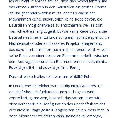
Ich will nicht in Abrede stellen, dass das Schnellfahren und
das dichte Auffahren in den Baustellen ein großes Thema
ist und geahndet werden muss, aber: Es war in den
Maßnahmen keine, ausdrücklich keine Rede davon, die
Baustellen möglicherweise zu entschärfen, weil es dort
nämlich extrem eng zugeht. Es war keine Rede davon, die
Baustellen schneller zu Ende zu führen, zum Beispiel durch
Nachteinsätze oder ein besseres Projektmanagement,
das dazu führt, dass dort auch mal gearbeitet wird. Es war
keine Rede von einer besseren Zusammenarbeit zwischen
dem Auftraggeber und den Bauunternehmen. Null, nichts.
Es wird geblitzt und es wird gefilmt. Fertig.
Das soll wirklich alles sein, was uns einfällt? Puh.
In Unternehmen erleben wird häufig nichts anderes. Ein
Geschäftsbereich funktioniert nicht richtig? Es wird
kontrolliert, gemessen, bestraft, das System aber wird
nicht verändert, die Konfiguration des Geschäftsbereichs
wird nicht in Frage gestellt, abgesehen davon, dass man ja
noch Mitarbeiter freistellen kann. Keine neue Strategie,