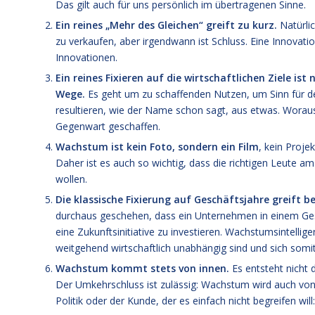
Das gilt auch für uns persönlich im übertragenen Sinne.
Ein reines „Mehr des Gleichen“ greift zu kurz.
Natürlic
zu verkaufen, aber irgendwann ist Schluss. Eine Innova
Innovationen.
Ein reines Fixieren auf die wirtschaftlichen Ziele is
Wege.
Es geht um zu schaffenden Nutzen, um Sinn für de
resultieren, wie der Name schon sagt, aus etwas. Worau
Gegenwart geschaffen.
Wachstum ist kein Foto, sondern ein Film
, kein Proje
Daher ist es auch so wichtig, dass die richtigen Leute 
wollen.
Die klassische Fixierung auf Geschäftsjahre greift 
durchaus geschehen, dass ein Unternehmen in einem Gesch
eine Zukunftsinitiative zu investieren. Wachstumsintelli
weitgehend wirtschaftlich unabhängig sind und sich somi
Wachstum kommt stets von innen.
Es entsteht nicht d
Der Umkehrschluss ist zulässig: Wachstum wird auch von i
Politik oder der Kunde, der es einfach nicht begreifen wi