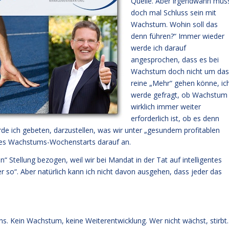
Quelle. Aber irgendwann mus
doch mal Schluss sein mit
Wachstum. Wohin soll das
denn führen?“ Immer wieder
werde ich darauf
angesprochen, dass es bei
Wachstum doch nicht um das
reine „Mehr“ gehen könne, ic
werde gefragt, ob Wachstum
wirklich immer weiter
erforderlich ist, ob es denn
e ich gebeten, darzustellen, was wir unter „gesundem profitablen
 des Wachstums-Wochenstarts darauf an.
en
“ Stellung bezogen, weil wir bei Mandat in der Tat auf intelligentes
 so“. Aber natürlich kann ich nicht davon ausgehen, dass jeder das
ens. Kein Wachstum, keine Weiterentwicklung. Wer nicht wächst, stirbt.