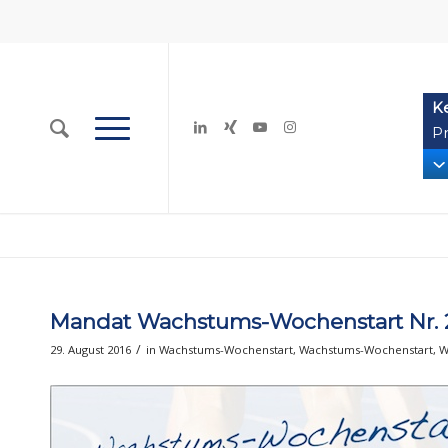
K
Pr
Mandat Wachstums-Wochenstart Nr. 2
/
29. August 2016
in
Wachstums-Wochenstart
,
Wachstums-Wochenstart
,
W