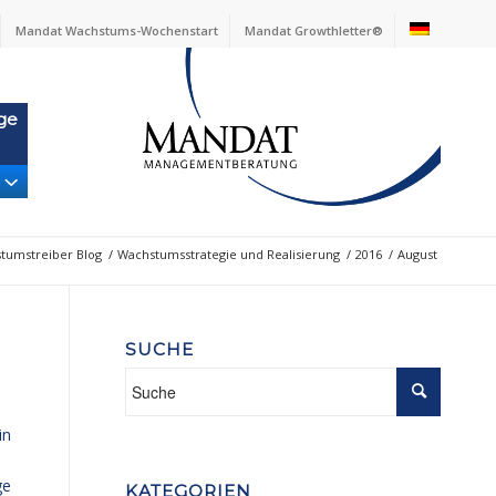
Mandat Wachstums-Wochenstart
Mandat Growthletter®
ge
tumstreiber Blog
/
Wachstumsstrategie und Realisierung
/
2016
/
August
SUCHE
in
ge
KATEGORIEN