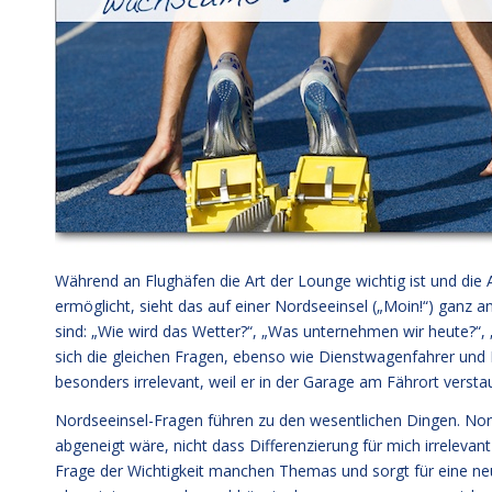
Während an Flughäfen die Art der Lounge wichtig ist und die
ermöglicht, sieht das auf einer Nordseeinsel („Moin!“) ganz 
sind: „Wie wird das Wetter?“, „Was unternehmen wir heute?“, 
sich die gleichen Fragen, ebenso wie Dienstwagenfahrer und 
besonders irrelevant, weil er in der Garage am Fährort versta
Nordseeinsel-Fragen führen zu den wesentlichen Dingen. Nord
abgeneigt wäre, nicht dass Differenzierung für mich irrelevan
Frage der Wichtigkeit manchen Themas und sorgt für eine neu