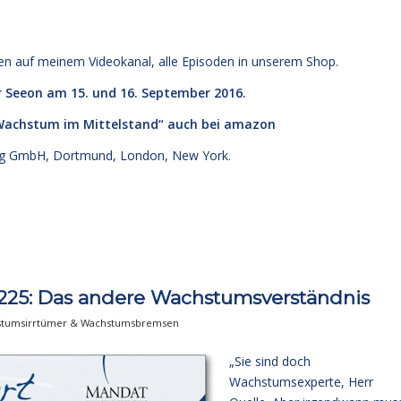
den
auf meinem Videokanal
, alle Episoden
in unserem Shop
.
r Seeon am 15. und 16. September 2016.
 Wachstum im Mittelstand“
auch bei amazon
g GmbH, Dortmund, London, New York.
225: Das andere Wachstumsverständnis
tumsirrtümer & Wachstumsbremsen
„Sie sind doch
Wachstumsexperte, Herr