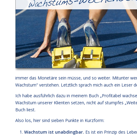
immer das Monetäre sein müsse, und so weiter. Mitunter werd
Wachstum“ verstehen. Letztlich sprach mich auch ein Leser
Ich habe ausführlich dazu in meinem Buch „
Profitabel wachs
Wachstum unserer Klienten setzen, nicht auf stumpfes „Weiter
Buch liest.
Also los, hier sind sieben Punkte in Kurzform:
Wachstum ist unabdingbar.
Es ist ein Prinzip des Leb