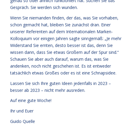
genau so oder ähnlich funktioniert hat. Suchen Sie das
Gespräch. Sie werden sich wunden.
Wenn Sie niemanden finden, der das, was Sie vorhaben,
schon gemacht hat, bleiben Sie zunächst dran. Einer
unserer Referenten auf dem Internationalen Marken-
Kolloquium vor einigen Jahren sagte sinngemäß: „Je mehr
Widerstand Sie ernten, desto besser ist das, denn Sie
wissen dann, dass Sie etwas Großem auf der Spur sind.“
Schauen Sie aber auch darauf, warum das, was Sie
andenken, noch nicht geschehen ist. Es ist entweder
tatsächlich etwas Großes oder es ist eine Schnapsidee.
Lassen Sie sich Ihre guten Ideen jedenfalls in 2023 –
besser ab 2023 – nicht mehr ausreden.
Auf eine gute Woche!
Ihr und Euer
Guido Quelle