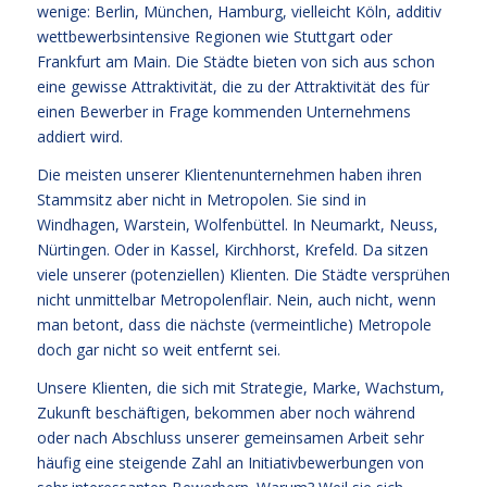
wenige: Berlin, München, Hamburg, vielleicht Köln, additiv
wettbewerbsintensive Regionen wie Stuttgart oder
Frankfurt am Main. Die Städte bieten von sich aus schon
eine gewisse Attraktivität, die zu der Attraktivität des für
einen Bewerber in Frage kommenden Unternehmens
addiert wird.
Die meisten unserer Klientenunternehmen haben ihren
Stammsitz aber nicht in Metropolen. Sie sind in
Windhagen, Warstein, Wolfenbüttel. In Neumarkt, Neuss,
Nürtingen. Oder in Kassel, Kirchhorst, Krefeld. Da sitzen
viele unserer (potenziellen) Klienten. Die Städte versprühen
nicht unmittelbar Metropolenflair. Nein, auch nicht, wenn
man betont, dass die nächste (vermeintliche) Metropole
doch gar nicht so weit entfernt sei.
Unsere Klienten, die sich mit Strategie, Marke, Wachstum,
Zukunft beschäftigen, bekommen aber noch während
oder nach Abschluss unserer gemeinsamen Arbeit sehr
häufig eine steigende Zahl an Initiativbewerbungen von