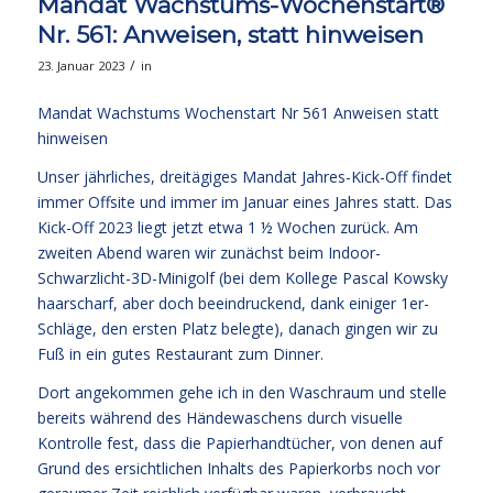
Mandat Wachstums-Wochenstart®
Nr. 561: Anweisen, statt hinweisen
/
23. Januar 2023
in
Mandat Wachstums Wochenstart Nr 561 Anweisen statt
hinweisen
Unser jährliches, dreitägiges Mandat Jahres-Kick-Off findet
immer Offsite und immer im Januar eines Jahres statt. Das
Kick-Off 2023 liegt jetzt etwa 1 ½ Wochen zurück. Am
zweiten Abend waren wir zunächst beim Indoor-
Schwarzlicht-3D-Minigolf (bei dem Kollege Pascal Kowsky
haarscharf, aber doch beeindruckend, dank einiger 1er-
Schläge, den ersten Platz belegte), danach gingen wir zu
Fuß in ein gutes Restaurant zum Dinner.
Dort angekommen gehe ich in den Waschraum und stelle
bereits während des Händewaschens durch visuelle
Kontrolle fest, dass die Papierhandtücher, von denen auf
Grund des ersichtlichen Inhalts des Papierkorbs noch vor