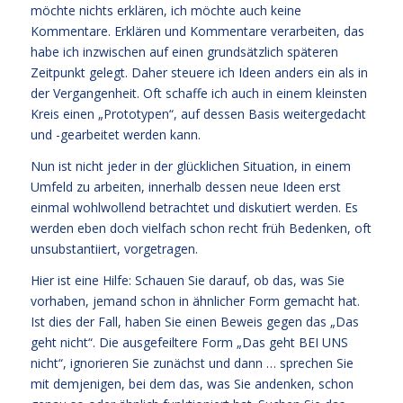
möchte nichts erklären, ich möchte auch keine
Kommentare. Erklären und Kommentare verarbeiten, das
habe ich inzwischen auf einen grundsätzlich späteren
Zeitpunkt gelegt. Daher steuere ich Ideen anders ein als in
der Vergangenheit. Oft schaffe ich auch in einem kleinsten
Kreis einen „Prototypen“, auf dessen Basis weitergedacht
und -gearbeitet werden kann.
Nun ist nicht jeder in der glücklichen Situation, in einem
Umfeld zu arbeiten, innerhalb dessen neue Ideen erst
einmal wohlwollend betrachtet und diskutiert werden. Es
werden eben doch vielfach schon recht früh Bedenken, oft
unsubstantiiert, vorgetragen.
Hier ist eine Hilfe: Schauen Sie darauf, ob das, was Sie
vorhaben, jemand schon in ähnlicher Form gemacht hat.
Ist dies der Fall, haben Sie einen Beweis gegen das „Das
geht nicht“. Die ausgefeiltere Form „Das geht BEI UNS
nicht“, ignorieren Sie zunächst und dann … sprechen Sie
mit demjenigen, bei dem das, was Sie andenken, schon