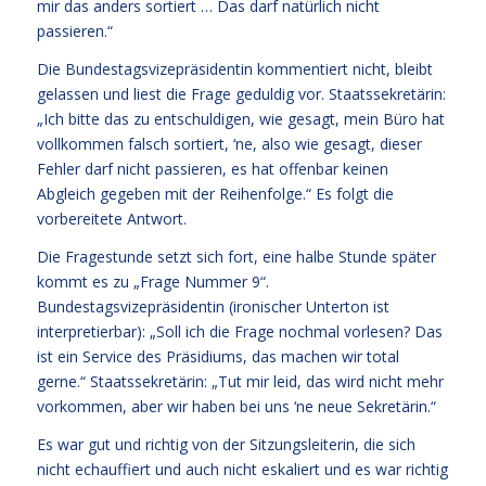
mir das anders sortiert … Das darf natürlich nicht
passieren.“
Die Bundestagsvizepräsidentin kommentiert nicht, bleibt
gelassen und liest die Frage geduldig vor. Staatssekretärin:
„Ich bitte das zu entschuldigen, wie gesagt, mein Büro hat
vollkommen falsch sortiert, ‘ne, also wie gesagt, dieser
Fehler darf nicht passieren, es hat offenbar keinen
Abgleich gegeben mit der Reihenfolge.“ Es folgt die
vorbereitete Antwort.
Die Fragestunde setzt sich fort, eine halbe Stunde später
kommt es zu „Frage Nummer 9“.
Bundestagsvizepräsidentin (ironischer Unterton ist
interpretierbar): „Soll ich die Frage nochmal vorlesen? Das
ist ein Service des Präsidiums, das machen wir total
gerne.“ Staatssekretärin: „Tut mir leid, das wird nicht mehr
vorkommen, aber wir haben bei uns ‘ne neue Sekretärin.“
Es war gut und richtig von der Sitzungsleiterin, die sich
nicht echauffiert und auch nicht eskaliert und es war richtig