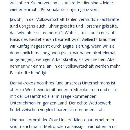
zu einfach. Sie nutzen ihn als Ausrede. Hier sind – leider
wieder einmal – Personalabteilungen ganz vorn.
Jawohl, in der Volkswirtschaft fehlen vermutlich Fachkräfte
(und übrigens auch Führungskräfte und Forschungskräfte,
das wird aber selten betont). Wobei … dies auch nur auf
Basis des Bestehenden beurteilt wird. Vielleicht brauchen
wir künftig insgesamt durch Digitalisierung, wenn wir sie
denn endlich mal beginnen (Nein, wir haben nicht einmal
angefangen), weniger Arbeitskräfte, als wir meinen. Aber
nehmen wir einmal an, in der Volkswirtschaft werden mehr
Fachkräfte benötigt.
Der Mikrokosmos Ihres (und unseres) Unternehmens ist
aber im Wettbewerb mit anderen Mikrokosmen und nicht
mit der Gesamtheit aller in Frage kommenden
Unternehmen im ganzen Land. Der echte Wettbewerb
findet zwischen vergleichbaren Unternehmen statt.
Und nun kommt der Clou: Unsere Klientenunternehmen
sind manchmal in Metropolen ansässig – wir haben ja nur