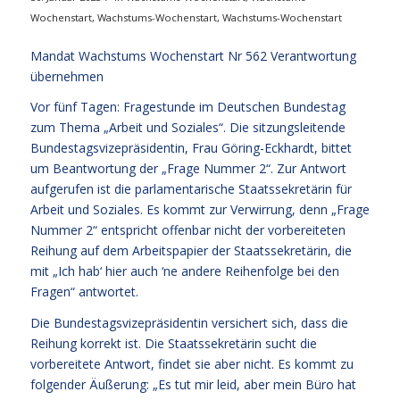
Wochenstart
,
Wachstums-Wochenstart
,
Wachstums-Wochenstart
Mandat Wachstums Wochenstart Nr 562 Verantwortung
übernehmen
Vor fünf Tagen: Fragestunde im Deutschen Bundestag
zum Thema „Arbeit und Soziales“. Die sitzungsleitende
Bundestagsvizepräsidentin, Frau Göring-Eckhardt, bittet
um Beantwortung der „Frage Nummer 2“. Zur Antwort
aufgerufen ist die parlamentarische Staatssekretärin für
Arbeit und Soziales. Es kommt zur Verwirrung, denn „Frage
Nummer 2“ entspricht offenbar nicht der vorbereiteten
Reihung auf dem Arbeitspapier der Staatssekretärin, die
mit „Ich hab‘ hier auch ‘ne andere Reihenfolge bei den
Fragen“ antwortet.
Die Bundestagsvizepräsidentin versichert sich, dass die
Reihung korrekt ist. Die Staatssekretärin sucht die
vorbereitete Antwort, findet sie aber nicht. Es kommt zu
folgender Äußerung: „Es tut mir leid, aber mein Büro hat