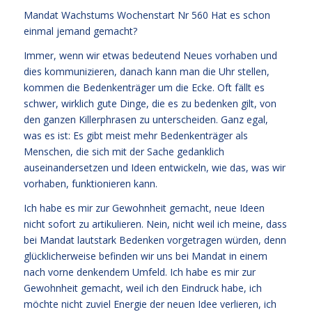
Mandat Wachstums Wochenstart Nr 560 Hat es schon
einmal jemand gemacht?
Immer, wenn wir etwas bedeutend Neues vorhaben und
dies kommunizieren, danach kann man die Uhr stellen,
kommen die Bedenkenträger um die Ecke. Oft fällt es
schwer, wirklich gute Dinge, die es zu bedenken gilt, von
den ganzen Killerphrasen zu unterscheiden. Ganz egal,
was es ist: Es gibt meist mehr Bedenkenträger als
Menschen, die sich mit der Sache gedanklich
auseinandersetzen und Ideen entwickeln, wie das, was wir
vorhaben, funktionieren kann.
Ich habe es mir zur Gewohnheit gemacht, neue Ideen
nicht sofort zu artikulieren. Nein, nicht weil ich meine, dass
bei Mandat lautstark Bedenken vorgetragen würden, denn
glücklicherweise befinden wir uns bei Mandat in einem
nach vorne denkendem Umfeld. Ich habe es mir zur
Gewohnheit gemacht, weil ich den Eindruck habe, ich
möchte nicht zuviel Energie der neuen Idee verlieren, ich