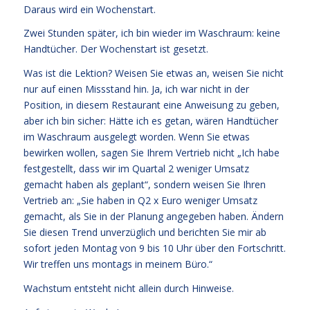
Daraus wird ein Wochenstart.
Zwei Stunden später, ich bin wieder im Waschraum: keine
Handtücher. Der Wochenstart ist gesetzt.
Was ist die Lektion? Weisen Sie etwas an, weisen Sie nicht
nur auf einen Missstand hin. Ja, ich war nicht in der
Position, in diesem Restaurant eine Anweisung zu geben,
aber ich bin sicher: Hätte ich es getan, wären Handtücher
im Waschraum ausgelegt worden. Wenn Sie etwas
bewirken wollen, sagen Sie Ihrem Vertrieb nicht „Ich habe
festgestellt, dass wir im Quartal 2 weniger Umsatz
gemacht haben als geplant“, sondern weisen Sie Ihren
Vertrieb an: „Sie haben in Q2 x Euro weniger Umsatz
gemacht, als Sie in der Planung angegeben haben. Ändern
Sie diesen Trend unverzüglich und berichten Sie mir ab
sofort jeden Montag von 9 bis 10 Uhr über den Fortschritt.
Wir treffen uns montags in meinem Büro.“
Wachstum entsteht nicht allein durch Hinweise.