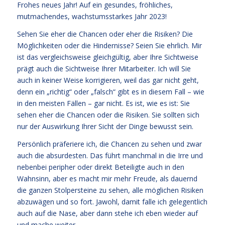
Frohes neues Jahr! Auf ein gesundes, fröhliches,
mutmachendes, wachstumsstarkes Jahr 2023!
Sehen Sie eher die Chancen oder eher die Risiken? Die
Möglichkeiten oder die Hindernisse? Seien Sie ehrlich. Mir
ist das vergleichsweise gleichgültig, aber Ihre Sichtweise
prägt auch die Sichtweise Ihrer Mitarbeiter. Ich will Sie
auch in keiner Weise korrigieren, weil das gar nicht geht,
denn ein „richtig“ oder „falsch“ gibt es in diesem Fall – wie
in den meisten Fällen – gar nicht. Es ist, wie es ist: Sie
sehen eher die Chancen oder die Risiken. Sie sollten sich
nur der Auswirkung Ihrer Sicht der Dinge bewusst sein.
Persönlich präferiere ich, die Chancen zu sehen und zwar
auch die absurdesten. Das führt manchmal in die Irre und
nebenbei peripher oder direkt Beteiligte auch in den
Wahnsinn, aber es macht mir mehr Freude, als dauernd
die ganzen Stolpersteine zu sehen, alle möglichen Risiken
abzuwägen und so fort. Jawohl, damit falle ich gelegentlich
auch auf die Nase, aber dann stehe ich eben wieder auf
und mache weiter.