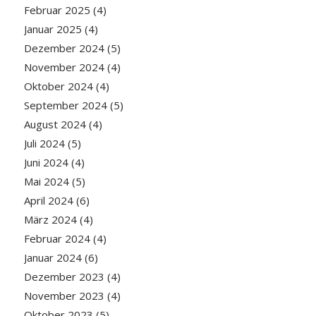
Februar 2025
(4)
Januar 2025
(4)
Dezember 2024
(5)
November 2024
(4)
Oktober 2024
(4)
September 2024
(5)
August 2024
(4)
Juli 2024
(5)
Juni 2024
(4)
Mai 2024
(5)
April 2024
(6)
März 2024
(4)
Februar 2024
(4)
Januar 2024
(6)
Dezember 2023
(4)
November 2023
(4)
Oktober 2023
(5)