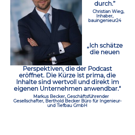
durch.”
ccc
Christian Wieg,
Inhaber,
bauingenieur24
ccc
„Ich schätze
die neuen
Perspektiven, die der Podcast
eröffnet.
Die Kürze ist prima, die
Inhalte sind wertvoll und direkt im
eigenen Unternehmen anwendbar.“
ccc
Markus Becker, Geschäftsführender
Gesellschafter, Berthold Becker Büro für Ingenieur-
und Tiefbau GmbH
ccc
ccc