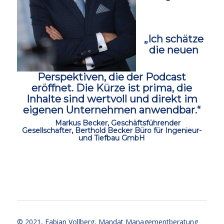
ccc
„Ich schätze
die neuen
Perspektiven, die der Podcast
eröffnet.
Die Kürze ist prima, die
Inhalte sind wertvoll und direkt im
eigenen Unternehmen anwendbar.“
ccc
Markus Becker, Geschäftsführender
Gesellschafter, Berthold Becker Büro für Ingenieur-
und Tiefbau GmbH
ccc
ccc
© 2021,
Fabian Vollberg
, Mandat Managementberatung