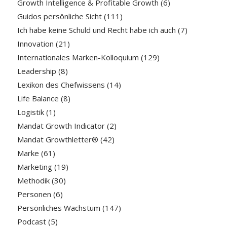
Growth Intelligence & Profitable Growth
(6)
Guidos persönliche Sicht
(111)
Ich habe keine Schuld und Recht habe ich auch
(7)
Innovation
(21)
Internationales Marken-Kolloquium
(129)
Leadership
(8)
Lexikon des Chefwissens
(14)
Life Balance
(8)
Logistik
(1)
Mandat Growth Indicator
(2)
Mandat Growthletter®
(42)
Marke
(61)
Marketing
(19)
Methodik
(30)
Personen
(6)
Persönliches Wachstum
(147)
Podcast
(5)