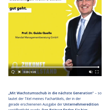
„Mit Wachstumsschub in die nächste Generation“
– so
lautet der Titel meines Fachartikels, der in der
gerade erschienenen Ausgabe der
Unternehmeredition
veröffentlicht wurde.
Den Beitrag finden Sie hier
.