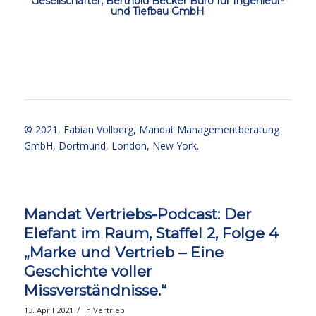
Gesellschafter, Berthold Becker Büro für Ingenieur-
und Tiefbau GmbH
ccc
ccc
© 2021,
Fabian Vollberg
, Mandat Managementberatung
GmbH, Dortmund, London, New York.
Mandat Vertriebs-Podcast: Der
Elefant im Raum, Staffel 2, Folge 4
„Marke und Vertrieb – Eine
Geschichte voller
Missverständnisse.“
/
13. April 2021
in
Vertrieb