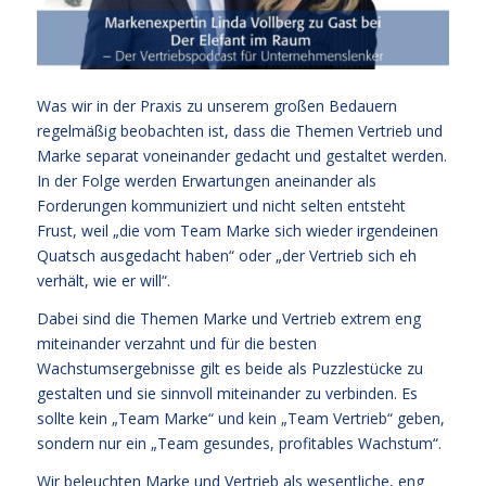
Was wir in der Praxis zu unserem großen Bedauern
regelmäßig beobachten ist, dass die Themen Vertrieb und
Marke separat voneinander gedacht und gestaltet werden.
In der Folge werden Erwartungen aneinander als
Forderungen kommuniziert und nicht selten entsteht
Frust, weil „die vom Team Marke sich wieder irgendeinen
Quatsch ausgedacht haben“ oder „der Vertrieb sich eh
verhält, wie er will“.
Dabei sind die Themen Marke und Vertrieb extrem eng
miteinander verzahnt und für die besten
Wachstumsergebnisse gilt es beide als Puzzlestücke zu
gestalten und sie sinnvoll miteinander zu verbinden. Es
sollte kein „Team Marke“ und kein „Team Vertrieb“ geben,
sondern nur ein „Team gesundes, profitables Wachstum“.
Wir beleuchten Marke und Vertrieb als wesentliche, eng