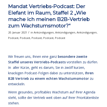
Mandat Vertriebs-Podcast: Der
Elefant im Raum, Staffel 2 „Wie
mache ich meinen B2B-Vertrieb
zum Wachstumsmotor?“
/
20. Januar 2021
in
Ankündigungen
,
Ankündigungen
,
Ankündigungen
,
Podcast
,
Podcast
,
Podcast
,
Podcast
,
Podcast
Wir freuen uns, Ihnen eine ganz
besondere zweite
Staffel unseres Vertriebs-Podcasts
vorstellen zu dürfen.
In aller Kürze, geht es darum, Sie in zwölf kurzen,
knackigen Podcast-Folgen dabei zu unterstützen,
Ihren
B2B Vertrieb zu einem echten Wachstumsmotor
zu
entwickeln.
Wenn gesundes, profitables Wachstum auf Ihrer Agenda
steht, sollte der Vertrieb weit oben auf Ihrer Prioritätenliste
stehen.