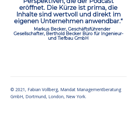
Perspektiven, die der Podcast
eröffnet.
Die Kürze ist prima, die
Inhalte sind wertvoll und direkt im
eigenen Unternehmen anwendbar.“
ccc
Markus Becker, Geschäftsführender
Gesellschafter, Berthold Becker Büro für Ingenieur-
und Tiefbau GmbH
ccc
ccc
© 2021,
Fabian Vollberg
, Mandat Managementberatung
GmbH, Dortmund, London, New York.