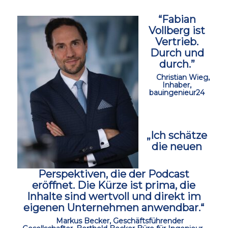
“Fabian
Vollberg ist
Vertrieb.
Durch und
durch.”
ccc
Christian Wieg,
Inhaber,
bauingenieur24
ccc
„Ich schätze
die neuen
Perspektiven, die der Podcast
eröffnet.
Die Kürze ist prima, die
Inhalte sind wertvoll und direkt im
eigenen Unternehmen anwendbar.“
ccc
Markus Becker, Geschäftsführender