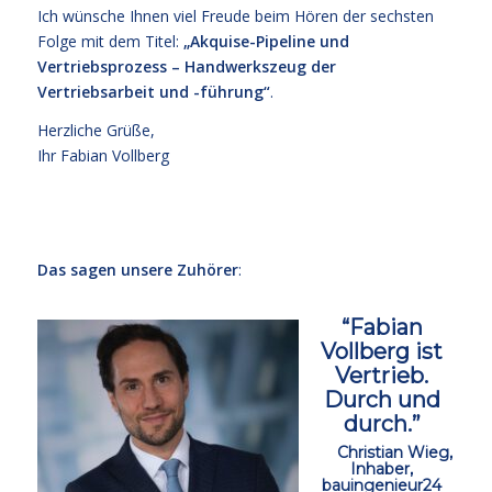
Ich wünsche Ihnen viel Freude beim Hören der sechsten
Folge mit dem Titel:
„Akquise-Pipeline und
Vertriebsprozess – Handwerkszeug der
Vertriebsarbeit und -führung“
.
Herzliche Grüße,
Ihr Fabian Vollberg
cc
ccc
Das sagen unsere Zuhörer
:
“Fabian
Vollberg ist
Vertrieb.
Durch und
durch.”
ccc
Christian Wieg,
Inhaber,
bauingenieur24