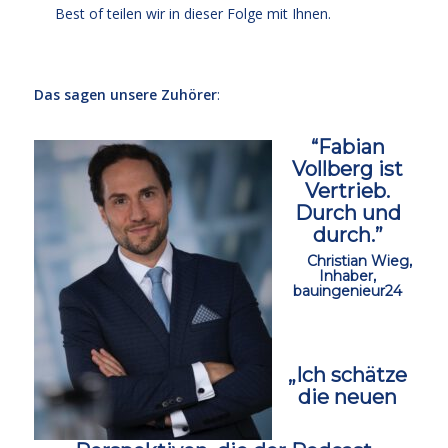
Best of teilen wir in dieser Folge mit Ihnen.
ccc
Das sagen unsere Zuhörer
:
“Fabian
Vollberg ist
Vertrieb.
Durch und
durch.”
ccc
Christian Wieg,
Inhaber,
bauingenieur24
ccc
„Ich schätze
die neuen