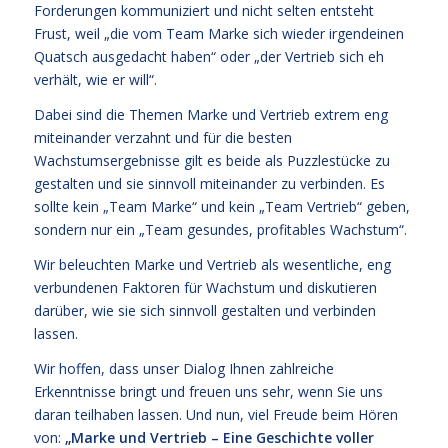
Forderungen kommuniziert und nicht selten entsteht
Frust, weil „die vom Team Marke sich wieder irgendeinen
Quatsch ausgedacht haben“ oder „der Vertrieb sich eh
verhält, wie er will“.
Dabei sind die Themen Marke und Vertrieb extrem eng
miteinander verzahnt und für die besten
Wachstumsergebnisse gilt es beide als Puzzlestücke zu
gestalten und sie sinnvoll miteinander zu verbinden. Es
sollte kein „Team Marke“ und kein „Team Vertrieb“ geben,
sondern nur ein „Team gesundes, profitables Wachstum“.
Wir beleuchten Marke und Vertrieb als wesentliche, eng
verbundenen Faktoren für Wachstum und diskutieren
darüber, wie sie sich sinnvoll gestalten und verbinden
lassen.
Wir hoffen, dass unser Dialog Ihnen zahlreiche
Erkenntnisse bringt und freuen uns sehr, wenn Sie uns
daran teilhaben lassen. Und nun, viel Freude beim Hören
von:
„Marke und Vertrieb – Eine Geschichte voller