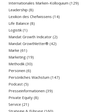
Internationales Marken-Kolloquium
(129)
Leadership
(8)
Lexikon des Chefwissens
(14)
Life Balance
(8)
Logistik
(1)
Mandat Growth Indicator
(2)
Mandat Growthletter®
(42)
Marke
(61)
Marketing
(19)
Methodik
(30)
Personen
(6)
Persönliches Wachstum
(147)
Podcast
(5)
Presseinformationen
(39)
Private Equity
(8)
Service
(21)
Strategie & Führung
(160)