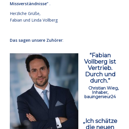
Missverständnisse“
.
Herzliche Grüße,
Fabian und Linda Vollberg
ccc
Das sagen unsere Zuhörer
:
“Fabian
Vollberg ist
Vertrieb.
Durch und
durch.”
ccc
Christian Wieg,
Inhaber,
bauingenieur24
ccc
„Ich schätze
die neuen