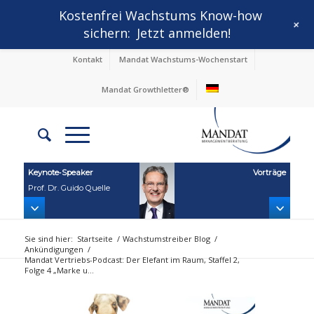
Kostenfrei Wachstums Know-how
+
sichern:
Jetzt anmelden!
Kontakt
Mandat Wachstums-Wochenstart
Mandat Growthletter®
Keynote‑Speaker
Vorträge
Prof. Dr. Guido Quelle
Sie sind hier:
Startseite
/
Wachstumstreiber Blog
/
Ankündigungen
/
Mandat Vertriebs-Podcast: Der Elefant im Raum, Staffel 2,
Folge 4 „Marke u...