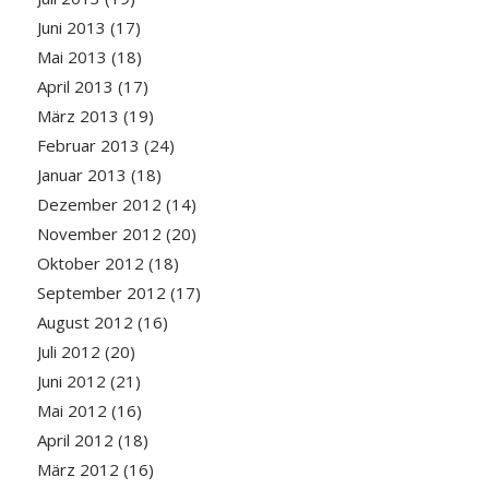
Juni 2013
(17)
Mai 2013
(18)
April 2013
(17)
März 2013
(19)
Februar 2013
(24)
Januar 2013
(18)
Dezember 2012
(14)
November 2012
(20)
Oktober 2012
(18)
September 2012
(17)
August 2012
(16)
Juli 2012
(20)
Juni 2012
(21)
Mai 2012
(16)
April 2012
(18)
März 2012
(16)