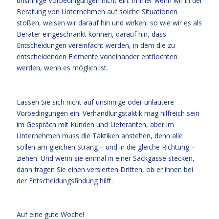
unsinnige Vorbedingungen nicht ein. Immer wenn wir in der
Beratung von Unternehmen auf solche Situationen
stoßen, weisen wir darauf hin und wirken, so wie wir es als
Berater eingeschränkt können, darauf hin, dass
Entscheidungen vereinfacht werden, in dem die zu
entscheidenden Elemente voneinander entflochten
werden, wenn es möglich ist.
Lassen Sie sich nicht auf unsinnige oder unlautere
Vorbedingungen ein. Verhandlungstaktik mag hilfreich sein
im Gespräch mit Kunden und Lieferanten, aber im
Unternehmen muss die Taktiken anstehen, denn alle
sollen am gleichen Strang – und in die gleiche Richtung –
ziehen. Und wenn sie einmal in einer Sackgasse stecken,
dann fragen Sie einen versierten Dritten, ob er ihnen bei
der Entscheidungsfindung hilft.
Auf eine gute Woche!