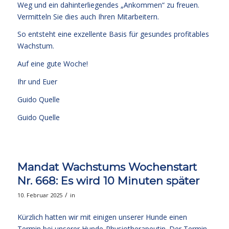
Weg und ein dahinterliegendes „Ankommen“ zu freuen.
Vermitteln Sie dies auch Ihren Mitarbeitern.
So entsteht eine exzellente Basis für gesundes profitables
Wachstum.
Auf eine gute Woche!
Ihr und Euer
Guido Quelle
Guido Quelle
Mandat Wachstums Wochenstart
Nr. 668: Es wird 10 Minuten später
/
10. Februar 2025
in
Kürzlich hatten wir mit einigen unserer Hunde einen
Termin bei unserer Hunde-Physiotherapeutin. Der Termin