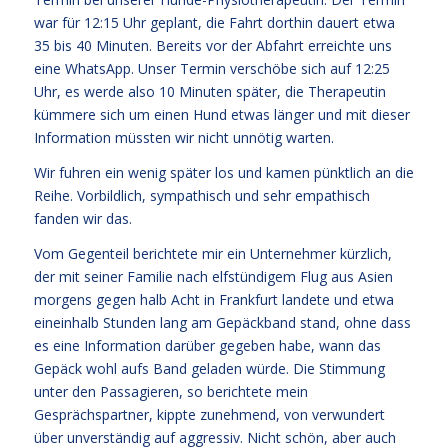
war für 12:15 Uhr geplant, die Fahrt dorthin dauert etwa
35 bis 40 Minuten. Bereits vor der Abfahrt erreichte uns
eine WhatsApp. Unser Termin verschöbe sich auf 12:25
Uhr, es werde also 10 Minuten später, die Therapeutin
kümmere sich um einen Hund etwas länger und mit dieser
Information müssten wir nicht unnötig warten.
Wir fuhren ein wenig später los und kamen pünktlich an die
Reihe. Vorbildlich, sympathisch und sehr empathisch
fanden wir das.
Vom Gegenteil berichtete mir ein Unternehmer kürzlich,
der mit seiner Familie nach elfstündigem Flug aus Asien
morgens gegen halb Acht in Frankfurt landete und etwa
eineinhalb Stunden lang am Gepäckband stand, ohne dass
es eine Information darüber gegeben habe, wann das
Gepäck wohl aufs Band geladen würde. Die Stimmung
unter den Passagieren, so berichtete mein
Gesprächspartner, kippte zunehmend, von verwundert
über unverständig auf aggressiv. Nicht schön, aber auch