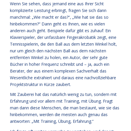
Wenn Sie sehen, dass jemand eine aus Ihrer Sicht
komplizierte Leistung erbringt, fragen Sie sich dann
manchmal: „Wie macht er das?“, „Wie hat sie das so
hinbekommen?“ Dann geht es Ihnen, wie es vielen
anderen auch geht. Beispiele dafür gibt es zuhauf: Ein
Klavierspieler, der unfassbare Fingerakrobatik zeigt, eine
Tennisspielerin, die den Ball aus dem letzten Winkel holt,
nur um gleich den nächsten Ball aus dem nächsten
entfernten Winkel zu holen, ein Autor, der sehr gute
Bücher in hoher Frequenz schreibt und – ja, auch ein
Berater, der aus einem komplexen Sachverhalt das
Wesentliche extrahiert und daraus eine nachvollziehbare
Projektstruktur in Kürze zaubert.
Mit Zauberei hat das natürlich wenig zu tun, sondern mit
Erfahrung und vor allem mit Training, mit Übung. Fragt
man dann diese Menschen, die man bestaunt, wie sie das
hinbekommen, werden die meisten auch genau das
antworten: „Mit Training, Übung, Erfahrung.“