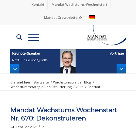
Kontakt
Mandat Wachstums-Wochenstart
Mandat Growthletter®
Keynote‑Speaker
Vorträge
Prof. Dr. Guido Quelle
Sie sind hier:
Startseite
/
Wachstumstreiber Blog
/
Wachstumsstrategie und Realisierung
/
2025
/
Februar
Mandat Wachstums Wochenstart
Nr. 670: Dekonstruieren
/
24. Februar 2025
in