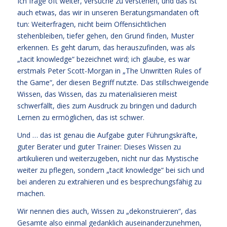
Ich frage oft weiter, versuche zu verstehen, und das ist
auch etwas, das wir in unseren Beratungsmandaten oft
tun: Weiterfragen, nicht beim Offensichtlichen
stehenbleiben, tiefer gehen, den Grund finden, Muster
erkennen. Es geht darum, das herauszufinden, was als
„tacit knowledge“ bezeichnet wird; ich glaube, es war
erstmals Peter Scott-Morgan in „The Unwritten Rules of
the Game“, der diesen Begriff nutzte. Das stillschweigende
Wissen, das Wissen, das zu materialisieren meist
schwerfällt, dies zum Ausdruck zu bringen und dadurch
Lernen zu ermöglichen, das ist schwer.
Und … das ist genau die Aufgabe guter Führungskräfte,
guter Berater und guter Trainer: Dieses Wissen zu
artikulieren und weiterzugeben, nicht nur das Mystische
weiter zu pflegen, sondern „tacit knowledge“ bei sich und
bei anderen zu extrahieren und es besprechungsfähig zu
machen.
Wir nennen dies auch, Wissen zu „dekonstruieren“, das
Gesamte also einmal gedanklich auseinanderzunehmen,