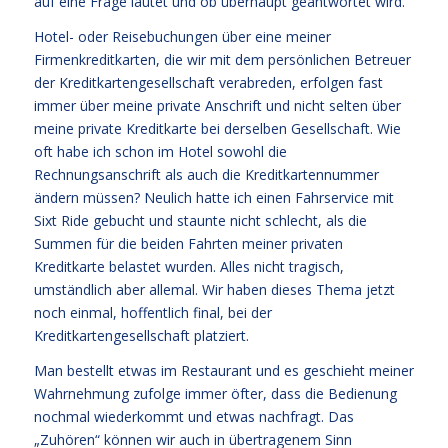
auf eine Frage lautet und ob überhaupt geantwortet wird.
Hotel- oder Reisebuchungen über eine meiner
Firmenkreditkarten, die wir mit dem persönlichen Betreuer
der Kreditkartengesellschaft verabreden, erfolgen fast
immer über meine private Anschrift und nicht selten über
meine private Kreditkarte bei derselben Gesellschaft. Wie
oft habe ich schon im Hotel sowohl die
Rechnungsanschrift als auch die Kreditkartennummer
ändern müssen? Neulich hatte ich einen Fahrservice mit
Sixt Ride gebucht und staunte nicht schlecht, als die
Summen für die beiden Fahrten meiner privaten
Kreditkarte belastet wurden. Alles nicht tragisch,
umständlich aber allemal. Wir haben dieses Thema jetzt
noch einmal, hoffentlich final, bei der
Kreditkartengesellschaft platziert.
Man bestellt etwas im Restaurant und es geschieht meiner
Wahrnehmung zufolge immer öfter, dass die Bedienung
nochmal wiederkommt und etwas nachfragt. Das
„Zuhören“ können wir auch in übertragenem Sinn