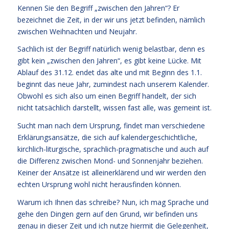
Kennen Sie den Begriff „zwischen den Jahren“? Er
bezeichnet die Zeit, in der wir uns jetzt befinden, nämlich
zwischen Weihnachten und Neujahr.
Sachlich ist der Begriff natürlich wenig belastbar, denn es
gibt kein „zwischen den Jahren“, es gibt keine Lücke. Mit
Ablauf des 31.12. endet das alte und mit Beginn des 1.1.
beginnt das neue Jahr, zumindest nach unserem Kalender.
Obwohl es sich also um einen Begriff handelt, der sich
nicht tatsächlich darstellt, wissen fast alle, was gemeint ist.
Sucht man nach dem Ursprung, findet man verschiedene
Erklärungsansätze, die sich auf kalendergeschichtliche,
kirchlich-liturgische, sprachlich-pragmatische und auch auf
die Differenz zwischen Mond- und Sonnenjahr beziehen.
Keiner der Ansätze ist alleinerklärend und wir werden den
echten Ursprung wohl nicht herausfinden können.
Warum ich Ihnen das schreibe? Nun, ich mag Sprache und
gehe den Dingen gern auf den Grund, wir befinden uns
genau in dieser Zeit und ich nutze hiermit die Gelegenheit,