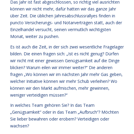
Das Jahr ist fast abgeschlossen, so richtig viel ausrichten
können wir nicht mehr, dafür hatten wir das ganze Jahr
über Zeit. Die üblichen Jahresabschlussrallyes finden in
puncto Versicherungs- und Notarverträgen statt, auch der
Einzelhandel versucht, seinen vermutlich wichtigsten
Monat, weiter zu pushen.
Es ist auch die Zeit, in der sich zwei wesentliche Fragelager
bilden. Die einen fragen sich: „Ist es nicht genug? Dürfen
wir nicht mit einer gewissen Genügsamkeit auf die Dinge
blicken? Warum eilen wir immer weiter?“ Die anderen
fragen „Wo können wir im nächsten Jahr mehr Gas geben,
welcher Initiative können wir mehr Schub verleihen? Wo
können wir den Markt aufmischen, mehr gewinnen,
weniger verteidigen müssen?“
In welches Team gehören Sie? In das Team
„Genügsamkeit“ oder in das Team „Aufbruch“? Möchten
Sie lieber bewahren oder erobern? Verteidigen oder
wachsen?