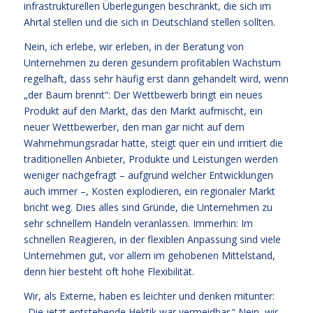
infrastrukturellen Überlegungen beschränkt, die sich im
Ahrtal stellen und die sich in Deutschland stellen sollten.
Nein, ich erlebe, wir erleben, in der Beratung von
Unternehmen zu deren gesundem profitablen Wachstum
regelhaft, dass sehr häufig erst dann gehandelt wird, wenn
„der Baum brennt“: Der Wettbewerb bringt ein neues
Produkt auf den Markt, das den Markt aufmischt, ein
neuer Wettbewerber, den man gar nicht auf dem
Wahrnehmungsradar hatte, steigt quer ein und irritiert die
traditionellen Anbieter, Produkte und Leistungen werden
weniger nachgefragt – aufgrund welcher Entwicklungen
auch immer –, Kosten explodieren, ein regionaler Markt
bricht weg. Dies alles sind Gründe, die Unternehmen zu
sehr schnellem Handeln veranlassen. Immerhin: Im
schnellen Reagieren, in der flexiblen Anpassung sind viele
Unternehmen gut, vor allem im gehobenen Mittelstand,
denn hier besteht oft hohe Flexibilität.
Wir, als Externe, haben es leichter und denken mitunter:
„Die jetzt entstehende Hektik war vermeidbar.“ Nein, wir