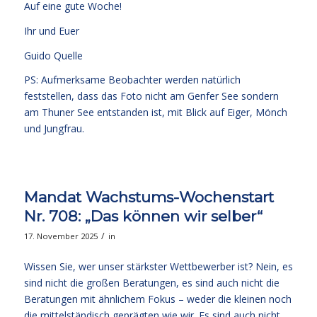
Auf eine gute Woche!
Ihr und Euer
Guido Quelle
PS: Aufmerksame Beobachter werden natürlich
feststellen, dass das Foto nicht am Genfer See sondern
am Thuner See entstanden ist, mit Blick auf Eiger, Mönch
und Jungfrau.
Mandat Wachstums-Wochenstart
Nr. 708: „Das können wir selber“
/
17. November 2025
in
Wissen Sie, wer unser stärkster Wettbewerber ist? Nein, es
sind nicht die großen Beratungen, es sind auch nicht die
Beratungen mit ähnlichem Fokus – weder die kleinen noch
die mittelständisch geprägten wie wir. Es sind auch nicht