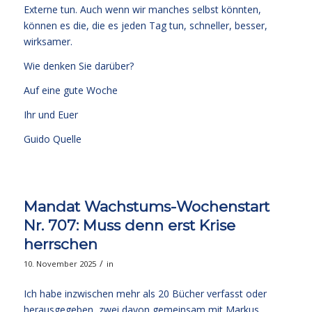
Externe tun. Auch wenn wir manches selbst könnten,
können es die, die es jeden Tag tun, schneller, besser,
wirksamer.
Wie denken Sie darüber?
Auf eine gute Woche
Ihr und Euer
Guido Quelle
Mandat Wachstums-Wochenstart
Nr. 707: Muss denn erst Krise
herrschen
/
10. November 2025
in
Ich habe inzwischen mehr als 20 Bücher verfasst oder
herausgegeben, zwei davon gemeinsam mit Markus