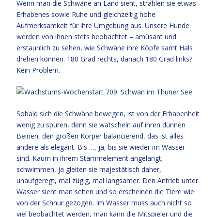
Wenn man die Schwäne an Land sieht, strahlen sie etwas
Erhabenes sowie Ruhe und gleichzeitig hohe
Aufmerksamkeit für ihre Umgebung aus. Unsere Hunde
werden von ihnen stets beobachtet – amüsant und
erstaunlich zu sehen, wie Schwäne ihre Köpfe samt Hals
drehen können. 180 Grad rechts, danach 180 Grad links?
Kein Problem.
Sobald sich die Schwäne bewegen, ist von der Erhabenheit
wenig zu spüren, denn sie watscheln auf ihren dünnen
Beinen, den großen Körper balancierend, das ist alles
andere als elegant. Bis …, ja, bis sie wieder im Wasser
sind. Kaum in ihrem Stammelement angelangt,
schwimmen, ja gleiten sie majestätisch daher,
unaufgeregt, mal zügig, mal langsamer. Den Antrieb unter
Wasser sieht man selten und so erscheinen die Tiere wie
von der Schnur gezogen. Im Wasser muss auch nicht so
viel beobachtet werden, man kann die Mitspieler und die