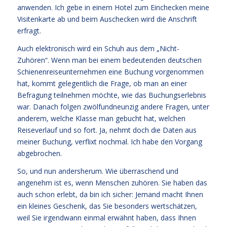
anwenden. Ich gebe in einem Hotel zum Einchecken meine
Visitenkarte ab und beim Auschecken wird die Anschrift
erfragt.
Auch elektronisch wird ein Schuh aus dem „Nicht-
Zuhören“. Wenn man bei einem bedeutenden deutschen
Schienenreiseunternehmen eine Buchung vorgenommen
hat, kommt gelegentlich die Frage, ob man an einer
Befragung teilnehmen möchte, wie das Buchungserlebnis
war. Danach folgen zwölfundneunzig andere Fragen, unter
anderem, welche Klasse man gebucht hat, welchen
Reiseverlauf und so fort. Ja, nehmt doch die Daten aus
meiner Buchung, verflixt nochmal. Ich habe den Vorgang
abgebrochen.
So, und nun andersherum. Wie überraschend und
angenehm ist es, wenn Menschen zuhören. Sie haben das
auch schon erlebt, da bin ich sicher: Jemand macht Ihnen
ein kleines Geschenk, das Sie besonders wertschätzen,
weil Sie irgendwann einmal erwähnt haben, dass Ihnen