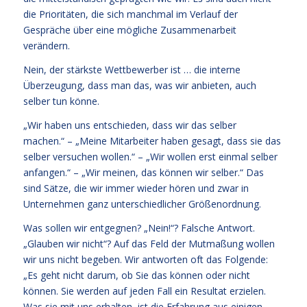
die Prioritäten, die sich manchmal im Verlauf der
Gespräche über eine mögliche Zusammenarbeit
verändern.
Nein, der stärkste Wettbewerber ist … die interne
Überzeugung, dass man das, was wir anbieten, auch
selber tun könne.
„Wir haben uns entschieden, dass wir das selber
machen.“ – „Meine Mitarbeiter haben gesagt, dass sie das
selber versuchen wollen.“ – „Wir wollen erst einmal selber
anfangen.“ – „Wir meinen, das können wir selber.“ Das
sind Sätze, die wir immer wieder hören und zwar in
Unternehmen ganz unterschiedlicher Größenordnung.
Was sollen wir entgegnen? „Nein!“? Falsche Antwort.
„Glauben wir nicht“? Auf das Feld der Mutmaßung wollen
wir uns nicht begeben. Wir antworten oft das Folgende:
„Es geht nicht darum, ob Sie das können oder nicht
können. Sie werden auf jeden Fall ein Resultat erzielen.
Was sie mit uns erhalten, ist die Erfahrung aus einigen