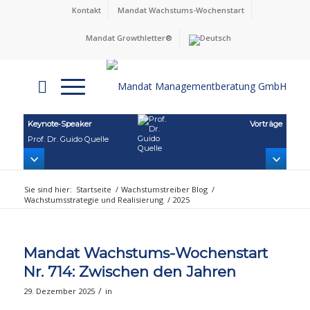
Kontakt
Mandat Wachstums-Wochenstart
Mandat Growthletter®
Keynote‑Speaker
Vorträge
Prof. Dr. Guido Quelle
Sie sind hier:
Startseite
/
Wachstumstreiber Blog
/
Wachstumsstrategie und Realisierung
/
2025
Mandat Wachstums-Wochenstart
Nr. 714: Zwischen den Jahren
/
29. Dezember 2025
in