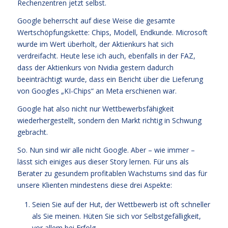
Rechenzentren jetzt selbst.
Google beherrscht auf diese Weise die gesamte
Wertschöpfungskette: Chips, Modell, Endkunde. Microsoft
wurde im Wert überholt, der Aktienkurs hat sich
verdreifacht. Heute lese ich auch, ebenfalls in der FAZ,
dass der Aktienkurs von Nvidia gestern dadurch
beeinträchtigt wurde, dass ein Bericht über die Lieferung
von Googles „KI-Chips“ an Meta erschienen war.
Google hat also nicht nur Wettbewerbsfähigkeit
wiederhergestellt, sondern den Markt richtig in Schwung
gebracht.
So. Nun sind wir alle nicht Google. Aber – wie immer –
lässt sich einiges aus dieser Story lernen. Für uns als
Berater zu gesundem profitablen Wachstums sind das für
unsere Klienten mindestens diese drei Aspekte:
Seien Sie auf der Hut, der Wettbewerb ist oft schneller
als Sie meinen. Hüten Sie sich vor Selbstgefälligkeit,
vor allem bei Erfolg.