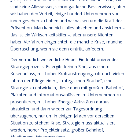
sind keine Alleswisser, schon gar keine Besserwisser, aber
wir haben den Vorteil, einige hundert Unternehmen von
innen gesehen zu haben und wir wissen um die Kraft der
Prävention. Man kann nicht alles absehen und absichern –
das ist ein Wirksamkeitskiller –, aber unsere Klienten
haben Verfahren eingerichtet, die manche Krise, manche
Überraschung, wenn sie denn eintritt, abfedern.
Der vermutlich wesentliche Hebel: Ein funktionierender
Strategieprozess. Es ergibt keinen Sinn, aus einem
Krisenanlass, mit hoher Kraftanstrengung, oft nach vielen
Jahren der Pflege einer „strategischen Brache“, eine
Strategie zu entwickeln, diese dann mit großem Bahnhof,
Plakaten und Informationsanlässen im Unternehmen zu
präsentieren, mit hoher Energie Aktivitäten daraus
abzuleiten und dann wieder zur Tagesordnung
überzugehen, nur um in einigen Jahren vor derselben
Situation zu stehen: Krise, Strategie muss aktualisiert
werden, hoher Projekteinsatz, großer Bahnhof,
Ableitungen, Weitermachen.