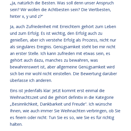
„Ja, natürlich die Besten. Was soll denn unser Anspruch
sein? Wir wollen die Achtbesten sein? Die Viertbesten,
hinter x, y und z?“
Ja, auch Zufriedenheit mit Erreichtem gehört zum Leben
und zum Erfolg. Es ist wichtig, den Erfolg auch zu
genießen, aber ich verstehe Erfolg als Prozess, nicht nur
als singuläres Ereignis. Genügsamkeit steht bei mir nicht
an erster Stelle. Ich kann zufrieden mit etwas sein, es
gehört auch dazu, manches zu bewahren, was
bewahrenswert ist, aber allgemeine Genügsamkeit wird
sich bei mir wohl nicht einstellen. Die Bewertung darüber
überlasse ich anderen.
Eins ist jedenfalls klar: Jetzt kommt erst einmal die
Weihnachtszeit und die gehört definitiv in die Kategorie
„Besinnlichkeit, Dankbarkeit und Freude“. Ich wünsche
Ihnen, wie auch immer Sie Weihnachten verbringen, ob Sie
es feiern oder nicht: Tun Sie es so, wie Sie es für richtig
halten.