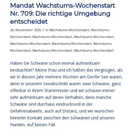
Mandat Wachstums-Wochenstart
Nr. 709: Die richtige Umgebung
entscheidet
/
26. November 2025
in
Wachstums-Wochenstart
,
Wachstums-
Wochenstart
,
Wachstums-Wochenstart
,
Wachstums-Wochenstart
,
Wachstums-Wochenstart
,
Wachstums-Wochenstart
,
Wachstums-
Wochenstart
,
Wachstums-Wochenstart
,
Wachstums-Wochenstart
Haben Sie Schwäne schon einmal aufmerksam
beobachtet? Meine Frau und ich hatten das Vergnügen, als
wir in diesem Jahr mehrere Wochen am Genfer See waren,
denn in unserem Seeabschnitt waren zwei Schwäne, ganz
offenbar in ihrem Stammrevier und wir schauen immer
sehr aufmerksam auf deren Verhalten, denn manche
Schwäne sind durchaus eindrucksvoll in der
Gefahrenabwehr, auch auf Distanz, und wir wünschen
keinerlei Kontakt zwischen den Schwänen und unseren
Hunden. Auf keinen Fall.