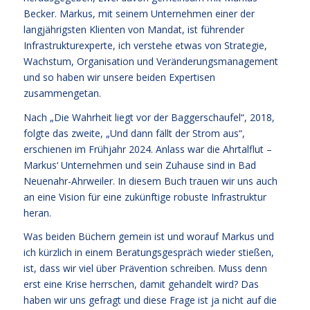
Becker. Markus, mit seinem Unternehmen einer der
langjährigsten Klienten von Mandat, ist führender
Infrastrukturexperte, ich verstehe etwas von Strategie,
Wachstum, Organisation und Veränderungsmanagement
und so haben wir unsere beiden Expertisen
zusammengetan.
Nach „Die Wahrheit liegt vor der Baggerschaufel“, 2018,
folgte das zweite, „Und dann fällt der Strom aus“,
erschienen im Frühjahr 2024. Anlass war die Ahrtalflut –
Markus‘ Unternehmen und sein Zuhause sind in Bad
Neuenahr-Ahrweiler. In diesem Buch trauen wir uns auch
an eine Vision für eine zukünftige robuste Infrastruktur
heran.
Was beiden Büchern gemein ist und worauf Markus und
ich kürzlich in einem Beratungsgespräch wieder stießen,
ist, dass wir viel über Prävention schreiben. Muss denn
erst eine Krise herrschen, damit gehandelt wird? Das
haben wir uns gefragt und diese Frage ist ja nicht auf die