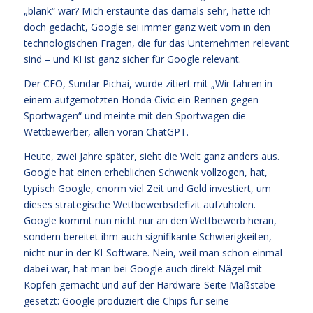
„blank“ war? Mich erstaunte das damals sehr, hatte ich
doch gedacht, Google sei immer ganz weit vorn in den
technologischen Fragen, die für das Unternehmen relevant
sind – und KI ist ganz sicher für Google relevant.
Der CEO, Sundar Pichai, wurde zitiert mit „Wir fahren in
einem aufgemotzten Honda Civic ein Rennen gegen
Sportwagen“ und meinte mit den Sportwagen die
Wettbewerber, allen voran ChatGPT.
Heute, zwei Jahre später, sieht die Welt ganz anders aus.
Google hat einen erheblichen Schwenk vollzogen, hat,
typisch Google, enorm viel Zeit und Geld investiert, um
dieses strategische Wettbewerbsdefizit aufzuholen.
Google kommt nun nicht nur an den Wettbewerb heran,
sondern bereitet ihm auch signifikante Schwierigkeiten,
nicht nur in der KI-Software. Nein, weil man schon einmal
dabei war, hat man bei Google auch direkt Nägel mit
Köpfen gemacht und auf der Hardware-Seite Maßstäbe
gesetzt: Google produziert die Chips für seine