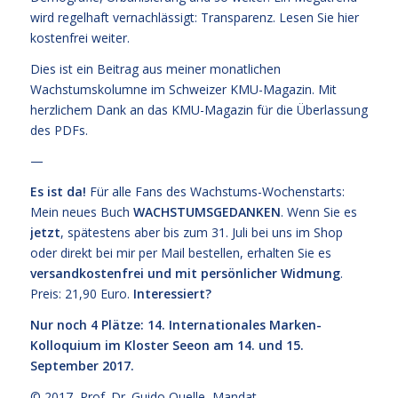
wird regelhaft vernachlässigt: Transparenz.
Lesen Sie hier
kostenfrei weiter.
Dies ist ein Beitrag aus meiner monatlichen
Wachstumskolumne im Schweizer KMU-Magazin. Mit
herzlichem Dank an das KMU-Magazin für die Überlassung
des PDFs.
—
Es ist da!
Für alle Fans des Wachstums-Wochenstarts:
Mein neues Buch
WACHSTUMSGEDANKEN
. Wenn Sie es
jetzt
, spätestens aber bis zum 31. Juli bei uns im Shop
oder direkt bei mir per Mail bestellen, erhalten Sie es
versandkostenfrei und mit persönlicher Widmung
.
Preis: 21,90 Euro.
Interessiert?
Nur noch 4 Plätze: 14. Internationales Marken-
Kolloquium im Kloster Seeon am 14. und 15.
September 2017.
© 2017,
Prof. Dr. Guido Quelle
, Mandat