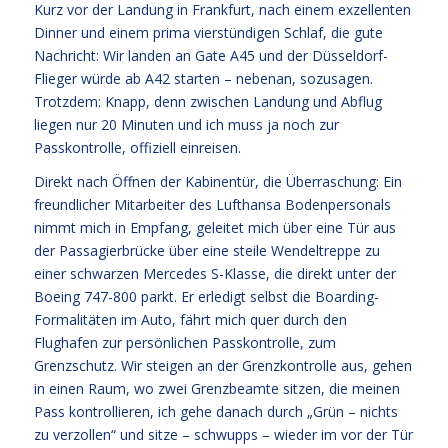
Kurz vor der Landung in Frankfurt, nach einem exzellenten
Dinner und einem prima vierstündigen Schlaf, die gute
Nachricht: Wir landen an Gate A45 und der Düsseldorf-
Flieger würde ab A42 starten – nebenan, sozusagen.
Trotzdem: Knapp, denn zwischen Landung und Abflug
liegen nur 20 Minuten und ich muss ja noch zur
Passkontrolle, offiziell einreisen.
Direkt nach Öffnen der Kabinentür, die Überraschung: Ein
freundlicher Mitarbeiter des Lufthansa Bodenpersonals
nimmt mich in Empfang, geleitet mich über eine Tür aus
der Passagierbrücke über eine steile Wendeltreppe zu
einer schwarzen Mercedes S-Klasse, die direkt unter der
Boeing 747-800 parkt. Er erledigt selbst die Boarding-
Formalitäten im Auto, fährt mich quer durch den
Flughafen zur persönlichen Passkontrolle, zum
Grenzschutz. Wir steigen an der Grenzkontrolle aus, gehen
in einen Raum, wo zwei Grenzbeamte sitzen, die meinen
Pass kontrollieren, ich gehe danach durch „Grün – nichts
zu verzollen“ und sitze – schwupps – wieder im vor der Tür