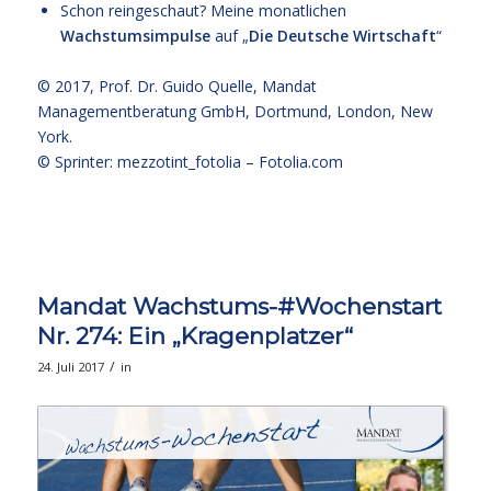
Schon reingeschaut? Meine monatlichen
Wachstumsimpulse
auf „
Die Deutsche Wirtschaft
“
© 2017,
Prof. Dr. Guido Quelle
, Mandat
Managementberatung GmbH, Dortmund, London, New
York.
© Sprinter: mezzotint_fotolia –
Fotolia.com
Mandat Wachstums-#Wochenstart
Nr. 274: Ein „Kragenplatzer“
/
24. Juli 2017
in