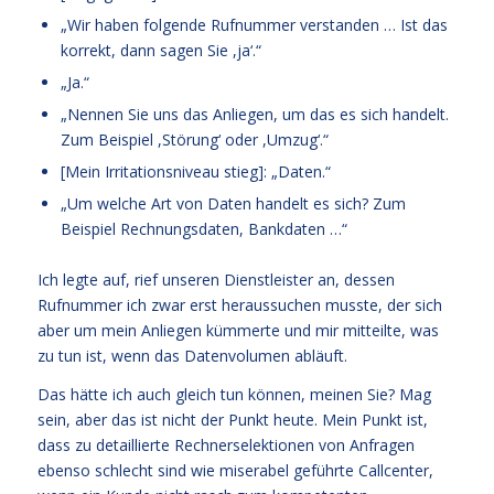
„Wir haben folgende Rufnummer verstanden … Ist das
korrekt, dann sagen Sie ,ja‘.“
„Ja.“
„Nennen Sie uns das Anliegen, um das es sich handelt.
Zum Beispiel ,Störung‘ oder ,Umzug‘.“
[Mein Irritationsniveau stieg]: „Daten.“
„Um welche Art von Daten handelt es sich? Zum
Beispiel Rechnungsdaten, Bankdaten …“
Ich legte auf, rief unseren Dienstleister an, dessen
Rufnummer ich zwar erst heraussuchen musste, der sich
aber um mein Anliegen kümmerte und mir mitteilte, was
zu tun ist, wenn das Datenvolumen abläuft.
Das hätte ich auch gleich tun können, meinen Sie? Mag
sein, aber das ist nicht der Punkt heute. Mein Punkt ist,
dass zu detaillierte Rechnerselektionen von Anfragen
ebenso schlecht sind wie miserabel geführte Callcenter,