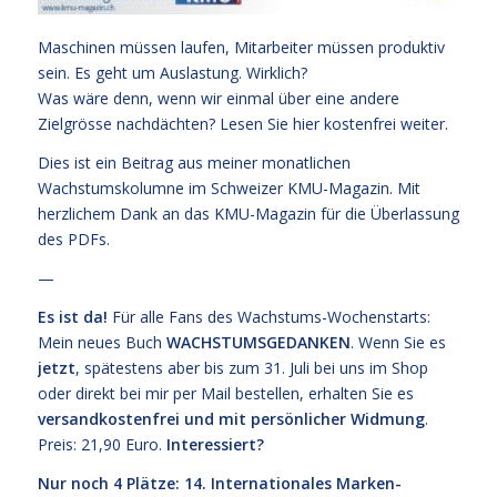
Maschinen müssen laufen, Mitarbeiter müssen produktiv
sein. Es geht um Auslastung. Wirklich?
Was wäre denn, wenn wir einmal über eine andere
Zielgrösse nachdächten?
Lesen Sie hier kostenfrei weiter.
Dies ist ein Beitrag aus meiner monatlichen
Wachstumskolumne im Schweizer KMU-Magazin. Mit
herzlichem Dank an das KMU-Magazin für die Überlassung
des PDFs.
—
Es ist da!
Für alle Fans des Wachstums-Wochenstarts:
Mein neues Buch
WACHSTUMSGEDANKEN
. Wenn Sie es
jetzt
, spätestens aber bis zum 31. Juli bei uns im Shop
oder direkt bei mir per Mail bestellen, erhalten Sie es
versandkostenfrei und mit persönlicher Widmung
.
Preis: 21,90 Euro.
Interessiert?
Nur noch 4 Plätze: 14. Internationales Marken-