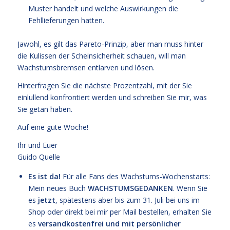
Muster handelt und welche Auswirkungen die
Fehllieferungen hatten.
Jawohl, es gilt das Pareto-Prinzip, aber man muss hinter
die Kulissen der Scheinsicherheit schauen, will man
Wachstumsbremsen entlarven und lösen.
Hinterfragen Sie die nächste Prozentzahl, mit der Sie
einlullend konfrontiert werden und schreiben Sie mir, was
Sie getan haben.
Auf eine gute Woche!
Ihr und Euer
Guido Quelle
Es ist da!
Für alle Fans des Wachstums-Wochenstarts:
Mein neues Buch
WACHSTUMSGEDANKEN
. Wenn Sie
es
jetzt
, spätestens aber bis zum 31. Juli bei uns im
Shop oder direkt bei mir per Mail bestellen, erhalten Sie
es
versandkostenfrei und mit persönlicher