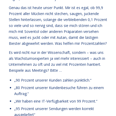
Genau das ist heute unser Punkt. Mir ist es egal, ob 99,9
Prozent aller Mücken nicht stechen, saugen, juckende
Stellen hinterlassen, solange die verbleibenden 0,1 Prozent
so viele und so nervig sind, dass sie mich stören und ich
mich mit Soventol oder anderen Präparaten versehen
muss, weil es juckt oder mit Autan, damit die lästigen
Biester abgewehrt werden. Was helfen mir Prozentzahlen?
Es wird nicht nur in der Wissenschaft, sondern – was uns
als Wachstumsexperten ja viel mehr interessiert – auch in
Unternehmen zu oft und zu viel mit Prozenten hantiert.
Beispiele aus Meetings? Bitte …
„90 Prozent unserer Kunden zahlen pünktlich.“
„80 Prozent unserer Kundenbesuche führen zu einem
Auftrag.“
„Wir haben eine IT-Verfügbarkeit von 99 Prozent.“
„95 Prozent unserer Sendungen werden korrekt
ausgeliefert“