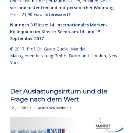
oder direkt bei mir per Mail bestellen, erhalten Sie es
versandkostenfrei und mit persönlicher Widmung
.
Preis: 21,90 Euro.
Interessiert?
Nur noch 3 Plätze: 14. Internationales Marken-
Kolloquium im Kloster Seeon am 14. und 15.
September 2017.
© 2017,
Prof. Dr. Guido Quelle
, Mandat
Managementberatung GmbH, Dortmund, London, New
York.
Der Auslastungsirrtum und die
Frage nach dem Wert
/
12. Juli 2017
in
Fachartikel
,
Methodik