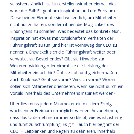
selbstverständlich ist. Unterstellen wir aber einmal, dies
wäre der Fall: Es geht um Inspiration und um Freiraum.
Diese beiden Elemente sind wesentlich, um Mitarbeiter
nicht nur zu halten, sondern ihnen die Möglichkeit des
Einbringens zu schaffen. Was bedeutet das konkret? Nun,
Inspiration hat etwas mit vorbildhaftem Verhalten der
Führungskraft zu tun (und hier ist vorneweg der CEO zu
nennen!). Entwickelt sich die Führungskraft weiter oder
verwaltet sie Bestehendes? Gibt sie Hinweise zur
Weiterentwicklung oder nimmt sie die Leistung der
Mitarbeiter einfach hin? Übt sie Lob und gleichermaßen
auch Kritik aus? Geht sie voran? Wirklich voran? Woran
sollen sich Mitarbeiter orientieren, wenn sie nicht durch ein
Vorbild innerhalb des Unternehmens inspiriert werden?
Überdies muss jedem Mitarbeiter ein mit dem Erfolg
wachsender Freiraum ermöglicht werden. Anzunehmen,
dass das Unternehmen immer so bleibt, wie es ist, ist irrig
und führt zu Schrumpfung. Es gilt – auch hier beginnt der
CEO! – Leitplanken und Regeln zu definieren, innerhalb