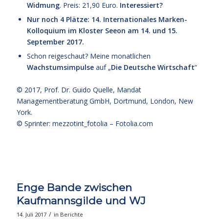
Widmung
. Preis: 21,90 Euro.
Interessiert?
Nur noch 4 Plätze: 14. Internationales Marken-
Kolloquium im Kloster Seeon am 14. und 15.
September 2017.
Schon reigeschaut? Meine monatlichen
Wachstumsimpulse
auf „
Die Deutsche Wirtschaft
“
© 2017,
Prof. Dr. Guido Quelle
, Mandat
Managementberatung GmbH, Dortmund, London, New
York.
© Sprinter: mezzotint_fotolia –
Fotolia.com
Enge Bande zwischen
Kaufmannsgilde und WJ
/
14. Juli 2017
in
Berichte