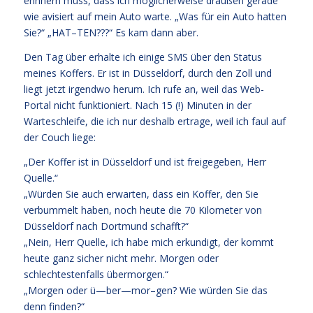
erinnern muss, dass ich möglicherweise draußen gerade
wie avisiert auf mein Auto warte. „Was für ein Auto hatten
Sie?“ „HAT–TEN???“ Es kam dann aber.
Den Tag über erhalte ich einige SMS über den Status
meines Koffers. Er ist in Düsseldorf, durch den Zoll und
liegt jetzt irgendwo herum. Ich rufe an, weil das Web-
Portal nicht funktioniert. Nach 15 (!) Minuten in der
Warteschleife, die ich nur deshalb ertrage, weil ich faul auf
der Couch liege:
„Der Koffer ist in Düsseldorf und ist freigegeben, Herr
Quelle.“
„Würden Sie auch erwarten, dass ein Koffer, den Sie
verbummelt haben, noch heute die 70 Kilometer von
Düsseldorf nach Dortmund schafft?“
„Nein, Herr Quelle, ich habe mich erkundigt, der kommt
heute ganz sicher nicht mehr. Morgen oder
schlechtestenfalls übermorgen.“
„Morgen oder ü—ber—mor–gen? Wie würden Sie das
denn finden?“