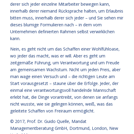
derer sich jeder einzelne Mitarbeiter bewegen kann,
innerhalb derer niemand Rücksprache halten, um Erlaubnis
bitten muss, innerhalb derer sich jeder – und Sie sehen mir
dieses blumige Formulieren nach – in dem vom
Unternehmen definierten Rahmen selbst verwirklichen
kann.
Nein, es geht nicht um das Schaffen einer Wohlfühloase,
wo jeder das macht, was er will. Aber es geht um
zeitgemäße Führung, um Verantwortung und um Freude
am gemeinsamen Wachstum. Nicht um jeden Preis, aber
man wage einen Versuch und – die richtigen Leute am
Start vorausgesetzt – staune über die Erfolge. Jeder, der
einmal eine verantwortungsvoll handelnde Mannschaft
erlebt hat, die Dinge vorantreibt, von denen sie anfangs
nicht wusste, wie sie gelingen können, weiß, was das
geleitete Schaffen von Freiraum ermöglicht.
© 2017,
Prof. Dr. Guido Quelle
, Mandat
Managementberatung GmbH, Dortmund, London, New