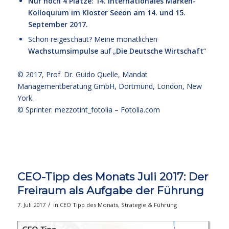
Nur noch 4 Plätze: 14. Internationales Marken-
Kolloquium im Kloster Seeon am 14. und 15.
September 2017.
Schon reigeschaut? Meine monatlichen
Wachstumsimpulse
auf „
Die Deutsche Wirtschaft
“
© 2017,
Prof. Dr. Guido Quelle
, Mandat
Managementberatung GmbH, Dortmund, London, New
York.
© Sprinter: mezzotint_fotolia –
Fotolia.com
CEO-Tipp des Monats Juli 2017: Der
Freiraum als Aufgabe der Führung
/
7. Juli 2017
in
CEO Tipp des Monats
,
Strategie & Führung