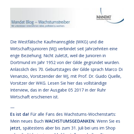
Die Westfälische Kaufmannsgilde (WKG) und die
Wirtschaftsjunioren (WJ) verbindet seit Jahrzehnten eine
enge Beziehung. Nicht zuletzt, weil die Junioren in
Dortmund im Jahr 1952 von der Gilde gegründet wurden.
Anlässlich des 70. Geburtstages der Gilde sprach Marco Di
Venanzio, Vorsitzender der WJ, mit Prof. Dr. Guido Quelle,
Vorsitzer der WKG.
Lesen Sie hier das vollständige
Interview,
das in der Ausgabe 05 2017 in der Ruhr
Wirtschaft erschienen ist.
—
Es ist da!
Für alle Fans des Wachstums-Wochenstarts:
Mein neues Buch
WACHSTUMSGEDANKEN
. Wenn Sie es
jetzt
, spätestens aber bis zum 31. Juli bei uns im Shop