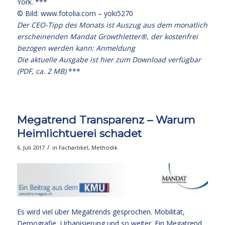
York. ***
© Bild: www.fotolia.com – yoki5270
Der CEO-Tipp des Monats ist Auszug aus dem monatlich
erscheinenden Mandat Growthletter®, der kostenfrei
bezogen werden kann:
Anmeldung
Die aktuelle Ausgabe
ist hier zum Download verfügbar
(PDF, ca. 2 MB)
***
Megatrend Transparenz – Warum
Heimlichtuerei schadet
/
6. Juli 2017
in
Fachartikel
,
Methodik
Es wird viel über Megatrends gesprochen. Mobilität,
Demografie, Urbanisierung und so weiter. Ein Megatrend