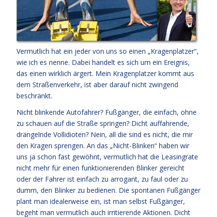
Vermutlich hat ein jeder von uns so einen „Kragenplatzer“,
wie ich es nenne. Dabei handelt es sich um ein Ereignis,
das einen wirklich ärgert. Mein Kragenplatzer kommt aus
dem Straßenverkehr, ist aber darauf nicht zwingend
beschränkt.
Nicht blinkende Autofahrer? Fußgänger, die einfach, ohne
zu schauen auf die Straße springen? Dicht auffahrende,
drängelnde Vollidioten? Nein, all die sind es nicht, die mir
den Kragen sprengen. An das „Nicht-Blinken“ haben wir
uns ja schon fast gewöhnt, vermutlich hat die Leasingrate
nicht mehr für einen funktionierenden Blinker gereicht
oder der Fahrer ist einfach zu arrogant, zu faul oder zu
dumm, den Blinker zu bedienen. Die spontanen Fußgänger
plant man idealerweise ein, ist man selbst Fußgänger,
begeht man vermutlich auch irritierende Aktionen. Dicht