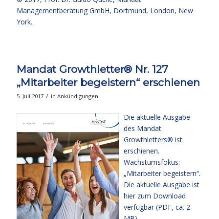
Managementberatung GmbH, Dortmund, London, New
York.
Mandat Growthletter® Nr. 127
„Mitarbeiter begeistern“ erschienen
/
5. Juli 2017
in
Ankündigungen
Die aktuelle Ausgabe
des Mandat
Growthletters® ist
erschienen.
Wachstumsfokus:
„Mitarbeiter begeistern“.
Die aktuelle Ausgabe
ist
hier zum Download
verfügbar (PDF, ca. 2
MB).