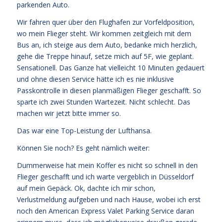
parkenden Auto.
Wir fahren quer über den Flughafen zur Vorfeldposition,
wo mein Flieger steht. Wir kommen zeitgleich mit dem
Bus an, ich steige aus dem Auto, bedanke mich herzlich,
gehe die Treppe hinauf, setze mich auf 5F, wie geplant.
Sensationell. Das Ganze hat vielleicht 10 Minuten gedauert
und ohne diesen Service hätte ich es nie inklusive
Passkontrolle in diesen planmäßigen Flieger geschafft. So
sparte ich zwei Stunden Wartezeit. Nicht schlecht. Das
machen wir jetzt bitte immer so.
Das war eine Top-Leistung der Lufthansa.
Können Sie noch? Es geht nämlich weiter:
Dummerweise hat mein Koffer es nicht so schnell in den
Flieger geschafft und ich warte vergeblich in Düsseldorf
auf mein Gepäck. Ok, dachte ich mir schon,
Verlustmeldung aufgeben und nach Hause, wobei ich erst
noch den American Express Valet Parking Service daran