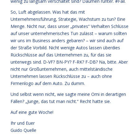
wenig zu langsam verschaltet sind? Daumen runter. #Fail.
So, Luft abgelassen. Was hat das mit
Unternehmensführung, Strategie, Wachstum zu tun? Eine
Menge. Nicht nur, dass unser „privates“ Verhalten Schlüsse
auf unser unternehmerisches Tun zulässt – warum sollten
wir uns im Business anders gebaren? – wir sind auch auf
der Straße Vorbild. Nicht wenige Autos lassen überdies
Rückschlüsse auf das Unternehmen zu, für das sie
unterwegs sind. D-VF? BN-PY? F-RK? F-DB? Na, bitte. Aber
nicht nur Großunternehmen, auch mittelständische
Unternehmen lassen Rückschlüsse zu – auch ohne
Firmenlogo auf dem Auto. Zu dumm.
Und selbst wenn nicht, wie sagte meine Omi in derartigen
Fällen? „Junge, das tut man nicht.“ Recht hatte sie.
Auf eine gute Woche!
Ihr und Euer
Guido Quelle