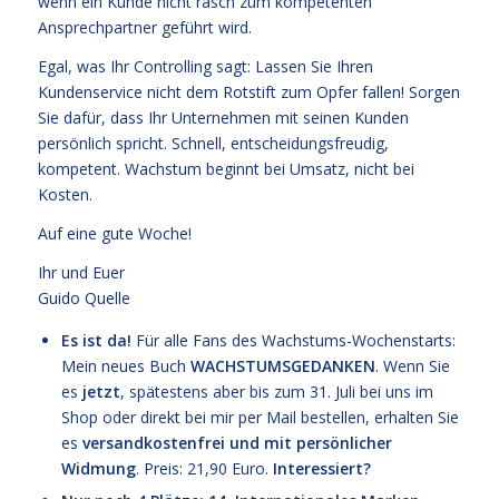
wenn ein Kunde nicht rasch zum kompetenten
Ansprechpartner geführt wird.
Egal, was Ihr Controlling sagt: Lassen Sie Ihren
Kundenservice nicht dem Rotstift zum Opfer fallen! Sorgen
Sie dafür, dass Ihr Unternehmen mit seinen Kunden
persönlich spricht. Schnell, entscheidungsfreudig,
kompetent. Wachstum beginnt bei Umsatz, nicht bei
Kosten.
Auf eine gute Woche!
Ihr und Euer
Guido Quelle
Es ist da!
Für alle Fans des Wachstums-Wochenstarts:
Mein neues Buch
WACHSTUMSGEDANKEN
. Wenn Sie
es
jetzt
, spätestens aber bis zum 31. Juli bei uns im
Shop oder direkt bei mir per Mail bestellen, erhalten Sie
es
versandkostenfrei und mit persönlicher
Widmung
. Preis: 21,90 Euro.
Interessiert?