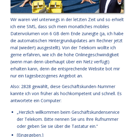
Wir waren viel unterwegs in der letzten Zeit und so erhielt
ich eine SMS, dass sich mein monatliches mobiles
Datenvolumen von 6 GB dem Ende zuneigte (ja, ich habe
die automatischen Hintergrundupdates am Rechner jetzt
mal (wieder!) ausgestellt). Von der Telekom wollte ich
gerne erfahren, wie ich die hohe Onlinegeschwindigkeit
(wenn man denn überhaupt über ein Netz verfügt)
erhalten kann, denn die entsprechende Website bot mir
nur ein tagesbezogenes Angebot an.
Also: 2828 gewählt, diese Geschäftskunden-Nummer
kannte ich von früher als hochkompetent und schnell. Es
antwortete ein Computer:
„Herzlich willkommen beim Geschäftskundenservice
der Telekom. Bitte nennen Sie uns Ihre Rufnummer
oder geben Sie sie über die Tastatur ein.“
[Eingegeben.]