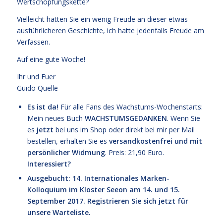
Wertschöpfungskette?
Vielleicht hatten Sie ein wenig Freude an dieser etwas
ausführlicheren Geschichte, ich hatte jedenfalls Freude am
Verfassen.
Auf eine gute Woche!
Ihr und Euer
Guido Quelle
Es ist da!
Für alle Fans des Wachstums-Wochenstarts:
Mein neues Buch
WACHSTUMSGEDANKEN
. Wenn Sie
es
jetzt
bei uns im Shop oder direkt bei mir per Mail
bestellen, erhalten Sie es
versandkostenfrei und mit
persönlicher Widmung
. Preis: 21,90 Euro.
Interessiert?
Ausgebucht: 14. Internationales Marken-
Kolloquium im Kloster Seeon am 14. und 15.
September 2017. Registrieren Sie sich jetzt für
unsere Warteliste.