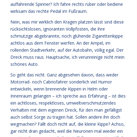
auffahrende Spinner? Ich fahre rechts rüber oder bediene
wirksam das rechte Pedal im Fußraum.
Nein, was mir wirklich den Kragen platzen lässt sind diese
rücksichtslosen, ignoranten Vollpfosten, die ihre
schmutzige abgebrannte, noch glühende Zigarettenkippe
achtlos aus dem Fenster werfen. An der Ampel, im
rollenden Stadtverkehr, auf der Autobahn, völlig egal. Der
Dreck muss raus. Hauptsache, ich verunreinige nicht mein
schönes Auto.
So geht das nicht. Ganz abgesehen davon, dass weder
Motorrad- noch Cabriofahrer sonderlich viel Humor
entwickeln, wenn brennende Kippen in Helm oder
Innenraum gelangen – ich spreche aus Erfahrung – ist dies
ein achtloses, respektloses, umweltverschmutzendes
Verhalten mit dem eigenen Dreck, für den man gefälligst
auch selbst Sorge zu tragen hat. Sollen andere ihn doch
wegmachen? Fällt doch nicht auf, die kleine Kippe? Achso,
gar nicht dran gedacht, weil die Neuronen mal wieder ein