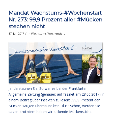
Mandat Wachstums-#Wochenstart
Nr. 273: 99,9 Prozent aller #Mücken
stechen nicht
/
17. Juli 2017
in
Wachstums-Wochenstart
Ja, da staunen Sie. So war es bei der Frankfurter
Allgemeine Zeitung (genauer: auf faz.net am 28.06.2017) in
einem Beitrag über Insekten zu lesen: „99,9 Prozent der
Mücken saugen überhaupt kein Blut.“ Schön, werden Sie
sagen, trotzdem haben wir juckende Mückenstiche.