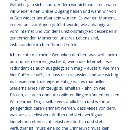
Gefühl ergab sich schon, zudem wir nicht wussten, wann
wir wieder einen Online-Zugang haben und wann wir von
außen wieder anrufbar sein würden. Es war ein Moment,
in dem uns vor Augen geführt wurde, wie abhängig wir
vom Internet und von der Funktionsfähigkeit desselben in
zunehmenden Momenten unseres Lebens sind,
insbesondere im beruflichen Umfeld.
Ich machte mir meine Gedanken darüber, was wohl beim
autonomen Fahren geschieht, wenn das Internet – wie
redundant es auch ausgelegt sein mag – ausfällt, wie man
hier Puffer schafft, so dass nichts passiert und wie wichtig
es bleiben wird, die eigene Fähigkeit des manuellen
Steuerns eines Fahrzeugs zu erhalten – ähnlich wie
Piloten, die auch ohne Autopiloten fliegen können müssen.
Wir nehmen Dinge selbstverständlich hin und wenn wir
gelegentlich daran erinnert werden, dass vieles von dem,
was wir als selbstverständlich und stets verfügbar
hinnehmen eben nicht selbstverständlich und stets
verfügbar ist, muss eine solche Erinnerung muss kein