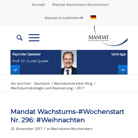
Kontakt
Mandat Wachstums-Wochenstart
Mandat Growthletter®
Keynote‑Speaker
Vorträge
Prof. Dr. Guido Quelle
Sie sind hier:
Startseite
/
Wachstumstreiber Blog
/
Wachstumsstrategie und Realisierung
/
2017
Mandat Wachstums-#Wochenstart
Nr. 296: #Weihnachten
/
25. Dezember 2017
in
Wachstums-Wochenstart