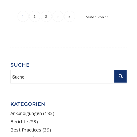
1
2
3
›
»
Seite 1 von 11
SUCHE
KATEGORIEN
Ankündigungen
(183)
Berichte
(53)
Best Practices
(39)