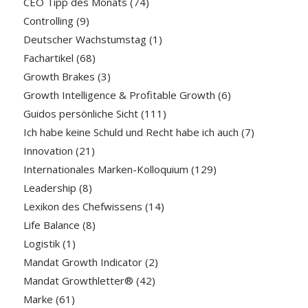
CEO Tipp des Monats
(74)
Controlling
(9)
Deutscher Wachstumstag
(1)
Fachartikel
(68)
Growth Brakes
(3)
Growth Intelligence & Profitable Growth
(6)
Guidos persönliche Sicht
(111)
Ich habe keine Schuld und Recht habe ich auch
(7)
Innovation
(21)
Internationales Marken-Kolloquium
(129)
Leadership
(8)
Lexikon des Chefwissens
(14)
Life Balance
(8)
Logistik
(1)
Mandat Growth Indicator
(2)
Mandat Growthletter®
(42)
Marke
(61)