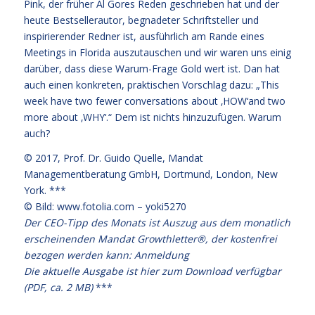
Pink, der früher Al Gores Reden geschrieben hat und der
heute Bestsellerautor, begnadeter Schriftsteller und
inspirierender Redner ist, ausführlich am Rande eines
Meetings in Florida auszutauschen und wir waren uns einig
darüber, dass diese Warum-Frage Gold wert ist. Dan hat
auch einen konkreten, praktischen Vorschlag dazu: „This
week have two fewer conversations about ‚HOW‘and two
more about ‚WHY‘.“ Dem ist nichts hinzuzufügen. Warum
auch?
© 2017,
Prof. Dr. Guido Quelle
, Mandat
Managementberatung GmbH, Dortmund, London, New
York. ***
© Bild: www.fotolia.com – yoki5270
Der CEO-Tipp des Monats ist Auszug aus dem monatlich
erscheinenden Mandat Growthletter®, der kostenfrei
bezogen werden kann:
Anmeldung
Die aktuelle Ausgabe
ist hier zum Download verfügbar
(PDF, ca. 2 MB)
***