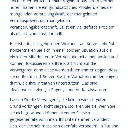
solche oder ähnliche Punkte regelhaft aus Ihrem Vertrieb
hören, haben Sie ein grundsätzliches Problem, eines der
mangelnden Vorstellungskraft, der mangelnden
Vertriebspower, der mangelnden
Veränderungsbereitschaft. Es ist ein viel tieferes Problem
als es sich zunächst darstellt.
Hier ist – in aller gebotenen Wochenstart-Kürze – ein Rat:
Konzentrieren Sie sich in einer solchen Situation auf die
einzelnen Mitarbeiter im Vertrieb, die mitziehen wollen und
können, fokussieren Sie Ihre Kraft nicht auf die
Verweigerer, denn diese werden Ihnen immer zeigen, dass
sie im Recht sind. Setzen Sie Ihre Vorhaben mit denjenigen
durch, die Ihre Initiativen unterstützen. Das sind
idealerweise keine „Ja-Sager“, sondern Katalysatoren.
Lassen Sie die Verweigerer, die keinen wirklich guten
Grund vorbringen, nicht siegen. Isolieren Sie sie, wenn Sie
sie nicht gewinnen können, trennen Sie sich
gegebenenfalls von ihnen. Ihr Unternehmen verändert
sich, der Vertrieb muss sich ebenfalls verändern. In Tat und