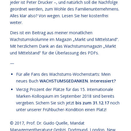
jeder ist Peter Drucker –, und natürlich soll die Nachfolge
geordnet werden, zum Wohle des Familienunternehmens.
Alles klar also? Von wegen.
Lesen Sie hier kostenfrei
weiter.
Dies ist ein Beitrag aus meiner monatlichen
Wachstumskolumne im Magazin „Markt und Mittelstand“.
Mit herzlichem Dank an das Wachstumsmagazin „Markt
und Mittelstand“ für die Überlassung des PDFs.
—
Für alle Fans des Wachstums-Wochenstarts: Mein
neues Buch
WACHSTUMSGEDANKEN
.
Interessiert?
Vierzig Prozent der Plätze für das
15. Internationale
Marken-Kolloquium im September 2018
sind bereits
vergeben. Sichern Sie sich jetzt
bis zum 31.12.17
noch
unter unserer
Frühbucher-Kondition
einen Platz!
© 2017,
Prof. Dr. Guido Quelle
, Mandat
Managementberatung GmbH, Dortmund, London, New