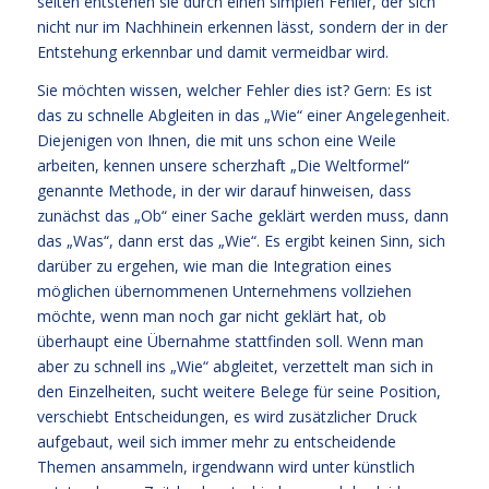
selten entstehen sie durch einen simplen Fehler, der sich
nicht nur im Nachhinein erkennen lässt, sondern der in der
Entstehung erkennbar und damit vermeidbar wird.
Sie möchten wissen, welcher Fehler dies ist? Gern: Es ist
das zu schnelle Abgleiten in das „Wie“ einer Angelegenheit.
Diejenigen von Ihnen, die mit uns schon eine Weile
arbeiten, kennen unsere scherzhaft „Die Weltformel“
genannte Methode, in der wir darauf hinweisen, dass
zunächst das „Ob“ einer Sache geklärt werden muss, dann
das „Was“, dann erst das „Wie“. Es ergibt keinen Sinn, sich
darüber zu ergehen, wie man die Integration eines
möglichen übernommenen Unternehmens vollziehen
möchte, wenn man noch gar nicht geklärt hat, ob
überhaupt eine Übernahme stattfinden soll. Wenn man
aber zu schnell ins „Wie“ abgleitet, verzettelt man sich in
den Einzelheiten, sucht weitere Belege für seine Position,
verschiebt Entscheidungen, es wird zusätzlicher Druck
aufgebaut, weil sich immer mehr zu entscheidende
Themen ansammeln, irgendwann wird unter künstlich