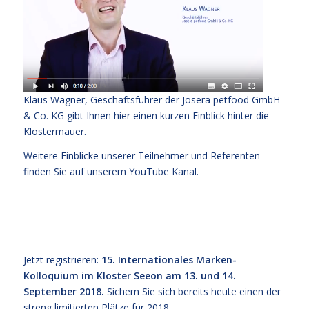
Klaus Wagner, Geschäftsführer der Josera petfood GmbH
& Co. KG gibt Ihnen
hier
einen kurzen Einblick hinter die
Klostermauer.
Weitere Einblicke unserer Teilnehmer und Referenten
finden Sie auf unserem
YouTube Kanal
.
—
Jetzt registrieren:
15. Internationales Marken-
Kolloquium im Kloster Seeon am 13. und 14.
September 2018.
Sichern Sie sich bereits heute einen der
streng limitierten Plätze für 2018.