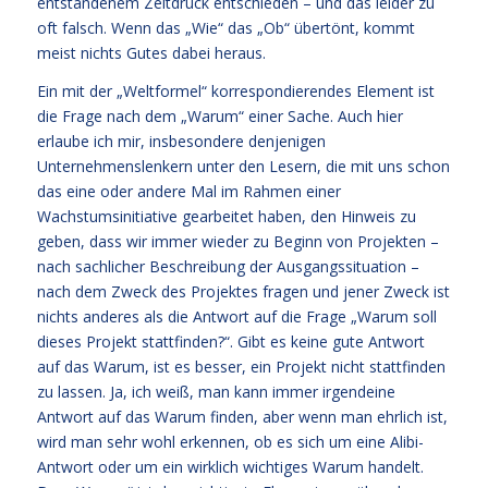
entstandenem Zeitdruck entschieden – und das leider zu
oft falsch. Wenn das „Wie“ das „Ob“ übertönt, kommt
meist nichts Gutes dabei heraus.
Ein mit der „Weltformel“ korrespondierendes Element ist
die Frage nach dem „Warum“ einer Sache. Auch hier
erlaube ich mir, insbesondere denjenigen
Unternehmenslenkern unter den Lesern, die mit uns schon
das eine oder andere Mal im Rahmen einer
Wachstumsinitiative gearbeitet haben, den Hinweis zu
geben, dass wir immer wieder zu Beginn von Projekten –
nach sachlicher Beschreibung der Ausgangssituation –
nach dem Zweck des Projektes fragen und jener Zweck ist
nichts anderes als die Antwort auf die Frage „Warum soll
dieses Projekt stattfinden?“. Gibt es keine gute Antwort
auf das Warum, ist es besser, ein Projekt nicht stattfinden
zu lassen. Ja, ich weiß, man kann immer irgendeine
Antwort auf das Warum finden, aber wenn man ehrlich ist,
wird man sehr wohl erkennen, ob es sich um eine Alibi-
Antwort oder um ein wirklich wichtiges Warum handelt.