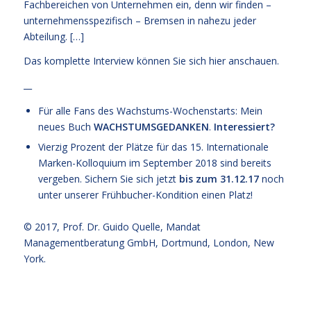
Fachbereichen von Unternehmen ein, denn wir finden –
unternehmensspezifisch – Bremsen in nahezu jeder
Abteilung. […]
Das komplette Interview können Sie sich
hier
anschauen.
__
Für alle Fans des Wachstums-Wochenstarts: Mein
neues Buch
WACHSTUMSGEDANKEN
.
Interessiert?
Vierzig Prozent der Plätze für das
15. Internationale
Marken-Kolloquium im September 2018
sind bereits
vergeben. Sichern Sie sich jetzt
bis zum 31.12.17
noch
unter unserer
Frühbucher-Kondition
einen Platz!
© 2017,
Prof. Dr. Guido Quelle
, Mandat
Managementberatung GmbH, Dortmund, London, New
York.