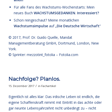
Für alle Fans des Wachstums-Wochenstarts: Mein
neues Buch
WACHSTUMSGEDANKEN
.
Interessiert?
Schon reingeschaut? Meine monatlichen
Wachstumsimpulse
auf „
Die Deutsche Wirtschaft
“
© 2017,
Prof. Dr. Guido Quelle
, Mandat
Managementberatung GmbH, Dortmund, London, New
York.
© Sprinter: mezzotint_fotolia –
Fotolia.com
Nachfolge? Planlos.
/
15. Dezember 2017
in
Fachartikel
Eigentlich ist alles klar: Das irdische Leben ist endlich, die
eigene Schaffenskraft nimmt mit Eintritt in das achte oder
gar neunte Lebensjahrzehnt nicht unbedingt zu – nicht