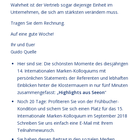
Wahrheit ist der Vertrieb sogar diejenige Einheit im
Unternehmen, die sich am stärksten verändern muss.
Tragen Sie dem Rechnung.
Auf eine gute Woche!
Ihr und Euer
Guido Quelle
Hier sind sie: Die schönsten Momente des diesjährigen
14. Internationalen Marken-Kolloquiums mit
persönlichen Statements der Referenten und lebhaften
Einblicken hinter die Klostermauern in nur fünf Minuten
zusammengefasst: „
Highlights aus Seeon
“
Noch 20 Tage: Profitieren Sie von der Frühbucher-
Kondition und sichern Sie sich einen Platz für das
15.
Internationale Marken-Kolloquium im September 2018
Schreiben Sie uns einfach eine E-Mail mit Ihrem
Teilnahmewunsch.
Sie haben diesen Beitrag in den sozialen Medien