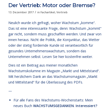
Der Vertrieb: Motor oder Bremse?
/
13. Dezember 2017
in
Fachartikel
,
Vertrieb
Neulich wurde ich gefragt, woher Wachstum „komme“.
Das ist eine interessante Frage, denn: Wachstum „kommt“
gar nicht, sondern muss geschaffen werden. Und zwar von
innen heraus. Nicht die Politik, die Konjunktur, das Wetter
oder der stetig fordernde Kunde ist verantwortlich für
gesundes Unternehmenswachstum, sondern das
Unternehmen selbst.
Lesen Sie hier kostenfrei weiter.
Dies ist ein Beitrag aus meiner monatlichen
Wachstumskolumne im Magazin „Markt und Mittelstand“.
Mit herzlichem Dank an das Wachstumsmagazin „Markt
und Mittelstand“ für die Überlassung des PDFs.
—
Für alle Fans des Wachstums-Wochenstarts: Mein
neues Buch
WACHSTUMSGEDANKEN
.
Interessiert?