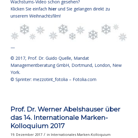
Wachstums-Video schon gesehen?
Klicken Sie einfach
hier
und Sie gelangen direkt zu
unserem Weihnachtsfilm!
—
© 2017,
Prof. Dr. Guido Quelle
, Mandat
Managementberatung GmbH, Dortmund, London, New
York.
© Sprinter: mezzotint_fotolia –
Fotolia.com
Prof. Dr. Werner Abelshauser über
das 14. Internationale Marken-
Kolloquium 2017
/
19. Dezember 2017
in
Internationales Marken-Kolloquium