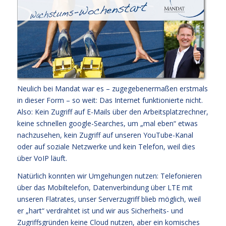
Neulich bei Mandat war es – zugegebenermaßen erstmals
in dieser Form – so weit: Das Internet funktionierte nicht.
Also: Kein Zugriff auf E-Mails über den Arbeitsplatzrechner,
keine schnellen google-Searches, um „mal eben“ etwas
nachzusehen, kein Zugriff auf unseren YouTube-Kanal
oder auf soziale Netzwerke und kein Telefon, weil dies
über VoIP läuft.
Natürlich konnten wir Umgehungen nutzen: Telefonieren
über das Mobiltelefon, Datenverbindung über LTE mit
unseren Flatrates, unser Serverzugriff blieb möglich, weil
er „hart“ verdrahtet ist und wir aus Sicherheits- und
Zugriffsgründen keine Cloud nutzen, aber ein komisches