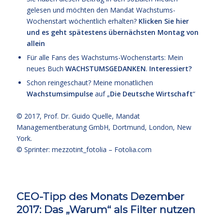
gelesen und möchten den Mandat Wachstums-
Wochenstart wöchentlich erhalten?
Klicken Sie hier
und es geht spätestens übernächsten Montag von
allein
Für alle Fans des Wachstums-Wochenstarts: Mein
neues Buch
WACHSTUMSGEDANKEN
.
Interessiert?
Schon reingeschaut? Meine monatlichen
Wachstumsimpulse
auf „
Die Deutsche Wirtschaft
“
© 2017,
Prof. Dr. Guido Quelle
, Mandat
Managementberatung GmbH, Dortmund, London, New
York.
© Sprinter: mezzotint_fotolia –
Fotolia.com
CEO-Tipp des Monats Dezember
2017: Das „Warum“ als Filter nutzen