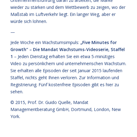
Unternehmensführung daran zu arbeiten, die Marke
wieder zu stärken und dem Wettbewerb zu zeigen, wo der
Maßstab im Luftverkehr liegt. Ein langer Weg, aber er
würde sich lohnen.
—
Jede Woche ein Wachstumsimpuls:
„Five Minutes for
Growth“ – Die Mandat Wachstums-Videoserie, Staffel
1
– Jeden Dienstag erhalten Sie ein etwa 5-minütiges
Video zu persönlichem und unternehmerischen Wachstum.
Sie erhalten alle Episoden der seit Januar 2015 laufenden
Staffel, nichts geht Ihnen verloren.
Zur Information und
Registrierung
. Fünf kostenfreie
Episoden gibt es hier zu
sehen.
© 2015,
Prof. Dr. Guido Quelle
, Mandat
Managementberatung GmbH, Dortmund, London, New
York.