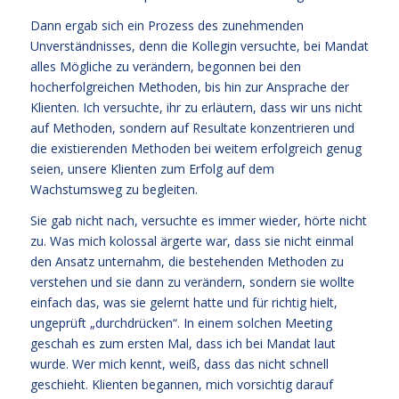
Dann ergab sich ein Prozess des zunehmenden
Unverständnisses, denn die Kollegin versuchte, bei Mandat
alles Mögliche zu verändern, begonnen bei den
hocherfolgreichen Methoden, bis hin zur Ansprache der
Klienten. Ich versuchte, ihr zu erläutern, dass wir uns nicht
auf Methoden, sondern auf Resultate konzentrieren und
die existierenden Methoden bei weitem erfolgreich genug
seien, unsere Klienten zum Erfolg auf dem
Wachstumsweg zu begleiten.
Sie gab nicht nach, versuchte es immer wieder, hörte nicht
zu. Was mich kolossal ärgerte war, dass sie nicht einmal
den Ansatz unternahm, die bestehenden Methoden zu
verstehen und sie dann zu verändern, sondern sie wollte
einfach das, was sie gelernt hatte und für richtig hielt,
ungeprüft „durchdrücken“. In einem solchen Meeting
geschah es zum ersten Mal, dass ich bei Mandat laut
wurde. Wer mich kennt, weiß, dass das nicht schnell
geschieht. Klienten begannen, mich vorsichtig darauf