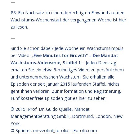
—
PS: Ein Nachsatz zu einem berechtigten Einwand auf den
Wachstums-Wochenstart der vergangenen Woche
ist hier
zu lesen
.
—
Sind Sie schon dabei? Jede Woche ein Wachstumsimpuls
per Video:
„Five Minutes for Growth“ – Die Mandat
Wachstums-Videoserie, Staffel 1
– Jeden Dienstag
erhalten Sie ein etwa 5-minütiges Video zu persönlichem
und unternehmerischen Wachstum. Sie erhalten alle
Episoden der seit Januar 2015 laufenden Staffel, nichts
geht Ihnen verloren.
Zur Information und Registrierung
.
Fünf kostenfreie
Episoden gibt es hier zu sehen.
© 2015,
Prof. Dr. Guido Quelle
, Mandat
Managementberatung GmbH, Dortmund, London, New
York.
© Sprinter: mezzotint_fotolia –
Fotolia.com