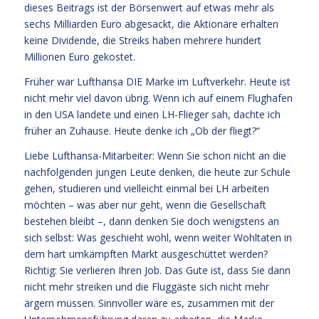
dieses Beitrags ist der Börsenwert auf etwas mehr als
sechs Milliarden Euro abgesackt, die Aktionäre erhalten
keine Dividende, die Streiks haben mehrere hundert
Millionen Euro gekostet.
Früher war Lufthansa DIE Marke im Luftverkehr. Heute ist
nicht mehr viel davon übrig. Wenn ich auf einem Flughafen
in den USA landete und einen LH-Flieger sah, dachte ich
früher an Zuhause. Heute denke ich „Ob der fliegt?“
Liebe Lufthansa-Mitarbeiter: Wenn Sie schon nicht an die
nachfolgenden jungen Leute denken, die heute zur Schule
gehen, studieren und vielleicht einmal bei LH arbeiten
möchten – was aber nur geht, wenn die Gesellschaft
bestehen bleibt –, dann denken Sie doch wenigstens an
sich selbst: Was geschieht wohl, wenn weiter Wohltaten in
dem hart umkämpften Markt ausgeschüttet werden?
Richtig: Sie verlieren Ihren Job. Das Gute ist, dass Sie dann
nicht mehr streiken und die Fluggäste sich nicht mehr
ärgern müssen. Sinnvoller wäre es, zusammen mit der