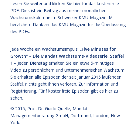
Lesen Sie weiter und
klicken Sie hier für das kostenfreie
PDF
. Dies ist ein Beitrag aus meiner monatlichen
Wachstumskolumne im Schweizer KMU-Magazin. Mit
herzlichem Dank an das KMU-Magazin für die Überlassung
des PDFs.
—
Jede Woche ein Wachstumsimpuls:
„Five Minutes for
Growth“ – Die Mandat Wachstums-Videoserie, Staffel
1
– Jeden Dienstag erhalten Sie ein etwa 5-minütiges
Video zu persönlichem und unternehmerischen Wachstum.
Sie erhalten alle Episoden der seit Januar 2015 laufenden
Staffel, nichts geht Ihnen verloren.
Zur Information und
Registrierung
. Fünf kostenfreie
Episoden gibt es hier zu
sehen.
© 2015,
Prof. Dr. Guido Quelle
, Mandat
Managementberatung GmbH, Dortmund, London, New
York.