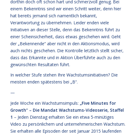
dorthin doch oft schon hart und schmerzvoll genug. Bei
einem Bekenntnis sind wir einen Schritt weiter, denn hier
hat bereits jemand sich namentlich bekannt,
Verantwortung zu übernehmen. Leider enden viele
Initiativen an dieser Stelle, denn das Bekenntnis führt zu
einer Scheinsicherheit, dass etwas geschehen wird. Geht
der „Bekennende“ aber nicht in den Aktionsmodus, wird
auch nichts geschehen. Die Kontrolle letztlich stellt sicher,
dass das Erkannte und in Aktion Überführte auch zu den
gewünschten Resultaten führt.
In welcher Stufe stehen Ihre Wachstumsinitiativen? Die
meisten enden spätestens bei „B“.
—
Jede Woche ein Wachstumsimpuls:
„Five Minutes for
Growth“ – Die Mandat Wachstums-Videoserie, Staffel
1
– Jeden Dienstag erhalten Sie ein etwa 5-minütiges
Video zu persönlichem und unternehmerischen Wachstum.
Sie erhalten alle Episoden der seit Januar 2015 laufenden