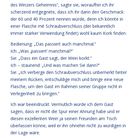
des Winzers Geheimnis“, sagte sie, woraufhin ich ihr
scherzend entgegnete, dass ich ihr dann den Geschmack
der 60 und 40 Prozent nennen würde, denn ich könnte in
einer Flasche mit Schraubverschluss (der bekanntlich
immer stärker Verwendung findet) wohl kaum Kork finden.
Bedienung: „Das passiert auch manchmal.“
Ich: „Was ‚passiert‘ manchmal?“
Sie: „Dass ein Gast sagt, der Wein korkt.“
Ich – staunend: „Und was machen Sie dann?“
Sie: „Ich verberge den Schraubverschluss unbemerkt hinter
meinem Rücken, entschuldige mich und bringe eine neue
Flasche, um den Gast im Rahmen seiner Gruppe nicht in
Verlegenheit zu bringen.“
Ich war beeindruckt. Vermutlich würde ich dem Gast
sagen, dass er nicht die Spur einer Ahnung habe und er
diesen exzellenten Wein ja seinen Freunden am Tisch
überlassen könne, weil er ihn ohnehin nicht zu würdigen in
der Lage wäre.