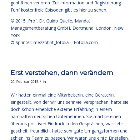
geht Ihnen verloren.
Zur Information und Registrierung
.
Fünf kostenfreie
Episoden gibt es hier zu sehen.
© 2015,
Prof. Dr. Guido Quelle
, Mandat
Managementberatung GmbH, Dortmund, London, New
York.
© Sprinter: mezzotint_fotolia –
Fotolia.com
Erst verstehen, dann verändern
/
20. Februar 2015
in
Wir hatten einmal eine Mitarbeiterin, eine Beraterin,
eingestellt, von der wir uns sehr viel versprachen, hatte sie
doch schon erhebliche externe Erfahrung in einem
namhaften deutschen Unternehmen. Sie machte einen
überaus positiven Eindruck in den Gesprächen, war sehr
gescheit, freundlich, hatte sehr gute Umgangsformen und
schien ins Team zu passen. Wir waren uns einig: Einstellen.