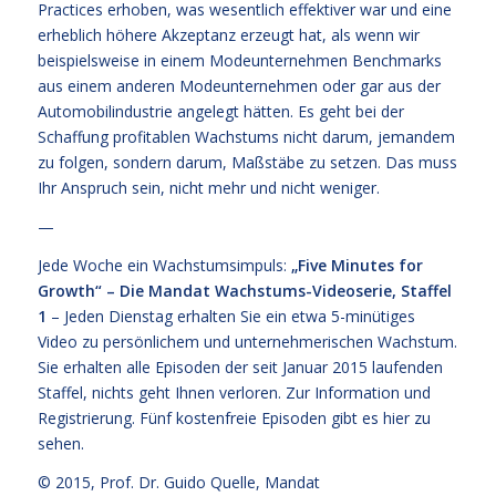
Practices erhoben, was wesentlich effektiver war und eine
erheblich höhere Akzeptanz erzeugt hat, als wenn wir
beispielsweise in einem Modeunternehmen Benchmarks
aus einem anderen Modeunternehmen oder gar aus der
Automobilindustrie angelegt hätten. Es geht bei der
Schaffung profitablen Wachstums nicht darum, jemandem
zu folgen, sondern darum, Maßstäbe zu setzen. Das muss
Ihr Anspruch sein, nicht mehr und nicht weniger.
—
Jede Woche ein Wachstumsimpuls:
„Five Minutes for
Growth“ – Die Mandat Wachstums-Videoserie, Staffel
1
– Jeden Dienstag erhalten Sie ein etwa 5-minütiges
Video zu persönlichem und unternehmerischen Wachstum.
Sie erhalten alle Episoden der seit Januar 2015 laufenden
Staffel, nichts geht Ihnen verloren.
Zur Information und
Registrierung
. Fünf kostenfreie
Episoden gibt es hier zu
sehen.
© 2015,
Prof. Dr. Guido Quelle
, Mandat