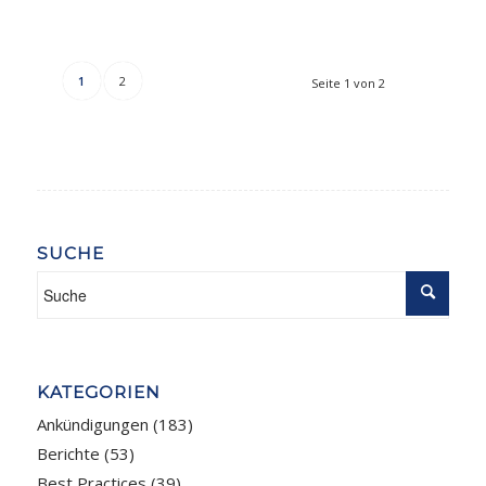
1
2
Seite 1 von 2
SUCHE
KATEGORIEN
Ankündigungen
(183)
Berichte
(53)
Best Practices
(39)