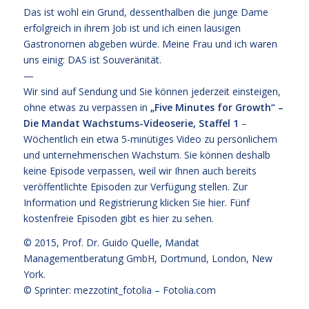
Das ist wohl ein Grund, dessenthalben die junge Dame
erfolgreich in ihrem Job ist und ich einen lausigen
Gastronomen abgeben würde. Meine Frau und ich waren
uns einig: DAS ist Souveränität.
—
Wir sind auf Sendung und Sie können jederzeit einsteigen,
ohne etwas zu verpassen in
„Five Minutes for Growth“ –
Die Mandat Wachstums-Videoserie, Staffel 1
–
Wöchentlich ein etwa 5-minütiges Video zu persönlichem
und unternehmerischen Wachstum. Sie können deshalb
keine Episode verpassen, weil wir Ihnen auch bereits
veröffentlichte Episoden zur Verfügung stellen. Zur
Information und Registrierung klicken Sie
hier
. Fünf
kostenfreie
Episoden gibt es hier zu sehen.
© 2015,
Prof. Dr. Guido Quelle
, Mandat
Managementberatung GmbH, Dortmund, London, New
York.
© Sprinter: mezzotint_fotolia –
Fotolia.com