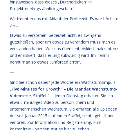
hinzuweisen, dass dieses „Durchdrücken“ in
Projektmeetings ähnlich geschah.
Wir trennten uns mit Ablauf der Probezeit. Es war höchste
Zeit.
Etwas zu verstehen, bedeutet nicht, es zwingend
gutzuheißen, aber um etwas zu verändern muss man es
verstanden haben. Wer das übersieht, riskiert Inakzeptanz
und er riskiert, dass er unglaubwürdig wird. Im Tennis
nennt man so etwas „unforced error“.
—
Sind Sie schon dabei? Jede Woche ein Wachstumsimpuls:
„Five Minutes for Growth“ – Die Mandat Wachstums-
Videoserie, Staffel 1
– Jeden Dienstag erhalten Sie ein
etwa 5-minütiges Video zu persönlichem und
unternehmerischen Wachstum. Sie erhalten alle Episoden
der seit Januar 2015 laufenden Staffel, nichts geht Ihnen
verloren.
Zur Information und Registrierung
. Fünf
kostenfreie
Episoden gibt es hier zu sehen.