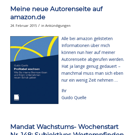
Meine neue Autorenseite auf
amazon.de
/
24. Februar 2015
in
Ankündigungen
Alle bei amazon gelisteten
Informationen über mich
können nun hier auf meiner
Autorenseite abgerufen werden
.
Hat ja lange genug gedauert –
manchmal muss man sich eben
nur ein wenig Zeit nehmen …
Ihr
Guido Quelle
Mandat Wachstums- Wochenstart
Nr. 148: Subjektives Wertempfinden