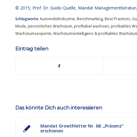
© 2015,
Prof. Dr. Guido Quelle
, Mandat Managementberatun
Schlagworte:
Automobilindustrie
,
Benchmarking
,
Best Practices
,
Gu
Mode
,
persönliches Wachstum
,
profitabel wachsen
,
profitables 
Wachstumsexperte
,
Wachstumsintelligenz & profitables Wachstu
Eintrag teilen
Das könnte Dich auch interessieren
Mandat Growthletter Nr. 68: „Präsenz“
erschienen