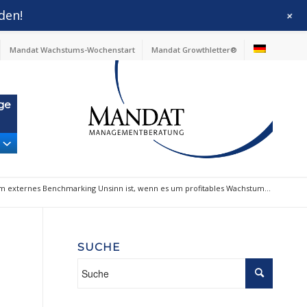
den!
+
Mandat Wachstums-Wochenstart
Mandat Growthletter®
ge
 externes Benchmarking Unsinn ist, wenn es um profitables Wachstum...
SUCHE