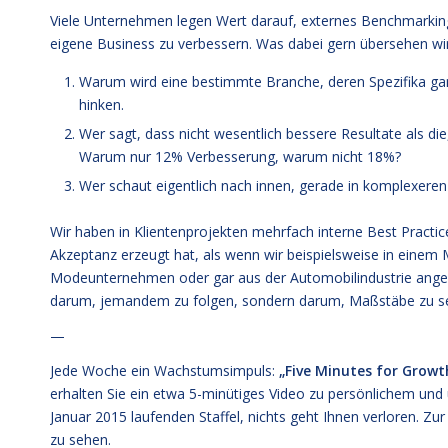
Viele Unternehmen legen Wert darauf, externes Benchmarkin
eigene Business zu verbessern. Was dabei gern übersehen wird 
Warum wird eine bestimmte Branche, deren Spezifika ga
hinken.
Wer sagt, dass nicht wesentlich bessere Resultate als di
Warum nur 12% Verbesserung, warum nicht 18%?
Wer schaut eigentlich nach innen, gerade in komplexeren
Wir haben in Klientenprojekten mehrfach interne Best Practic
Akzeptanz erzeugt hat, als wenn wir beispielsweise in ei
Modeunternehmen oder gar aus der Automobilindustrie angele
darum, jemandem zu folgen, sondern darum, Maßstäbe zu setz
—
Jede Woche ein Wachstumsimpuls:
„Five Minutes for Growt
erhalten Sie ein etwa 5-minütiges Video zu persönlichem und
Januar 2015 laufenden Staffel, nichts geht Ihnen verloren.
Zur
zu sehen.