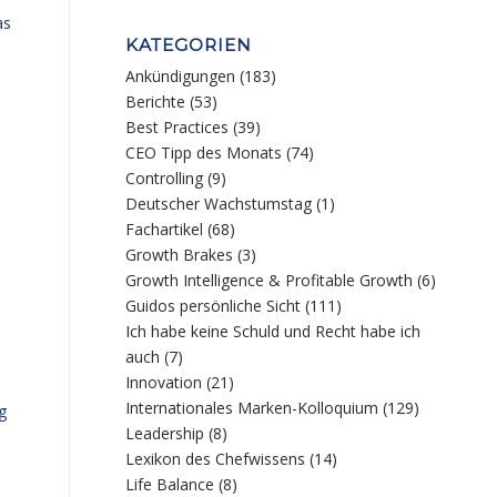
as
KATEGORIEN
Ankündigungen
(183)
Berichte
(53)
Best Practices
(39)
CEO Tipp des Monats
(74)
Controlling
(9)
Deutscher Wachstumstag
(1)
Fachartikel
(68)
Growth Brakes
(3)
Growth Intelligence & Profitable Growth
(6)
Guidos persönliche Sicht
(111)
Ich habe keine Schuld und Recht habe ich
auch
(7)
Innovation
(21)
Internationales Marken-Kolloquium
(129)
g
Leadership
(8)
Lexikon des Chefwissens
(14)
Life Balance
(8)