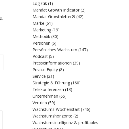
Logistik
(1)
Mandat Growth Indicator
(2)
Mandat Growthletter®
(42)
g
,
Marke
(61)
Marketing
(19)
Methodik
(30)
Personen
(6)
Persönliches Wachstum
(147)
Podcast
(5)
Presseinformationen
(39)
Private Equity
(8)
Service
(21)
Strategie & Führung
(160)
Telekonferenzen
(13)
Unternehmen
(65)
Vertrieb
(59)
Wachstums-Wochenstart
(746)
Wachstumshorizonte
(2)
Wachstumsintelligenz & profitables