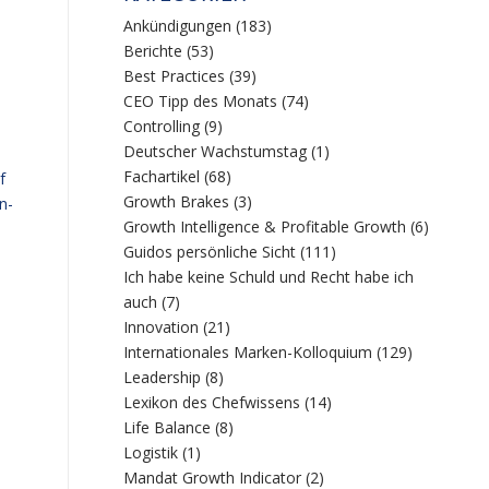
Ankündigungen
(183)
Berichte
(53)
Best Practices
(39)
CEO Tipp des Monats
(74)
Controlling
(9)
Deutscher Wachstumstag
(1)
Fachartikel
(68)
f
Growth Brakes
(3)
n-
Growth Intelligence & Profitable Growth
(6)
Guidos persönliche Sicht
(111)
Ich habe keine Schuld und Recht habe ich
auch
(7)
Innovation
(21)
Internationales Marken-Kolloquium
(129)
Leadership
(8)
Lexikon des Chefwissens
(14)
Life Balance
(8)
Logistik
(1)
Mandat Growth Indicator
(2)