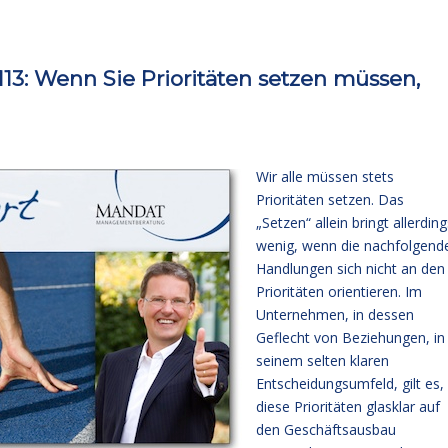
3: Wenn Sie Prioritäten setzen müssen,
Wir alle müssen stets
Prioritäten setzen. Das
„Setzen“ allein bringt allerding
wenig, wenn die nachfolgend
Handlungen sich nicht an den
Prioritäten orientieren. Im
Unternehmen, in dessen
Geflecht von Beziehungen, in
seinem selten klaren
Entscheidungsumfeld, gilt es,
diese Prioritäten glasklar auf
den Geschäftsausbau