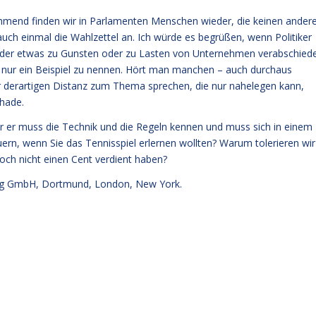
nehmend finden wir in Parlamenten Menschen wieder, die keinen ander
auch einmal die Wahlzettel an. Ich würde es begrüßen, wenn Politiker
 der etwas zu Gunsten oder zu Lasten von Unternehmen verabschied
 nur ein Beispiel zu nennen. Hört man manchen – auch durchaus
er derartigen Distanz zum Thema sprechen, die nur nahelegen kann,
chade.
ber er muss die Technik und die Regeln kennen und muss sich in einem
rn, wenn Sie das Tennisspiel erlernen wollten? Warum tolerieren wir
noch nicht einen Cent verdient haben?
g GmbH, Dortmund, London, New York.