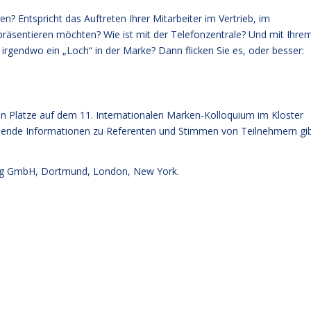
 Entspricht das Auftreten Ihrer Mitarbeiter im Vertrieb, im
repräsentieren möchten? Wie ist mit der Telefonzentrale? Und mit Ihre
 irgendwo ein „Loch“ in der Marke? Dann flicken Sie es, oder besser:
ten Plätze auf dem 11. Internationalen Marken-Kolloquium im Kloster
ssende Informationen zu Referenten und Stimmen von Teilnehmern
gi
g GmbH, Dortmund, London, New York.