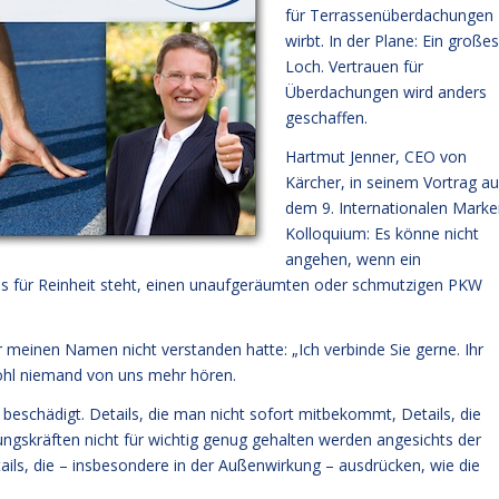
für Terrassenüberdachungen
wirbt. In der Plane: Ein großes
Loch. Vertrauen für
Überdachungen wird anders
geschaffen.
Hartmut Jenner, CEO von
Kärcher, in seinem Vortrag au
dem 9. Internationalen Marke
Kolloquium: Es könne nicht
angehen, wenn ein
s für Reinheit steht, einen unaufgeräumten oder schmutzigen PKW
meinen Namen nicht verstanden hatte: „Ich verbinde Sie gerne. Ihr
wohl niemand von uns mehr hören.
schädigt. Details, die man nicht sofort mitbekommt, Details, die
rungskräften nicht für wichtig genug gehalten werden angesichts der
etails, die – insbesondere in der Außenwirkung – ausdrücken, wie die