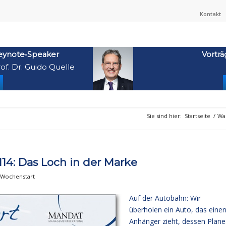
Kontakt
eynote‑Speaker
Vorträ
of. Dr. Guido Quelle
Sie sind hier:
Startseite
/
Wa
4: Das Loch in der Marke
Wochenstart
Auf der Autobahn: Wir
überholen ein Auto, das eine
Anhänger zieht, dessen Plane