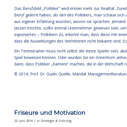
Das Berufsbild „Politiker“ wird immer mehr zur Realität. Zu
Beruf gelernt haben, als den des Politikers, man schaue sich 
aus eigener Erfahrung wüssten, wovon sie sprächen. Jemand
lassen möchte, sollte einmal Unternehmer gewesen sein, um
exponierten – Politikern zu, erkennt man, dass diese mit ein
dass die Auswirkungen des Vertretenen nicht bekannt sind. S
Ein Tennistrainer muss nicht selbst der beste Spieler sein, a
Spiel beweisen können. Oder würden Sie ein Greenhorn anheue
dann, dass Politiker „Karriere“ machen, die in der Wirtschaft 
© 2014,
Prof. Dr. Guido Quelle
, Mandat Managementberatun
Friseure und Motivation
/
25. Juni 2014
in
Strategie & Führung