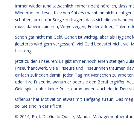
Immer wieder (und tatsächlich immer noch) höre ich, dass m
Wiederholen dieses falschen Satzes macht ihn nicht richtig
schaffen, um dafür Sorge zu tragen, dass sich die vorhandene
muss dabei inspirieren, Wege zeigen, Felder öffnen, Talente 
Schon gar nicht mit Geld. Gehalt ist wichtig, aber als Hygien
(letzteres wird gern vergessen). Viel Geld bedeutet nicht viel 
Leistung.
Jetzt zu den Friseuren: Es gibt immer noch einen stetigen Zu
Friseurhandwerk, viele Friseure und Friseurinnen träumen da
einfach zufrieden damit, jeden Tag mit Menschen zu arbeiten.
oder Ihre Friseurin, warum er oder sie den Beruf ergriffen h
Geld spielt dabei keine Rolle, daran ändert auch der in Deuts
Offenbar hat Motivation etwas mit Tiefgang zu tun. Das mag 
so: Sie sind in der Pflicht.
© 2014,
Prof. Dr. Guido Quelle
, Mandat Managementberatun