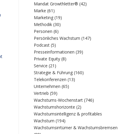
Mandat Growthletter®
(42)
Marke
(61)
m
Marketing
(19)
Methodik
(30)
Personen
(6)
Persönliches Wachstum
(147)
Podcast
(5)
Presseinformationen
(39)
bt
Private Equity
(8)
Service
(21)
Strategie & Führung
(160)
Telekonferenzen
(13)
Unternehmen
(65)
Vertrieb
(59)
Wachstums-Wochenstart
(746)
Wachstumshorizonte
(2)
Wachstumsintelligenz & profitables
Wachstum
(194)
Wachstumsirrtümer & Wachstumsbremsen