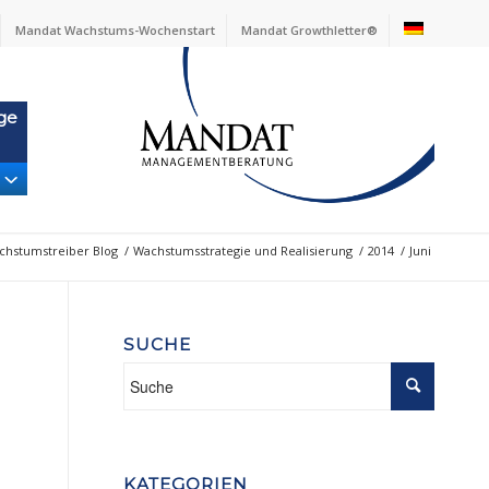
Mandat Wachstums-Wochenstart
Mandat Growthletter®
ge
chstumstreiber Blog
/
Wachstumsstrategie und Realisierung
/
2014
/
Juni
SUCHE
n
KATEGORIEN