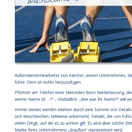
Außendienstmitarbeiter von Kärcher, einem Unternehmen, da
führe. Dem ist nichts hinzuzufügen.
Pförtner am Telefon einer Mercedes-Benz Niederlassung, der 
werter Name ist …?“ – Vorbildlich. „Wie war Ihr Name?“ will 
Immer wieder werden Marken durch eine Summe von Details be
sich einschleichen, teilweise unbemerkt. Details, die von Füh
vielen Dinge, auf die es zu achten gilt. Es sind aber solche D
Marke Ihres Unternehmens „draußen“ repräsentiert wird.