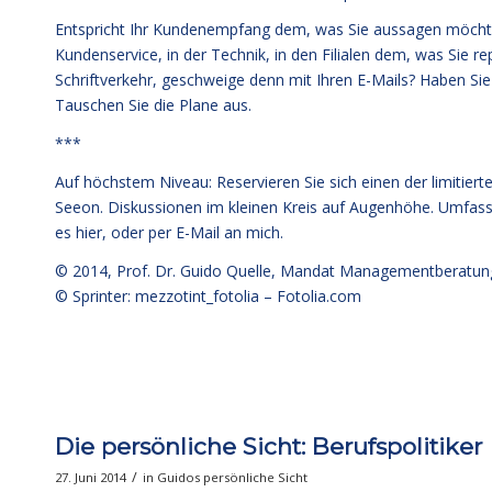
Entspricht Ihr Kundenempfang dem, was Sie aussagen möchten?
Kundenservice, in der Technik, in den Filialen dem, was Sie 
Schriftverkehr, geschweige denn mit Ihren E-Mails? Haben Sie
Tauschen Sie die Plane aus.
***
Auf höchstem Niveau: Reservieren Sie sich einen der limitier
Seeon. Diskussionen im kleinen Kreis auf Augenhöhe. Umfa
es hier
, oder per E-Mail an mich.
© 2014,
Prof. Dr. Guido Quelle
, Mandat Managementberatun
© Sprinter: mezzotint_fotolia –
Fotolia.com
Die persönliche Sicht: Berufspolitiker
/
27. Juni 2014
in
Guidos persönliche Sicht