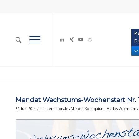
K
Pr
Mandat Wachstums-Wochenstart Nr. 11
/
30. Juni 2014
in
Internationales Marken-Kolloquium
,
Marke
,
Wachstums-