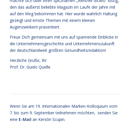
machte sich über ihren Spitznamen „Rentner-Bravo“ lustig,
den das äußerst beliebte Magazin im Laufe der Jahre mit
auf den Weg bekommen hat. Hier wurde wahrlich Haltung
gezeigt und ernste Themen mit einem kleinen
Augenzwinkern präsentiert.
Freue Dich gemeinsam mit uns auf spannende Einblicke in
die Unternehmensgeschichte und Unternehmenszukunft
der deutschlandweit größten Gesundheitsredaktion!
Herzliche Grüße, Ihr
Prof. Dr. Guido Quelle
Wenn Sie am 19. Internationalen Marken-Kolloquium vom
7. bis zum 9. September teilnehmen möchten, senden Sie
eine
E-Mail
an Kerstin Scupin.