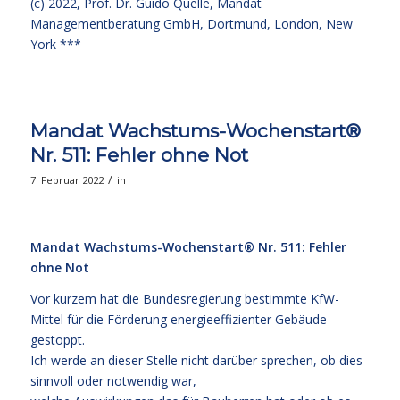
(c) 2022,
Prof. Dr. Guido Quelle
, Mandat
Managementberatung GmbH, Dortmund, London, New
York ***
Mandat Wachstums-Wochenstart®
Nr. 511: Fehler ohne Not
/
7. Februar 2022
in
Mandat Wachstums-Wochenstart® Nr. 511: Fehler
ohne Not
Vor kurzem hat die Bundesregierung bestimmte KfW-
Mittel für die Förderung energieeffizienter Gebäude
gestoppt.
Ich werde an dieser Stelle nicht darüber sprechen, ob dies
sinnvoll oder notwendig war,