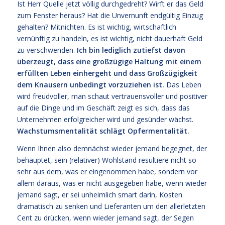
Ist Herr Quelle jetzt völlig durchgedreht? Wirft er das Geld
zum Fenster heraus? Hat die Unvernunft endgültig Einzug
gehalten? Mitnichten. Es ist wichtig, wirtschaftlich
vernünftig zu handeln, es ist wichtig, nicht dauerhaft Geld
zu verschwenden.
Ich bin lediglich zutiefst davon
überzeugt, dass eine großzügige Haltung mit einem
erfüllten Leben einhergeht und dass Großzügigkeit
dem Knausern unbedingt vorzuziehen ist.
Das Leben
wird freudvoller, man schaut vertrauensvoller und positiver
auf die Dinge und im Geschäft zeigt es sich, dass das
Unternehmen erfolgreicher wird und gesünder wächst.
Wachstumsmentalität schlägt Opfermentalität.
Wenn Ihnen also demnächst wieder jemand begegnet, der
behauptet, sein (relativer) Wohlstand resultiere nicht so
sehr aus dem, was er eingenommen habe, sondern vor
allem daraus, was er nicht ausgegeben habe, wenn wieder
jemand sagt, er sei unheimlich smart darin, Kosten
dramatisch zu senken und Lieferanten um den allerletzten
Cent zu drücken, wenn wieder jemand sagt, der Segen