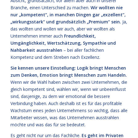
Absicht, grundsätzlich, vor allem aber auch in unserer
Branche, einen Unterschied zu machen.
Wir wollten nie
nur „kompetent“, in manchen Dingen gar „exzellent“,
„wirkungsstark“ und grundsätzlich „Premium“ sein.
Ja,
das wollten und wollen wir auch, aber wir wollten als
Unternehmen immer auch
Freundlichkeit,
Umgänglichkeit, Wertschätzung, Sympathie und
Nahbarkeit ausstrahlen
– bei aller fachlichen
Kompetenz und dem Streben nach Exzellenz.
Sie kennen unsere Einstellung: Logik bringt Menschen
zum Denken, Emotion bringt Menschen zum Handeln.
Wenn wir die Wahl haben zwischen zwei Unternehmen, die
gleich kompetent sind, wählen wir, wenn wir unbeeinflusst
sind, dasjenige, zu dem wir emotional die bessere
Verbindung haben. Auch deshalb ist es für das profitable
Wachstum eines jeden Unternehmens so wichtig, dass alle
Mitarbeiter wissen, was das Unternehmen ausstrahlen
möchte und was das für sie bedeutet.
Es geht nicht nur um das Fachliche.
Es geht im Privaten