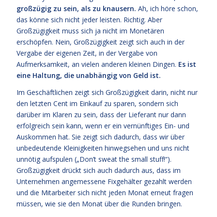
großzügig zu sein, als zu knausern.
Ah, ich höre schon,
das könne sich nicht jeder leisten. Richtig. Aber
Großzügigkeit muss sich ja nicht im Monetären
erschöpfen. Nein, Großzügigkeit zeigt sich auch in der
Vergabe der eigenen Zeit, in der Vergabe von
Aufmerksamkeit, an vielen anderen kleinen Dingen.
Es ist
eine Haltung, die unabhängig von Geld ist.
Im Geschäftlichen zeigt sich Großzügigkeit darin, nicht nur
den letzten Cent im Einkauf zu sparen, sondern sich
darüber im Klaren zu sein, dass der Lieferant nur dann
erfolgreich sein kann, wenn er ein vernünftiges Ein- und
Auskommen hat. Sie zeigt sich dadurch, dass wir über
unbedeutende Kleinigkeiten hinwegsehen und uns nicht
unnötig aufspulen („Don’t sweat the small stuff!“).
Großzügigkeit drückt sich auch dadurch aus, dass im
Unternehmen angemessene Fixgehälter gezahlt werden
und die Mitarbeiter sich nicht jeden Monat erneut fragen
müssen, wie sie den Monat über die Runden bringen.