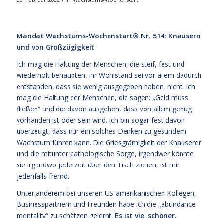
Mandat Wachstums-Wochenstart® Nr. 514: Knausern
und von
Großzügigkeit
Ich mag die Haltung der Menschen, die steif, fest und
wiederholt behaupten, ihr Wohlstand sei vor allem dadurch
entstanden, dass sie wenig ausgegeben haben, nicht. Ich
mag die Haltung der Menschen, die sagen: „Geld muss
fließen“ und die davon ausgehen, dass von allem genug
vorhanden ist oder sein wird. Ich bin sogar fest davon
überzeugt, dass nur ein solches Denken zu gesundem
Wachstum führen kann. Die Griesgrämigkeit der Knauserer
und die mitunter pathologische Sorge, irgendwer könnte
sie irgendwo jederzeit über den Tisch ziehen, ist mir
jedenfalls fremd.
Unter anderem bei unseren US-amerikanischen Kollegen,
Businesspartnern und Freunden habe ich die „abundance
mentality“ zu schätzen gelernt.
Es ist viel schöner,