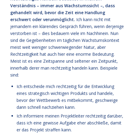
Verständnis – immer aus Wachstumssicht –, dass
gehandelt wird, bevor die Zeit eine Handlung
erschwert oder verunmöglicht.
Ich kann nicht mit
jemandem ein klärendes Gespräch führen, wenn derjenige
verstorben ist – dies bedauern viele im Nachhinein. Nun
sind die Gegebenheiten im täglichen Wachstumskontext
meist weit weniger schwerwiegender Natur, aber
Rechtzeitigkeit hat auch hier eine enorme Bedeutung.
Meist ist es eine Zeitspanne und seltener ein Zeitpunkt,
innerhalb derer man rechtzeitig handeln kann. Beispiele
sind:
Ich entscheide mich rechtzeitig für die Entwicklung
eines strategisch wichtigen Produkts und handele,
bevor der Wettbewerb es mitbekommt, geschweige
dann schnell nachziehen kann.
Ich informiere meinen Projektleiter rechtzeitig darüber,
dass ich eine gewisse Aufgabe eher abschließe, damit
er das Projekt straffen kann.