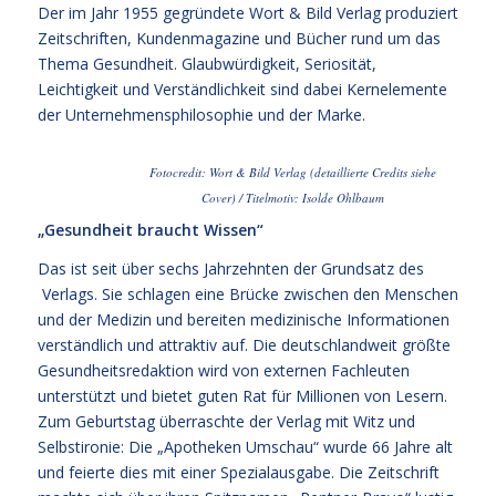
Der im Jahr 1955 gegründete Wort & Bild Verlag produziert
Zeitschriften, Kundenmagazine und Bücher rund um das
Thema Gesundheit. Glaubwürdigkeit, Seriosität,
Leichtigkeit und Verständlichkeit sind dabei Kernelemente
der Unternehmensphilosophie und der Marke.
Fotocredit: Wort & Bild Verlag (detaillierte Credits siehe
Cover) / Titelmotiv: Isolde Ohlbaum
„Gesundheit braucht Wissen“
Das ist seit über sechs Jahrzehnten der Grundsatz des
Verlags. Sie schlagen eine Brücke zwischen den Menschen
und der Medizin und bereiten medizinische Informationen
verständlich und attraktiv auf. Die deutschlandweit größte
Gesundheitsredaktion wird von externen Fachleuten
unterstützt und bietet guten Rat für Millionen von Lesern.
Zum Geburtstag überraschte der Verlag mit Witz und
Selbstironie: Die „Apotheken Umschau“ wurde 66 Jahre alt
und feierte dies mit einer Spezialausgabe. Die Zeitschrift