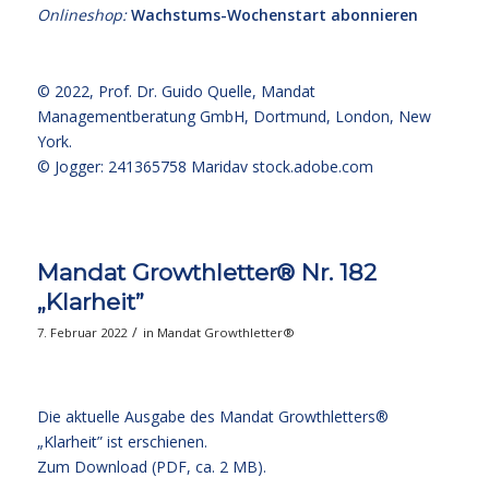
Onlineshop:
Wachstums-Wochenstart abonnieren
© 2022,
Prof. Dr. Guido Quelle
, Mandat
Managementberatung GmbH, Dortmund, London, New
York.
© Jogger: 241365758 Maridav
stock.adobe.com
Mandat Growthletter® Nr. 182
„Klarheit”
/
7. Februar 2022
in
Mandat Growthletter®
Die aktuelle Ausgabe des Mandat Growthletters®
„Klarheit” ist erschienen.
Zum Download (PDF, ca. 2 MB)
.