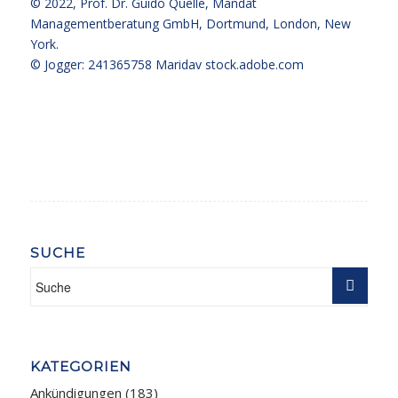
© 2022,
Prof. Dr. Guido Quelle
, Mandat
Managementberatung GmbH, Dortmund, London, New
York.
© Jogger: 241365758 Maridav
stock.adobe.com
SUCHE
KATEGORIEN
Ankündigungen
(183)