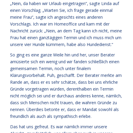
„Nein, da haben wir Urlaub eingetragen“, sagte Linda auf
einen Vorschlag. „Warten Sie, ich frage gerade einmal
meine Frau“, sagte ich angesichts eines anderen
Vorschlags. Ich war im Homeoffice und kam mit der
Nachricht zurück: „Nein, an dem Tag kann ich nicht, meine
Frau hat einen ganztägigen Termin und ich muss mich um
unsere vier Hunde kümmern, habe also Hundedienst.“
So ging es eine ganze Weile hin und her, unser Berater
amüsierte sich ein wenig und wir fanden schließlich einen
gemeinsamen Termin, noch unter finalem
Klärungsvorbehalt. Puh, geschafft. Der Berater merkte am
Rande an, dass er es sehr schätze, dass bei uns ehrliche
Gründe vorgetragen würden, derenthalben ein Termin
nicht möglich sei und er durchaus anderes kenne, nämlich,
dass sich Menschen nicht trauen, die wahren Gründe zu
nennen. Überdies betonte er, dass er Mandat sowohl als
freundlich als auch als sympathisch erlebe.
Das hat uns gefreut. Es war nämlich immer unsere