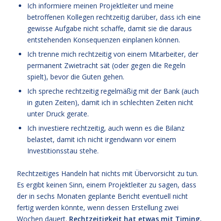
Ich informiere meinen Projektleiter und meine
betroffenen Kollegen rechtzeitig darüber, dass ich eine
gewisse Aufgabe nicht schaffe, damit sie die daraus
entstehenden Konsequenzen einplanen können.
Ich trenne mich rechtzeitig von einem Mitarbeiter, der
permanent Zwietracht sät (oder gegen die Regeln
spielt), bevor die Guten gehen.
Ich spreche rechtzeitig regelmäßig mit der Bank (auch
in guten Zeiten), damit ich in schlechten Zeiten nicht
unter Druck gerate.
Ich investiere rechtzeitig, auch wenn es die Bilanz
belastet, damit ich nicht irgendwann vor einem
Investitionsstau stehe.
Rechtzeitiges Handeln hat nichts mit Übervorsicht zu tun.
Es ergibt keinen Sinn, einem Projektleiter zu sagen, dass
der in sechs Monaten geplante Bericht eventuell nicht
fertig werden könnte, wenn dessen Erstellung zwei
Wochen dauert.
Rechtzeitigkeit hat etwas mit Timing,