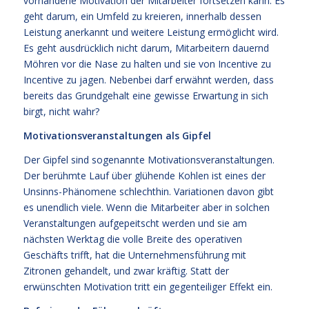
vorhandene Motivation der Mitarbeiter fortsetzen kann. Es
geht darum, ein Umfeld zu kreieren, innerhalb dessen
Leistung anerkannt und weitere Leistung ermöglicht wird.
Es geht ausdrücklich nicht darum, Mitarbeitern dauernd
Möhren vor die Nase zu halten und sie von Incentive zu
Incentive zu jagen. Nebenbei darf erwähnt werden, dass
bereits das Grundgehalt eine gewisse Erwartung in sich
birgt, nicht wahr?
Motivationsveranstaltungen als Gipfel
Der Gipfel sind sogenannte Motivationsveranstaltungen.
Der berühmte Lauf über glühende Kohlen ist eines der
Unsinns-Phänomene schlechthin. Variationen davon gibt
es unendlich viele. Wenn die Mitarbeiter aber in solchen
Veranstaltungen aufgepeitscht werden und sie am
nächsten Werktag die volle Breite des operativen
Geschäfts trifft, hat die Unternehmensführung mit
Zitronen gehandelt, und zwar kräftig. Statt der
erwünschten Motivation tritt ein gegenteiliger Effekt ein.