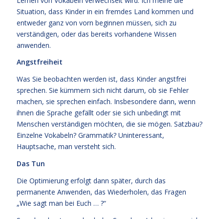
Lernen von Vokabeln verwechselt wird. Ich meine die
Situation, dass Kinder in ein fremdes Land kommen und
entweder ganz von vorn beginnen müssen, sich zu
verständigen, oder das bereits vorhandene Wissen
anwenden.
Angstfreiheit
Was Sie beobachten werden ist, dass Kinder angstfrei
sprechen. Sie kümmern sich nicht darum, ob sie Fehler
machen, sie sprechen einfach. Insbesondere dann, wenn
ihnen die Sprache gefällt oder sie sich unbedingt mit
Menschen verständigen möchten, die sie mögen. Satzbau?
Einzelne Vokabeln? Grammatik? Uninteressant,
Hauptsache, man versteht sich.
Das Tun
Die Optimierung erfolgt dann später, durch das
permanente Anwenden, das Wiederholen, das Fragen
„Wie sagt man bei Euch … ?“