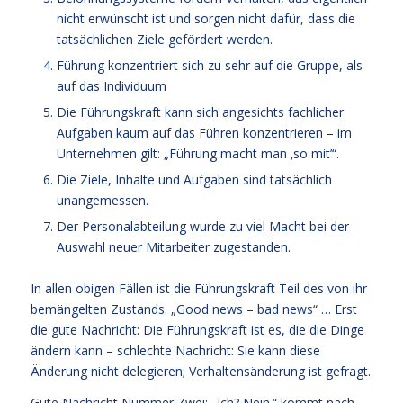
nicht erwünscht ist und sorgen nicht dafür, dass die
tatsächlichen Ziele gefördert werden.
Führung konzentriert sich zu sehr auf die Gruppe, als
auf das Individuum
Die Führungskraft kann sich angesichts fachlicher
Aufgaben kaum auf das Führen konzentrieren – im
Unternehmen gilt: „Führung macht man ‚so mit’“.
Die Ziele, Inhalte und Aufgaben sind tatsächlich
unangemessen.
Der Personalabteilung wurde zu viel Macht bei der
Auswahl neuer Mitarbeiter zugestanden.
In allen obigen Fällen ist die Führungskraft Teil des von ihr
bemängelten Zustands. „Good news – bad news“ … Erst
die gute Nachricht: Die Führungskraft ist es, die die Dinge
ändern kann – schlechte Nachricht: Sie kann diese
Änderung nicht delegieren; Verhaltensänderung ist gefragt.
Gute Nachricht Nummer Zwei: „Ich? Nein.“ kommt nach