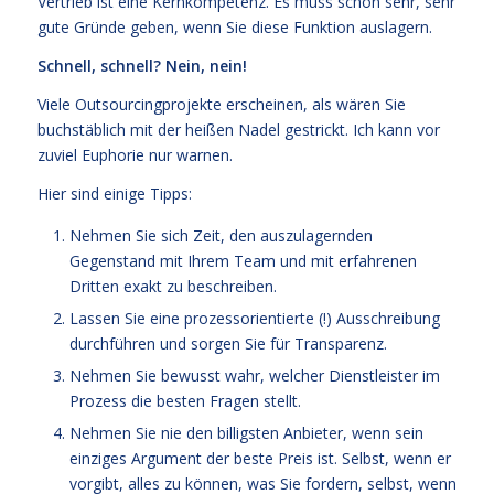
Vertrieb ist eine Kernkompetenz. Es muss schon sehr, sehr
gute Gründe geben, wenn Sie diese Funktion auslagern.
Schnell, schnell? Nein, nein!
Viele Outsourcingprojekte erscheinen, als wären Sie
buchstäblich mit der heißen Nadel gestrickt. Ich kann vor
zuviel Euphorie nur warnen.
Hier sind einige Tipps:
Nehmen Sie sich Zeit, den auszulagernden
Gegenstand mit Ihrem Team und mit erfahrenen
Dritten exakt zu beschreiben.
Lassen Sie eine prozessorientierte (!) Ausschreibung
durchführen und sorgen Sie für Transparenz.
Nehmen Sie bewusst wahr, welcher Dienstleister im
Prozess die besten Fragen stellt.
Nehmen Sie nie den billigsten Anbieter, wenn sein
einziges Argument der beste Preis ist. Selbst, wenn er
vorgibt, alles zu können, was Sie fordern, selbst, wenn