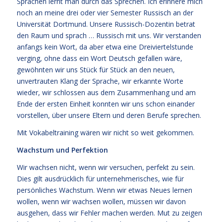
Sprachen lernt man durch das Sprechen. Ich erinnere mich
noch an meine drei oder vier Semester Russisch an der
Universität Dortmund. Unsere Russisch-Dozentin betrat
den Raum und sprach … Russisch mit uns. Wir verstanden
anfangs kein Wort, da aber etwa eine Dreiviertelstunde
verging, ohne dass ein Wort Deutsch gefallen wäre,
gewöhnten wir uns Stück für Stück an den neuen,
unvertrauten Klang der Sprache, wir erkannte Worte
wieder, wir schlossen aus dem Zusammenhang und am
Ende der ersten Einheit konnten wir uns schon einander
vorstellen, über unsere Eltern und deren Berufe sprechen.
Mit Vokabeltraining wären wir nicht so weit gekommen.
Wachstum und Perfektion
Wir wachsen nicht, wenn wir versuchen, perfekt zu sein.
Dies gilt ausdrücklich für unternehmerisches, wie für
persönliches Wachstum. Wenn wir etwas Neues lernen
wollen, wenn wir wachsen wollen, müssen wir davon
ausgehen, dass wir Fehler machen werden. Mut zu zeigen