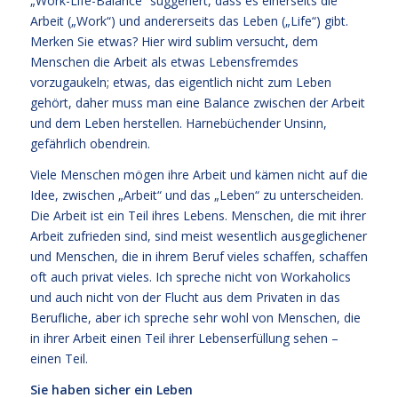
„Work-Life-Balance“ suggeriert, dass es einerseits die
Arbeit („Work“) und andererseits das Leben („Life“) gibt.
Merken Sie etwas? Hier wird sublim versucht, dem
Menschen die Arbeit als etwas Lebensfremdes
vorzugaukeln; etwas, das eigentlich nicht zum Leben
gehört, daher muss man eine Balance zwischen der Arbeit
und dem Leben herstellen. Harnebüchender Unsinn,
gefährlich obendrein.
Viele Menschen mögen ihre Arbeit und kämen nicht auf die
Idee, zwischen „Arbeit“ und das „Leben“ zu unterscheiden.
Die Arbeit ist ein Teil ihres Lebens. Menschen, die mit ihrer
Arbeit zufrieden sind, sind meist wesentlich ausgeglichener
und Menschen, die in ihrem Beruf vieles schaffen, schaffen
oft auch privat vieles. Ich spreche nicht von Workaholics
und auch nicht von der Flucht aus dem Privaten in das
Berufliche, aber ich spreche sehr wohl von Menschen, die
in ihrer Arbeit einen Teil ihrer Lebenserfüllung sehen –
einen Teil.
Sie haben sicher ein Leben