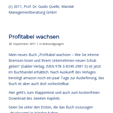
(c) 2011, Prof. Dr. Guido Quelle, Mandat
Managementberatung GmbH
Profitabel wachsen
/
28. September 2011
in
Ankündigungen
Mein neues Buch „Profitabel wachsen – Wie Sie interne
Bremsen lösen und Ihrem Unternehmen neuen Schub
geben“ (Gabler-Verlag, ISBN 978-3-8349-2981-5) ist jetzt
im Buchhandel erhältlich. Nach Auskunft des Verlages
benötigt amazon noch ein paar Tage zur Auslieferung, das
Buch ist aber auch dort vorbestellbar.
Hier geht’s zum
Klappentext und auch zum kostenfreien
Download des zweiten Kapitels.
Seien Sie unter den Ersten, die das Buch sozusagen
„druckwarm“ in Händen halten.