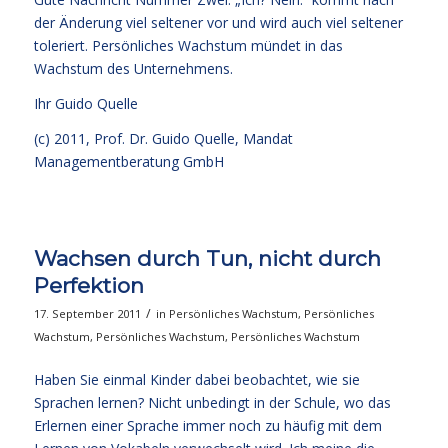
der Änderung viel seltener vor und wird auch viel seltener
toleriert. Persönliches Wachstum mündet in das
Wachstum des Unternehmens.
Ihr
Guido Quelle
(c) 2011, Prof. Dr. Guido Quelle, Mandat
Managementberatung GmbH
Wachsen durch Tun, nicht durch
Perfektion
/
17. September 2011
in
Persönliches Wachstum
,
Persönliches
Wachstum
,
Persönliches Wachstum
,
Persönliches Wachstum
Haben Sie einmal Kinder dabei beobachtet, wie sie
Sprachen lernen? Nicht unbedingt in der Schule, wo das
Erlernen einer Sprache immer noch zu häufig mit dem