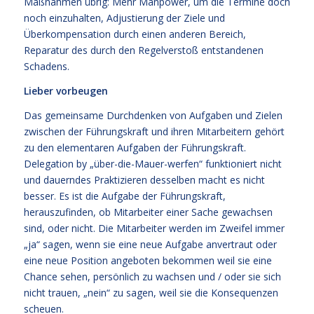
Maßnahmen übrig: Mehr Manpower, um die Termine doch
noch einzuhalten, Adjustierung der Ziele und
Überkompensation durch einen anderen Bereich,
Reparatur des durch den Regelverstoß entstandenen
Schadens.
Lieber vorbeugen
Das gemeinsame Durchdenken von Aufgaben und Zielen
zwischen der Führungskraft und ihren Mitarbeitern gehört
zu den elementaren Aufgaben der Führungskraft.
Delegation by „über-die-Mauer-werfen“ funktioniert nicht
und dauerndes Praktizieren desselben macht es nicht
besser. Es ist die Aufgabe der Führungskraft,
herauszufinden, ob Mitarbeiter einer Sache gewachsen
sind, oder nicht. Die Mitarbeiter werden im Zweifel immer
„ja“ sagen, wenn sie eine neue Aufgabe anvertraut oder
eine neue Position angeboten bekommen weil sie eine
Chance sehen, persönlich zu wachsen und / oder sie sich
nicht trauen, „nein“ zu sagen, weil sie die Konsequenzen
scheuen.