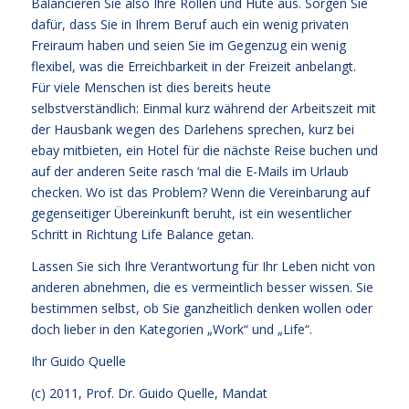
Balancieren Sie also Ihre Rollen und Hüte aus. Sorgen Sie
dafür, dass Sie in Ihrem Beruf auch ein wenig privaten
Freiraum haben und seien Sie im Gegenzug ein wenig
flexibel, was die Erreichbarkeit in der Freizeit anbelangt.
Für viele Menschen ist dies bereits heute
selbstverständlich: Einmal kurz während der Arbeitszeit mit
der Hausbank wegen des Darlehens sprechen, kurz bei
ebay mitbieten, ein Hotel für die nächste Reise buchen und
auf der anderen Seite rasch ‘mal die E-Mails im Urlaub
checken. Wo ist das Problem? Wenn die Vereinbarung auf
gegenseitiger Übereinkunft beruht, ist ein wesentlicher
Schritt in Richtung Life Balance getan.
Lassen Sie sich Ihre Verantwortung für Ihr Leben nicht von
anderen abnehmen, die es vermeintlich besser wissen. Sie
bestimmen selbst, ob Sie ganzheitlich denken wollen oder
doch lieber in den Kategorien „Work“ und „Life“.
Ihr
Guido Quelle
(c) 2011, Prof. Dr. Guido Quelle, Mandat