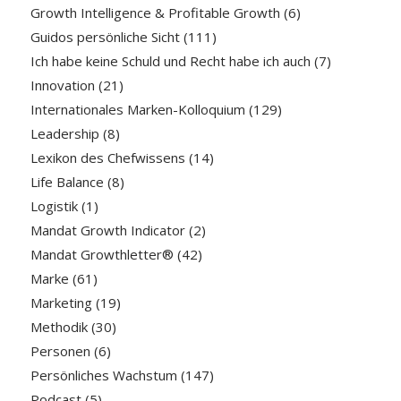
Growth Intelligence & Profitable Growth
(6)
Guidos persönliche Sicht
(111)
Ich habe keine Schuld und Recht habe ich auch
(7)
Innovation
(21)
Internationales Marken-Kolloquium
(129)
Leadership
(8)
Lexikon des Chefwissens
(14)
Life Balance
(8)
Logistik
(1)
Mandat Growth Indicator
(2)
Mandat Growthletter®
(42)
Marke
(61)
Marketing
(19)
Methodik
(30)
Personen
(6)
Persönliches Wachstum
(147)
Podcast
(5)