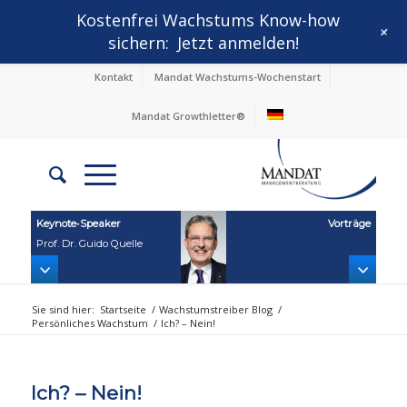
Kostenfrei Wachstums Know-how
+
sichern:
Jetzt anmelden!
Kontakt
Mandat Wachstums-Wochenstart
Mandat Growthletter®
Keynote‑Speaker
Vorträge
Prof. Dr. Guido Quelle
Sie sind hier:
Startseite
/
Wachstumstreiber Blog
/
Persönliches Wachstum
/
Ich? – Nein!
Ich? – Nein!