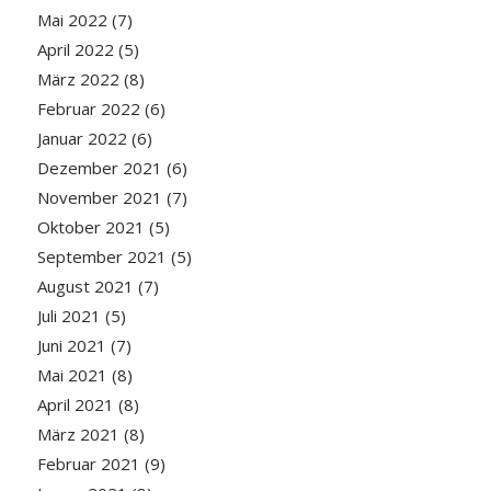
Mai 2022
(7)
April 2022
(5)
März 2022
(8)
Februar 2022
(6)
Januar 2022
(6)
Dezember 2021
(6)
November 2021
(7)
Oktober 2021
(5)
September 2021
(5)
August 2021
(7)
Juli 2021
(5)
Juni 2021
(7)
Mai 2021
(8)
April 2021
(8)
März 2021
(8)
Februar 2021
(9)