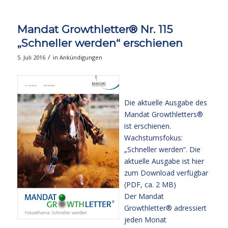
Mandat Growthletter® Nr. 115
„Schneller werden“ erschienen
/
5. Juli 2016
in
Ankündigungen
Die aktuelle Ausgabe des
Mandat Growthletters®
ist erschienen.
Wachstumsfokus:
„Schneller werden“. Die
aktuelle Ausgabe
ist hier
zum Download verfügbar
(PDF, ca. 2 MB)
Der Mandat
Growthletter® adressiert
jeden Monat