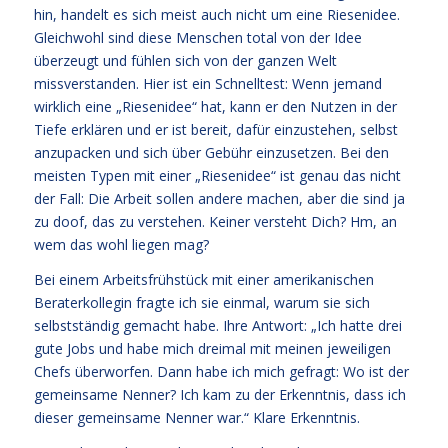
hin, handelt es sich meist auch nicht um eine Riesenidee.
Gleichwohl sind diese Menschen total von der Idee
überzeugt und fühlen sich von der ganzen Welt
missverstanden. Hier ist ein Schnelltest: Wenn jemand
wirklich eine „Riesenidee“ hat, kann er den Nutzen in der
Tiefe erklären und er ist bereit, dafür einzustehen, selbst
anzupacken und sich über Gebühr einzusetzen. Bei den
meisten Typen mit einer „Riesenidee“ ist genau das nicht
der Fall: Die Arbeit sollen andere machen, aber die sind ja
zu doof, das zu verstehen. Keiner versteht Dich? Hm, an
wem das wohl liegen mag?
Bei einem Arbeitsfrühstück mit einer amerikanischen
Beraterkollegin fragte ich sie einmal, warum sie sich
selbstständig gemacht habe. Ihre Antwort: „Ich hatte drei
gute Jobs und habe mich dreimal mit meinen jeweiligen
Chefs überworfen. Dann habe ich mich gefragt: Wo ist der
gemeinsame Nenner? Ich kam zu der Erkenntnis, dass ich
dieser gemeinsame Nenner war.“ Klare Erkenntnis.