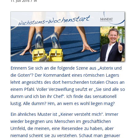
/
11. Juli 2016
in
Erinnern Sie sich an die folgende Szene aus „Asterix und
die Goten“? Der Kommandant eines römischen Lagers
lehnt angesichts des dort herrschenden totalen Chaos an
einem Pfahl. Voller Verzweiflung seufzt er „Sie sind alle so
dumm und ich bin ihr Chef“. Ich finde das sensationell
lustig. Alle dumm? Hm, an wem es wohl liegen mag?
Ein ähnliches Muster ist „Keiner versteht mich“. Immer
wieder begegnen uns Menschen im geschäftlichen
Umfeld, die meinen, eine Riesenidee zu haben, aber
niemand scheint sie zu verstehen. Schaut man genauer