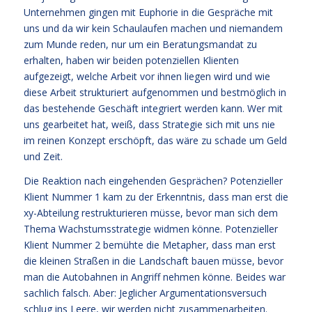
Unternehmen gingen mit Euphorie in die Gespräche mit
uns und da wir kein Schaulaufen machen und niemandem
zum Munde reden, nur um ein Beratungsmandat zu
erhalten, haben wir beiden potenziellen Klienten
aufgezeigt, welche Arbeit vor ihnen liegen wird und wie
diese Arbeit strukturiert aufgenommen und bestmöglich in
das bestehende Geschäft integriert werden kann. Wer mit
uns gearbeitet hat, weiß, dass Strategie sich mit uns nie
im reinen Konzept erschöpft, das wäre zu schade um Geld
und Zeit.
Die Reaktion nach eingehenden Gesprächen? Potenzieller
Klient Nummer 1 kam zu der Erkenntnis, dass man erst die
xy-Abteilung restrukturieren müsse, bevor man sich dem
Thema Wachstumsstrategie widmen könne. Potenzieller
Klient Nummer 2 bemühte die Metapher, dass man erst
die kleinen Straßen in die Landschaft bauen müsse, bevor
man die Autobahnen in Angriff nehmen könne. Beides war
sachlich falsch. Aber: Jeglicher Argumentationsversuch
schlug ins Leere, wir werden nicht zusammenarbeiten.