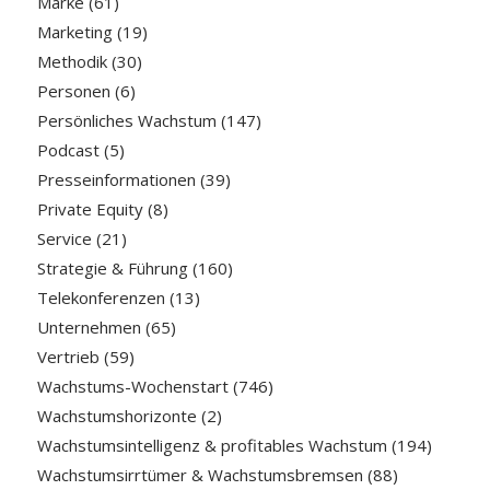
Marke
(61)
Marketing
(19)
Methodik
(30)
Personen
(6)
Persönliches Wachstum
(147)
Podcast
(5)
Presseinformationen
(39)
Private Equity
(8)
Service
(21)
Strategie & Führung
(160)
Telekonferenzen
(13)
Unternehmen
(65)
Vertrieb
(59)
Wachstums-Wochenstart
(746)
Wachstumshorizonte
(2)
Wachstumsintelligenz & profitables Wachstum
(194)
Wachstumsirrtümer & Wachstumsbremsen
(88)