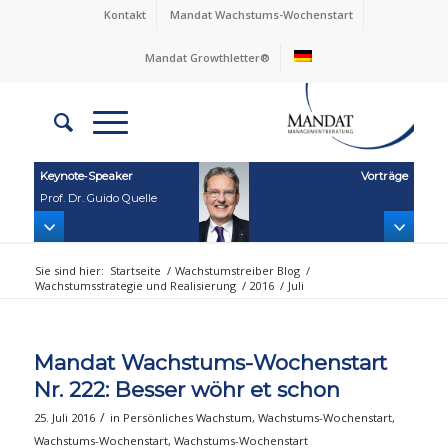
Kontakt
Mandat Wachstums-Wochenstart
Mandat Growthletter®
Keynote‑Speaker
Vorträge
Prof. Dr. Guido Quelle
Sie sind hier:
Startseite
/
Wachstumstreiber Blog
/
Wachstumsstrategie und Realisierung
/
2016
/
Juli
Mandat Wachstums-Wochenstart
Nr. 222: Besser wöhr et schon
/
25. Juli 2016
in
Persönliches Wachstum
,
Wachstums-Wochenstart
,
Wachstums-Wochenstart
,
Wachstums-Wochenstart