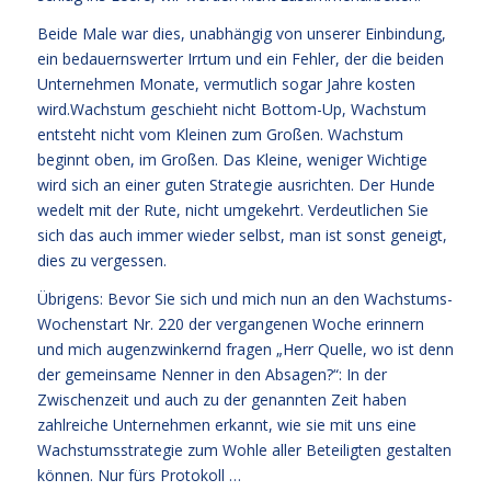
Beide Male war dies, unabhängig von unserer Einbindung,
ein bedauernswerter Irrtum und ein Fehler, der die beiden
Unternehmen Monate, vermutlich sogar Jahre kosten
wird.Wachstum geschieht nicht Bottom-Up, Wachstum
entsteht nicht vom Kleinen zum Großen. Wachstum
beginnt oben, im Großen. Das Kleine, weniger Wichtige
wird sich an einer guten Strategie ausrichten. Der Hunde
wedelt mit der Rute, nicht umgekehrt. Verdeutlichen Sie
sich das auch immer wieder selbst, man ist sonst geneigt,
dies zu vergessen.
Übrigens: Bevor Sie sich und mich nun an den Wachstums-
Wochenstart Nr. 220 der vergangenen Woche erinnern
und mich augenzwinkernd fragen „Herr Quelle, wo ist denn
der gemeinsame Nenner in den Absagen?“: In der
Zwischenzeit und auch zu der genannten Zeit haben
zahlreiche Unternehmen erkannt, wie sie mit uns eine
Wachstumsstrategie zum Wohle aller Beteiligten gestalten
können. Nur fürs Protokoll …