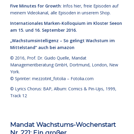
Five Minutes for Growth
: Infos
hier,
freie Episoden
auf
meinem Videokanal
, alle Episoden
in unserem Shop
.
Internationales Marken-Kolloquium im Kloster Seeon
am 15. und 16. September 2016.
„Wachstumsintelligenz – So gelingt Wachstum im
Mittelstand“
auch bei amazon
© 2016,
Prof. Dr. Guido Quelle
, Mandat
Managementberatung GmbH, Dortmund, London, New
York.
© Sprinter: mezzotint_fotolia –
Fotolia.com
© Lyrics Chorus: BAP, Album: Comics & Pin-Ups, 1999,
Track 12
Mandat Wachstums-Wochenstart
Nr. 221: Ein großer