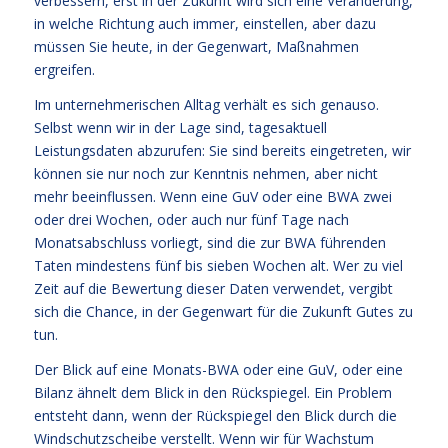
verbessern, erst in der Zukunft wird sich eine Veränderung,
in welche Richtung auch immer, einstellen, aber dazu
müssen Sie heute, in der Gegenwart, Maßnahmen
ergreifen.
Im unternehmerischen Alltag verhält es sich genauso.
Selbst wenn wir in der Lage sind, tagesaktuell
Leistungsdaten abzurufen: Sie sind bereits eingetreten, wir
können sie nur noch zur Kenntnis nehmen, aber nicht
mehr beeinflussen. Wenn eine GuV oder eine BWA zwei
oder drei Wochen, oder auch nur fünf Tage nach
Monatsabschluss vorliegt, sind die zur BWA führenden
Taten mindestens fünf bis sieben Wochen alt. Wer zu viel
Zeit auf die Bewertung dieser Daten verwendet, vergibt
sich die Chance, in der Gegenwart für die Zukunft Gutes zu
tun.
Der Blick auf eine Monats-BWA oder eine GuV, oder eine
Bilanz ähnelt dem Blick in den Rückspiegel. Ein Problem
entsteht dann, wenn der Rückspiegel den Blick durch die
Windschutzscheibe verstellt. Wenn wir für Wachstum