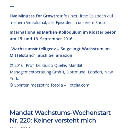
—
Five Minutes for Growth
: Infos
hier,
freie Episoden
auf
meinem Videokanal
, alle Episoden
in unserem Shop
.
Internationales Marken-Kolloquium im Kloster Seeon
am 15. und 16. September 2016.
„Wachstumsintelligenz – So gelingt Wachstum im
Mittelstand“
auch bei amazon
© 2016,
Prof. Dr. Guido Quelle
, Mandat
Managementberatung GmbH, Dortmund, London, New
York.
© Sprinter: mezzotint_fotolia –
Fotolia.com
Mandat Wachstums-Wochenstart
Nr. 220: Keiner versteht mich