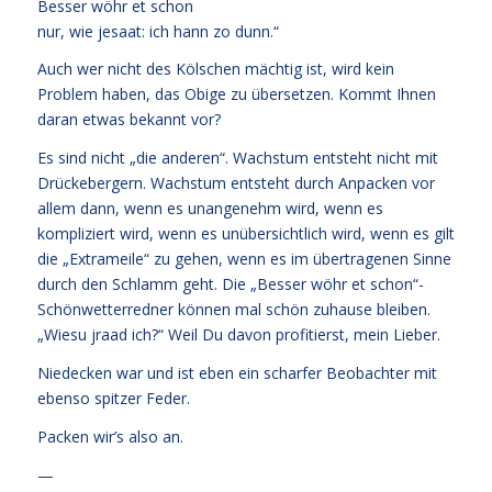
Besser wöhr et schon
nur, wie jesaat: ich hann zo dunn.“
Auch wer nicht des Kölschen mächtig ist, wird kein
Problem haben, das Obige zu übersetzen. Kommt Ihnen
daran etwas bekannt vor?
Es sind nicht „die anderen“. Wachstum entsteht nicht mit
Drückebergern. Wachstum entsteht durch Anpacken vor
allem dann, wenn es unangenehm wird, wenn es
kompliziert wird, wenn es unübersichtlich wird, wenn es gilt
die „Extrameile“ zu gehen, wenn es im übertragenen Sinne
durch den Schlamm geht. Die „Besser wöhr et schon“-
Schönwetterredner können mal schön zuhause bleiben.
„Wiesu jraad ich?“ Weil Du davon profitierst, mein Lieber.
Niedecken war und ist eben ein scharfer Beobachter mit
ebenso spitzer Feder.
Packen wir’s also an.
—