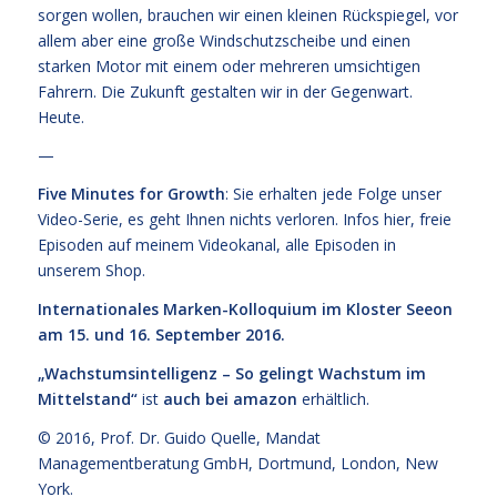
sorgen wollen, brauchen wir einen kleinen Rückspiegel, vor
allem aber eine große Windschutzscheibe und einen
starken Motor mit einem oder mehreren umsichtigen
Fahrern. Die Zukunft gestalten wir in der Gegenwart.
Heute.
—
Five Minutes for Growth
: Sie erhalten jede Folge unser
Video-Serie, es geht Ihnen nichts verloren. Infos
hier,
freie
Episoden
auf meinem Videokanal
, alle Episoden
in
unserem Shop
.
Internationales Marken-Kolloquium im Kloster Seeon
am 15. und 16. September 2016.
„Wachstumsintelligenz – So gelingt Wachstum im
Mittelstand“
ist
auch bei amazon
erhältlich.
© 2016,
Prof. Dr. Guido Quelle
, Mandat
Managementberatung GmbH, Dortmund, London, New
York.